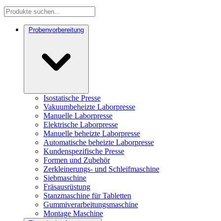
Probenvorbereitung
Isostatische Presse
Vakuumbeheizte Laborpresse
Manuelle Laborpresse
Elektrische Laborpresse
Manuelle beheizte Laborpresse
Automatische beheizte Laborpresse
Kundenspezifische Presse
Formen und Zubehör
Zerkleinerungs- und Schleifmaschine
Siebmaschine
Fräsausrüstung
Stanzmaschine für Tabletten
Gummiverarbeitungsmaschine
Montage Maschine