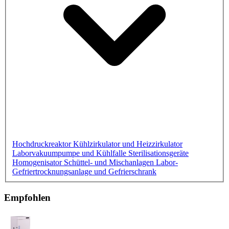
Hochdruckreaktor
Kühlzirkulator und Heizzirkulator
Laborvakuumpumpe und Kühlfalle
Sterilisationsgeräte
Homogenisator
Schüttel- und Mischanlagen
Labor-
Gefriertrocknungsanlage und Gefrierschrank
Empfohlen