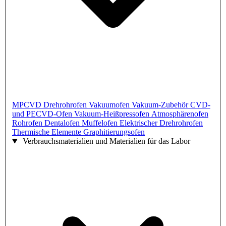
MPCVD
Drehrohrofen
Vakuumofen
Vakuum-Zubehör
CVD-
und PECVD-Ofen
Vakuum-Heißpressofen
Atmosphärenofen
Rohrofen
Dentalofen
Muffelofen
Elektrischer Drehrohrofen
Thermische Elemente
Graphitierungsofen
Verbrauchsmaterialien und Materialien für das Labor