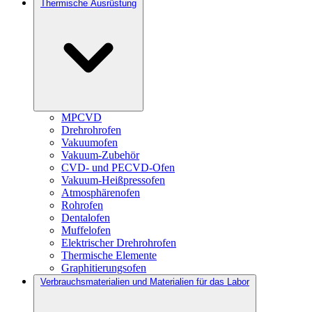
Thermische Ausrüstung
MPCVD
Drehrohrofen
Vakuumofen
Vakuum-Zubehör
CVD- und PECVD-Ofen
Vakuum-Heißpressofen
Atmosphärenofen
Rohrofen
Dentalofen
Muffelofen
Elektrischer Drehrohrofen
Thermische Elemente
Graphitierungsofen
Verbrauchsmaterialien und Materialien für das Labor