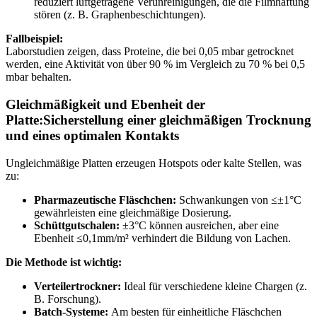
reduziert luftgetragene Verunreinigungen, die die Filmhaftung
stören (z. B. Graphenbeschichtungen).
Fallbeispiel:
Laborstudien zeigen, dass Proteine, die bei 0,05 mbar getrocknet
werden, eine Aktivität von über 90 % im Vergleich zu 70 % bei 0,5
mbar behalten.
Gleichmäßigkeit und Ebenheit der
Platte:Sicherstellung einer gleichmäßigen Trocknung
und eines optimalen Kontakts
Ungleichmäßige Platten erzeugen Hotspots oder kalte Stellen, was
zu:
Pharmazeutische Fläschchen:
Schwankungen von ≤±1°C
gewährleisten eine gleichmäßige Dosierung.
Schüttgutschalen:
±3°C können ausreichen, aber eine
Ebenheit ≤0,1mm/m² verhindert die Bildung von Lachen.
Die Methode ist wichtig:
Verteilertrockner:
Ideal für verschiedene kleine Chargen (z.
B. Forschung).
Batch-Systeme:
Am besten für einheitliche Fläschchen