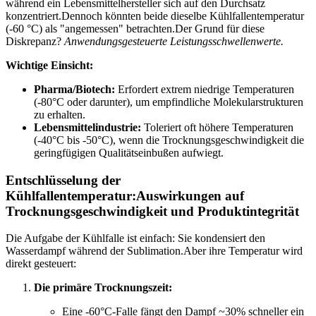
während ein Lebensmittelhersteller sich auf den Durchsatz
konzentriert.Dennoch könnten beide dieselbe Kühlfallentemperatur
(-60 °C) als "angemessen" betrachten.Der Grund für diese
Diskrepanz?
Anwendungsgesteuerte Leistungsschwellenwerte.
Wichtige Einsicht:
Pharma/Biotech:
Erfordert extrem niedrige Temperaturen
(-80°C oder darunter), um empfindliche Molekularstrukturen
zu erhalten.
Lebensmittelindustrie:
Toleriert oft höhere Temperaturen
(-40°C bis -50°C), wenn die Trocknungsgeschwindigkeit die
geringfügigen Qualitätseinbußen aufwiegt.
Entschlüsselung der
Kühlfallentemperatur:Auswirkungen auf
Trocknungsgeschwindigkeit und Produktintegrität
Die Aufgabe der Kühlfalle ist einfach: Sie kondensiert den
Wasserdampf während der Sublimation.Aber ihre Temperatur wird
direkt gesteuert:
Die primäre Trocknungszeit:
Eine -60°C-Falle fängt den Dampf ~30% schneller ein