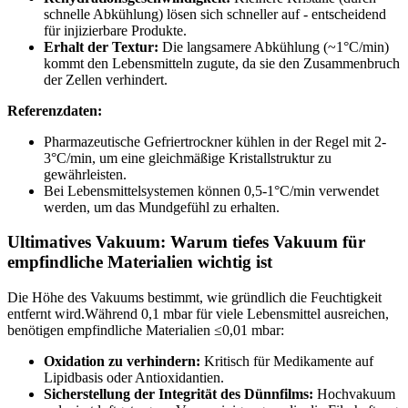
schnelle Abkühlung) lösen sich schneller auf - entscheidend
für injizierbare Produkte.
Erhalt der Textur:
Die langsamere Abkühlung (~1°C/min)
kommt den Lebensmitteln zugute, da sie den Zusammenbruch
der Zellen verhindert.
Referenzdaten:
Pharmazeutische Gefriertrockner kühlen in der Regel mit 2-
3°C/min, um eine gleichmäßige Kristallstruktur zu
gewährleisten.
Bei Lebensmittelsystemen können 0,5-1°C/min verwendet
werden, um das Mundgefühl zu erhalten.
Ultimatives Vakuum: Warum tiefes Vakuum für
empfindliche Materialien wichtig ist
Die Höhe des Vakuums bestimmt, wie gründlich die Feuchtigkeit
entfernt wird.Während 0,1 mbar für viele Lebensmittel ausreichen,
benötigen empfindliche Materialien ≤0,01 mbar:
Oxidation zu verhindern:
Kritisch für Medikamente auf
Lipidbasis oder Antioxidantien.
Sicherstellung der Integrität des Dünnfilms:
Hochvakuum