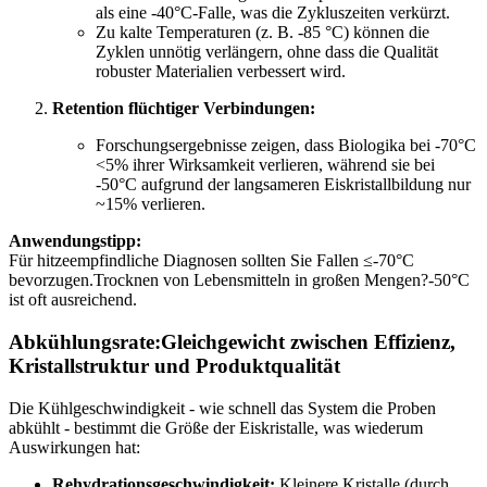
als eine -40°C-Falle, was die Zykluszeiten verkürzt.
Zu kalte Temperaturen (z. B. -85 °C) können die
Zyklen unnötig verlängern, ohne dass die Qualität
robuster Materialien verbessert wird.
Retention flüchtiger Verbindungen:
Forschungsergebnisse zeigen, dass Biologika bei -70°C
<5% ihrer Wirksamkeit verlieren, während sie bei
-50°C aufgrund der langsameren Eiskristallbildung nur
~15% verlieren.
Anwendungstipp:
Für hitzeempfindliche Diagnosen sollten Sie Fallen ≤-70°C
bevorzugen.Trocknen von Lebensmitteln in großen Mengen?-50°C
ist oft ausreichend.
Abkühlungsrate:Gleichgewicht zwischen Effizienz,
Kristallstruktur und Produktqualität
Die Kühlgeschwindigkeit - wie schnell das System die Proben
abkühlt - bestimmt die Größe der Eiskristalle, was wiederum
Auswirkungen hat:
Rehydrationsgeschwindigkeit:
Kleinere Kristalle (durch