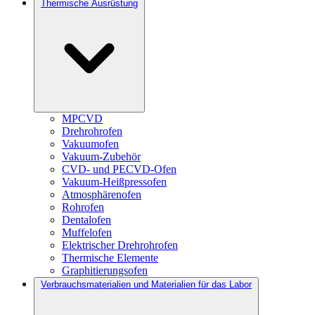
Thermische Ausrüstung
MPCVD
Drehrohrofen
Vakuumofen
Vakuum-Zubehör
CVD- und PECVD-Ofen
Vakuum-Heißpressofen
Atmosphärenofen
Rohrofen
Dentalofen
Muffelofen
Elektrischer Drehrohrofen
Thermische Elemente
Graphitierungsofen
Verbrauchsmaterialien und Materialien für das Labor