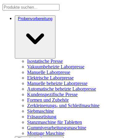
Probenvorbereitung
Isostatische Presse
Vakuumbeheizte Laborpresse
Manuelle Laborpresse
Elektrische Laborpresse
Manuelle beheizte Laborpresse
Automatische beheizte Laborpresse
Kundenspezifische Presse
Formen und Zubehör
Zerkleinerungs- und Schleifmaschine
Siebmaschine
Fräsausrüstung
Stanzmaschine für Tabletten
Gummiverarbeitungsmaschine
Montage Maschine