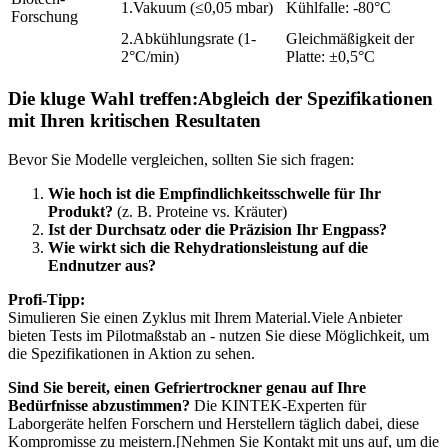
1.Vakuum (≤0,05 mbar)
Kühlfalle: -80°C
Forschung
2.Abkühlungsrate (1-
Gleichmäßigkeit der
2°C/min)
Platte: ±0,5°C
Die kluge Wahl treffen:Abgleich der Spezifikationen
mit Ihren kritischen Resultaten
Bevor Sie Modelle vergleichen, sollten Sie sich fragen:
Wie hoch ist die Empfindlichkeitsschwelle für Ihr
Produkt?
(z. B. Proteine vs. Kräuter)
Ist der Durchsatz oder die Präzision Ihr Engpass?
Wie wirkt sich die Rehydrationsleistung auf die
Endnutzer aus?
Profi-Tipp:
Simulieren Sie einen Zyklus mit Ihrem Material.Viele Anbieter
bieten Tests im Pilotmaßstab an - nutzen Sie diese Möglichkeit, um
die Spezifikationen in Aktion zu sehen.
Sind Sie bereit, einen Gefriertrockner genau auf Ihre
Bedürfnisse abzustimmen?
Die KINTEK-Experten für
Laborgeräte helfen Forschern und Herstellern täglich dabei, diese
Kompromisse zu meistern.[Nehmen Sie Kontakt mit uns auf, um die