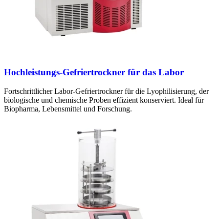
Hochleistungs-Gefriertrockner für das Labor
Fortschrittlicher Labor-Gefriertrockner für die Lyophilisierung, der
biologische und chemische Proben effizient konserviert. Ideal für
Biopharma, Lebensmittel und Forschung.