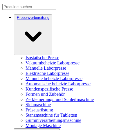
Probenvorbereitung
Isostatische Presse
Vakuumbeheizte Laborpresse
Manuelle Laborpresse
Elektrische Laborpresse
Manuelle beheizte Laborpresse
Automatische beheizte Laborpresse
Kundenspezifische Presse
Formen und Zubehör
Zerkleinerungs- und Schleifmaschine
Siebmaschine
Fräsausrüstung
Stanzmaschine für Tabletten
Gummiverarbeitungsmaschine
Montage Maschine