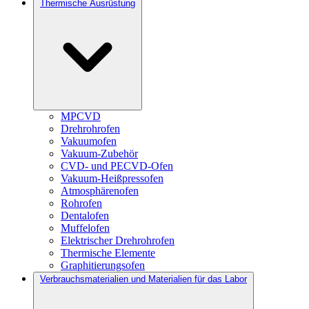
Thermische Ausrüstung
MPCVD
Drehrohrofen
Vakuumofen
Vakuum-Zubehör
CVD- und PECVD-Ofen
Vakuum-Heißpressofen
Atmosphärenofen
Rohrofen
Dentalofen
Muffelofen
Elektrischer Drehrohrofen
Thermische Elemente
Graphitierungsofen
Verbrauchsmaterialien und Materialien für das Labor