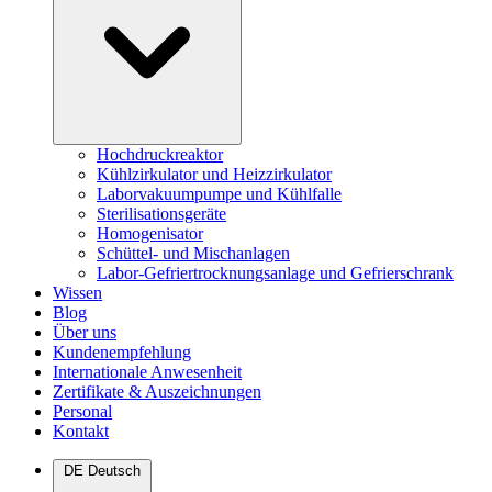
Hochdruckreaktor
Kühlzirkulator und Heizzirkulator
Laborvakuumpumpe und Kühlfalle
Sterilisationsgeräte
Homogenisator
Schüttel- und Mischanlagen
Labor-Gefriertrocknungsanlage und Gefrierschrank
Wissen
Blog
Über uns
Kundenempfehlung
Internationale Anwesenheit
Zertifikate & Auszeichnungen
Personal
Kontakt
DE
Deutsch