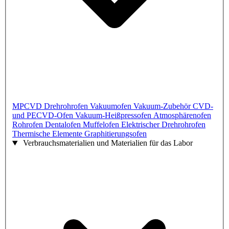
MPCVD
Drehrohrofen
Vakuumofen
Vakuum-Zubehör
CVD-
und PECVD-Ofen
Vakuum-Heißpressofen
Atmosphärenofen
Rohrofen
Dentalofen
Muffelofen
Elektrischer Drehrohrofen
Thermische Elemente
Graphitierungsofen
Verbrauchsmaterialien und Materialien für das Labor