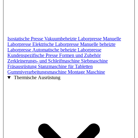
Isostatische Presse
Vakuumbeheizte Laborpresse
Manuelle
Laborpresse
Elektrische Laborpresse
Manuelle beheizte
Laborpresse
Automatische beheizte Laborpresse
Kundenspezifische Presse
Formen und Zubehör
Zerkleinerungs- und Schleifmaschine
Siebmaschine
Fräsausrüstung
Stanzmaschine für Tabletten
Gummiverarbeitungsmaschine
Montage Maschine
Thermische Ausrüstung