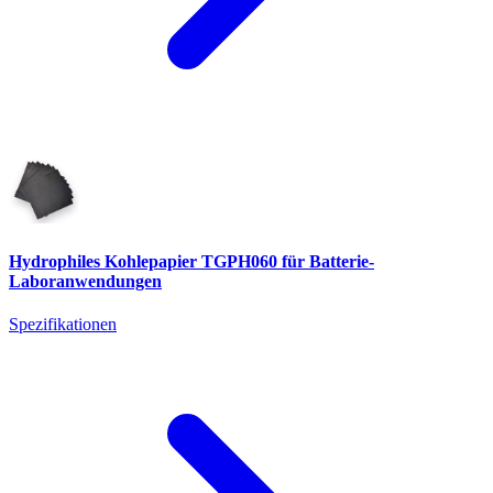
Hydrophiles Kohlepapier TGPH060 für Batterie-
Laboranwendungen
Spezifikationen