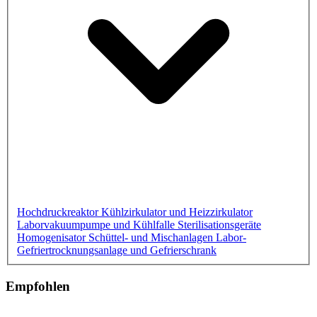
Hochdruckreaktor
Kühlzirkulator und Heizzirkulator
Laborvakuumpumpe und Kühlfalle
Sterilisationsgeräte
Homogenisator
Schüttel- und Mischanlagen
Labor-
Gefriertrocknungsanlage und Gefrierschrank
Empfohlen