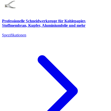
Professionelle Schneidwerkzeuge für Kohlepapier,
Stoffmembran, Kupfer, Aluminiumfolie und mehr
Spezifikationen