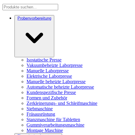
Probenvorbereitung
Isostatische Presse
Vakuumbeheizte Laborpresse
Manuelle Laborpresse
Elektrische Laborpresse
Manuelle beheizte Laborpresse
Automatische beheizte Laborpresse
Kundenspezifische Presse
Formen und Zubehör
Zerkleinerungs- und Schleifmaschine
Siebmaschine
Fräsausrüstung
Stanzmaschine für Tabletten
Gummiverarbeitungsmaschine
Montage Maschine