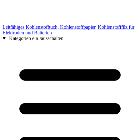
Leitfähiges Kohlenstofftuch, Kohlenstoffpapier, Kohlenstofffilz für
Elektroden und Batterien
Kategorien ein-/ausschalten