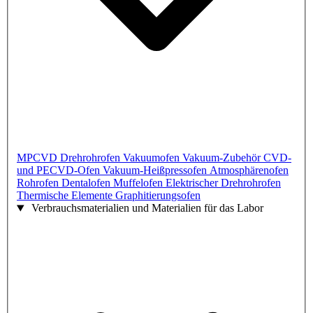
MPCVD
Drehrohrofen
Vakuumofen
Vakuum-Zubehör
CVD-
und PECVD-Ofen
Vakuum-Heißpressofen
Atmosphärenofen
Rohrofen
Dentalofen
Muffelofen
Elektrischer Drehrohrofen
Thermische Elemente
Graphitierungsofen
Verbrauchsmaterialien und Materialien für das Labor