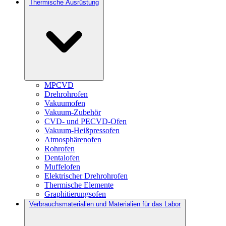
Thermische Ausrüstung
MPCVD
Drehrohrofen
Vakuumofen
Vakuum-Zubehör
CVD- und PECVD-Ofen
Vakuum-Heißpressofen
Atmosphärenofen
Rohrofen
Dentalofen
Muffelofen
Elektrischer Drehrohrofen
Thermische Elemente
Graphitierungsofen
Verbrauchsmaterialien und Materialien für das Labor