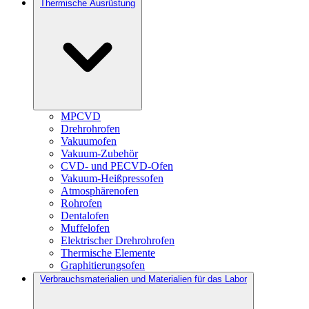
Thermische Ausrüstung
MPCVD
Drehrohrofen
Vakuumofen
Vakuum-Zubehör
CVD- und PECVD-Ofen
Vakuum-Heißpressofen
Atmosphärenofen
Rohrofen
Dentalofen
Muffelofen
Elektrischer Drehrohrofen
Thermische Elemente
Graphitierungsofen
Verbrauchsmaterialien und Materialien für das Labor