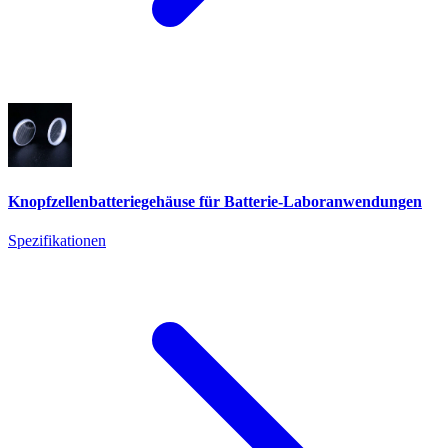
Knopfzellenbatteriegehäuse für Batterie-Laboranwendungen
Spezifikationen