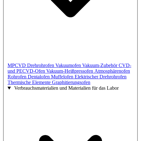
MPCVD
Drehrohrofen
Vakuumofen
Vakuum-Zubehör
CVD-
und PECVD-Ofen
Vakuum-Heißpressofen
Atmosphärenofen
Rohrofen
Dentalofen
Muffelofen
Elektrischer Drehrohrofen
Thermische Elemente
Graphitierungsofen
Verbrauchsmaterialien und Materialien für das Labor