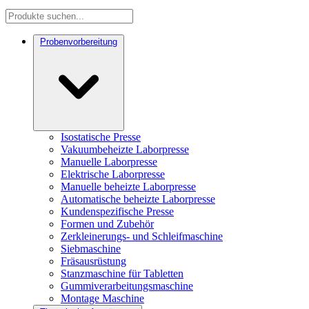
Probenvorbereitung
Isostatische Presse
Vakuumbeheizte Laborpresse
Manuelle Laborpresse
Elektrische Laborpresse
Manuelle beheizte Laborpresse
Automatische beheizte Laborpresse
Kundenspezifische Presse
Formen und Zubehör
Zerkleinerungs- und Schleifmaschine
Siebmaschine
Fräsausrüstung
Stanzmaschine für Tabletten
Gummiverarbeitungsmaschine
Montage Maschine