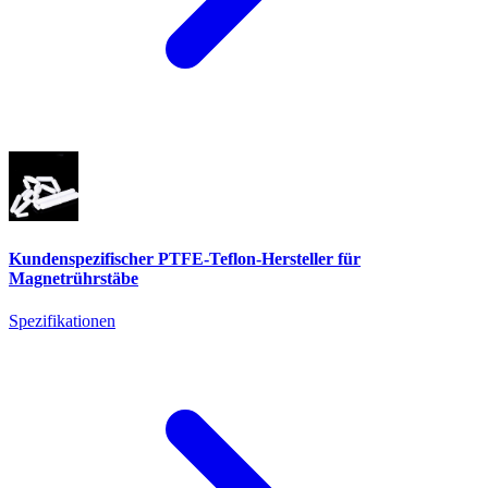
Kundenspezifischer PTFE-Teflon-Hersteller für
Magnetrührstäbe
Spezifikationen