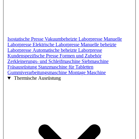
Isostatische Presse
Vakuumbeheizte Laborpresse
Manuelle
Laborpresse
Elektrische Laborpresse
Manuelle beheizte
Laborpresse
Automatische beheizte Laborpresse
Kundenspezifische Presse
Formen und Zubehör
Zerkleinerungs- und Schleifmaschine
Siebmaschine
Fräsausrüstung
Stanzmaschine für Tabletten
Gummiverarbeitungsmaschine
Montage Maschine
Thermische Ausrüstung