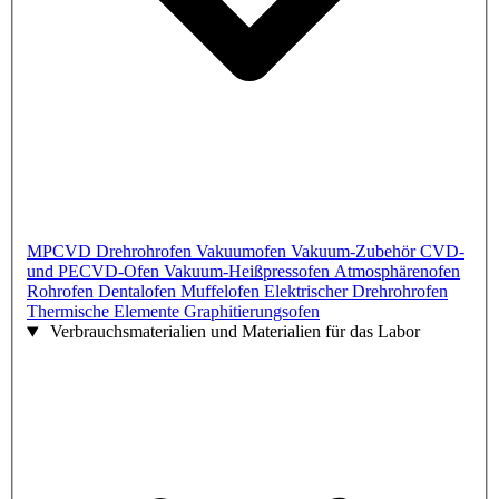
MPCVD
Drehrohrofen
Vakuumofen
Vakuum-Zubehör
CVD-
und PECVD-Ofen
Vakuum-Heißpressofen
Atmosphärenofen
Rohrofen
Dentalofen
Muffelofen
Elektrischer Drehrohrofen
Thermische Elemente
Graphitierungsofen
Verbrauchsmaterialien und Materialien für das Labor