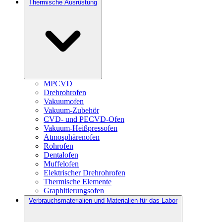
Thermische Ausrüstung
MPCVD
Drehrohrofen
Vakuumofen
Vakuum-Zubehör
CVD- und PECVD-Ofen
Vakuum-Heißpressofen
Atmosphärenofen
Rohrofen
Dentalofen
Muffelofen
Elektrischer Drehrohrofen
Thermische Elemente
Graphitierungsofen
Verbrauchsmaterialien und Materialien für das Labor