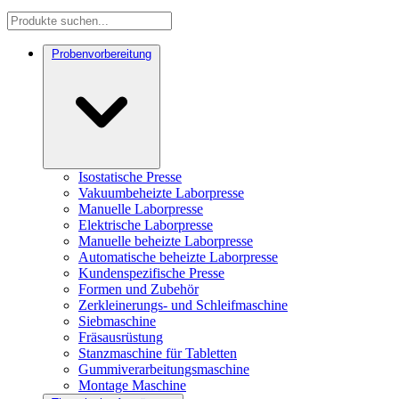
Probenvorbereitung
Isostatische Presse
Vakuumbeheizte Laborpresse
Manuelle Laborpresse
Elektrische Laborpresse
Manuelle beheizte Laborpresse
Automatische beheizte Laborpresse
Kundenspezifische Presse
Formen und Zubehör
Zerkleinerungs- und Schleifmaschine
Siebmaschine
Fräsausrüstung
Stanzmaschine für Tabletten
Gummiverarbeitungsmaschine
Montage Maschine