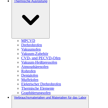
Thermische Ausrüstung
MPCVD
Drehrohrofen
Vakuumofen
Vakuum-Zubehör
CVD- und PECVD-Ofen
Vakuum-Heißpressofen
Atmosphärenofen
Rohrofen
Dentalofen
Muffelofen
Elektrischer Drehrohrofen
Thermische Elemente
Graphitierungsofen
Verbrauchsmaterialien und Materialien für das Labor