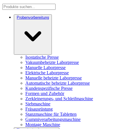
Probenvorbereitung
Isostatische Presse
Vakuumbeheizte Laborpresse
Manuelle Laborpresse
Elektrische Laborpresse
Manuelle beheizte Laborpresse
Automatische beheizte Laborpresse
Kundenspezifische Presse
Formen und Zubehör
Zerkleinerungs- und Schleifmaschine
Siebmaschine
Fräsausrüstung
Stanzmaschine für Tabletten
Gummiverarbeitungsmaschine
Montage Maschine