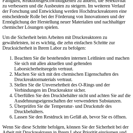
Fähigkeit, Reaktionsgeschwindigkeiten zu ändern, die Selektivität
zu verbessern und die Ausbeuten zu steigern. Im weiteren Verlauf
der Forschung und Entwicklung werden Hochdruckreaktoren eine
entscheidende Rolle bei der Förderung von Innovationen und der
Ermöglichung der Herstellung neuer Materialien und nachhaltiger
chemischer Lösungen spielen.
Um die Sicherheit beim Arbeiten mit Druckreaktoren zu
gewährleisten, ist es wichtig, die zehn einfachen Schritte zur
Drucksicherheit in Ihrem Labor zu befolgen:
Beachten Sie die bestehenden internen Leitlinien und machen
Sie sich mit allen aktuellen und geltenden
Laborsicherheitsregeln vertraut.
Machen Sie sich mit den chemischen Eigenschaften des
Druckreaktormaterials vertraut.
Stellen Sie die Unversehrtheit des O-Rings und der
Verbindungen im Druckreaktor sicher.
Überfüllen Sie den Druckbehälter nicht und achten Sie auf die
Ausdehnungseigenschaften der verwendeten Substanzen.
Überprüfen Sie die Temperatur- und Druckstufe des
Druckbehälters.
Lassen Sie den Restdruck im Gefäß ab, bevor Sie es öffnen.
Wenn Sie diese Schritte befolgen, können Sie der Sicherheit bei der
Arbeit mit Druckreaktoren in Ihrem Labor Priorität einräumen und