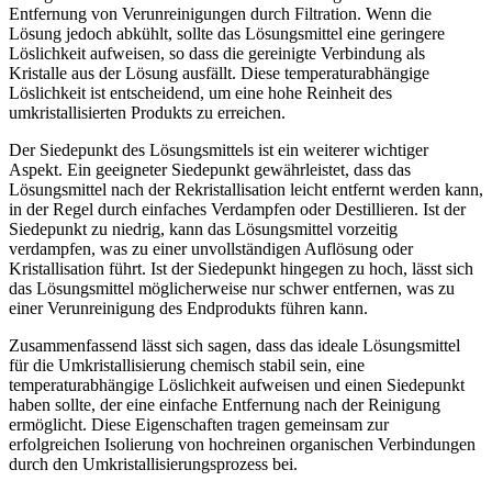
Entfernung von Verunreinigungen durch Filtration. Wenn die
Lösung jedoch abkühlt, sollte das Lösungsmittel eine geringere
Löslichkeit aufweisen, so dass die gereinigte Verbindung als
Kristalle aus der Lösung ausfällt. Diese temperaturabhängige
Löslichkeit ist entscheidend, um eine hohe Reinheit des
umkristallisierten Produkts zu erreichen.
Der Siedepunkt des Lösungsmittels ist ein weiterer wichtiger
Aspekt. Ein geeigneter Siedepunkt gewährleistet, dass das
Lösungsmittel nach der Rekristallisation leicht entfernt werden kann,
in der Regel durch einfaches Verdampfen oder Destillieren. Ist der
Siedepunkt zu niedrig, kann das Lösungsmittel vorzeitig
verdampfen, was zu einer unvollständigen Auflösung oder
Kristallisation führt. Ist der Siedepunkt hingegen zu hoch, lässt sich
das Lösungsmittel möglicherweise nur schwer entfernen, was zu
einer Verunreinigung des Endprodukts führen kann.
Zusammenfassend lässt sich sagen, dass das ideale Lösungsmittel
für die Umkristallisierung chemisch stabil sein, eine
temperaturabhängige Löslichkeit aufweisen und einen Siedepunkt
haben sollte, der eine einfache Entfernung nach der Reinigung
ermöglicht. Diese Eigenschaften tragen gemeinsam zur
erfolgreichen Isolierung von hochreinen organischen Verbindungen
durch den Umkristallisierungsprozess bei.