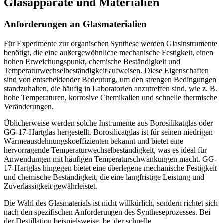
Glasapparate und Materialien
Anforderungen an Glasmaterialien
Für Experimente zur organischen Synthese werden Glasinstrumente
benötigt, die eine außergewöhnliche mechanische Festigkeit, einen
hohen Erweichungspunkt, chemische Beständigkeit und
Temperaturwechselbeständigkeit aufweisen. Diese Eigenschaften
sind von entscheidender Bedeutung, um den strengen Bedingungen
standzuhalten, die häufig in Laboratorien anzutreffen sind, wie z. B.
hohe Temperaturen, korrosive Chemikalien und schnelle thermische
Veränderungen.
Üblicherweise werden solche Instrumente aus Borosilikatglas oder
GG-17-Hartglas hergestellt. Borosilicatglas ist für seinen niedrigen
Wärmeausdehnungskoeffizienten bekannt und bietet eine
hervorragende Temperaturwechselbeständigkeit, was es ideal für
Anwendungen mit häufigen Temperaturschwankungen macht. GG-
17-Hartglas hingegen bietet eine überlegene mechanische Festigkeit
und chemische Beständigkeit, die eine langfristige Leistung und
Zuverlässigkeit gewährleistet.
Die Wahl des Glasmaterials ist nicht willkürlich, sondern richtet sich
nach den spezifischen Anforderungen des Syntheseprozesses. Bei
der Destillation beispielsweise, bei der schnelle