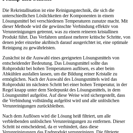
Die Rekristallisation ist eine Reinigungstechnik, die sich die
unterschiedlichen Löslichkeiten der Komponenten in einem
Lösungsmittel bei verschiedenen Temperaturen zunutze macht. Mit
dieser Methode wird die gewünschte Verbindung effektiv von
Verunreinigungen getrennt, was zu einem reineren kristallinen
Produkt führt. Das Verfahren umfasst mehrere kritische Schritte, von
denen jeder einzelne akribisch darauf ausgerichtet ist, eine optimale
Reinigung zu gewährleisten.
Zunächst ist die Auswahl eines geeigneten Lösungsmittels von
entscheidender Bedeutung. Das Lösungsmittel sollte das
Rohprodukt bei hohen Temperaturen auflösen, es aber beim
Abkühlen ausfallen lassen, um die Bildung reiner Kristalle zu
ermöglichen. Nach der Auswahl des Lösungsmittels wird das
Rohprodukt im nächsten Schritt bei einer hohen Temperatur, in der
Regel knapp unter dem Siedepunkt des Lösungsmittels, in dem
Lösungsmittel aufgelöst. Auf diese Weise wird sichergestellt, dass
die Verbindung vollständig aufgelöst wird und alle unlöslichen
Verunreinigungen zurückbleiben.
Nach dem Auflösen wird die Lösung heiß filtriert, um alle
verbleibenden unlöslichen Verunreinigungen zu entfernen. Dieser
Schritt ist entscheidend, da er verhindert, dass diese
Verunreinigungen das Endprodukt verunreinigen. Die filtrierte