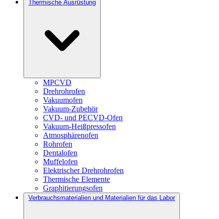
Thermische Ausrüstung
MPCVD
Drehrohrofen
Vakuumofen
Vakuum-Zubehör
CVD- und PECVD-Ofen
Vakuum-Heißpressofen
Atmosphärenofen
Rohrofen
Dentalofen
Muffelofen
Elektrischer Drehrohrofen
Thermische Elemente
Graphitierungsofen
Verbrauchsmaterialien und Materialien für das Labor