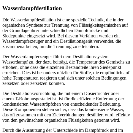
Wasserdampfdestillation
Die Wasserdampfdestillation ist eine spezielle Technik, die in der
organischen Synthese zur Trennung von Flüssigkeitsgemischen auf
der Grundlage ihrer unterschiedlichen Dampfdrücke und
Siedepunkte eingesetzt wird. Bei diesem Verfahren werden ein
Wasserdampferzeuger und ein Destillationsgerät verwendet, die
zusammenarbeiten, um die Trennung zu erleichtern.
Der Wasserdampferzeuger führt dem Destillationssystem
Wasserdampf zu, der dazu beiträgt, die Temperatur des Gemischs zu
erhöhen, ohne dass die einzelnen Bestandteile ihren Siedepunkt
erreichen. Dies ist besonders nützlich für Stoffe, die empfindlich auf
hohe Temperaturen reagieren und sich unter solchen Bedingungen
zersetzen oder zersetzen könnten.
Die Destillationsvorrichtung, die mit einem Dosiertrichter oder
einem T-Rohr ausgestattet ist, ist für die effiziente Entfernung der
kondensierten Wassertröpfchen von entscheidender Bedeutung.
Diese Komponenten stellen sicher, dass das kondensierte Wasser,
das oft zusammen mit den Zielverbindungen destilliert wird, effektiv
von den gewünschten organischen Flüssigkeiten getrennt wird.
Durch die Ausnutzung der Unterschiede im Dampfdruck und im