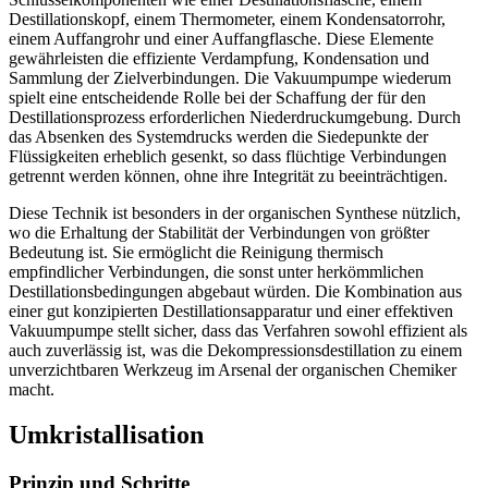
Destillationskopf, einem Thermometer, einem Kondensatorrohr,
einem Auffangrohr und einer Auffangflasche. Diese Elemente
gewährleisten die effiziente Verdampfung, Kondensation und
Sammlung der Zielverbindungen. Die Vakuumpumpe wiederum
spielt eine entscheidende Rolle bei der Schaffung der für den
Destillationsprozess erforderlichen Niederdruckumgebung. Durch
das Absenken des Systemdrucks werden die Siedepunkte der
Flüssigkeiten erheblich gesenkt, so dass flüchtige Verbindungen
getrennt werden können, ohne ihre Integrität zu beeinträchtigen.
Diese Technik ist besonders in der organischen Synthese nützlich,
wo die Erhaltung der Stabilität der Verbindungen von größter
Bedeutung ist. Sie ermöglicht die Reinigung thermisch
empfindlicher Verbindungen, die sonst unter herkömmlichen
Destillationsbedingungen abgebaut würden. Die Kombination aus
einer gut konzipierten Destillationsapparatur und einer effektiven
Vakuumpumpe stellt sicher, dass das Verfahren sowohl effizient als
auch zuverlässig ist, was die Dekompressionsdestillation zu einem
unverzichtbaren Werkzeug im Arsenal der organischen Chemiker
macht.
Umkristallisation
Prinzip und Schritte