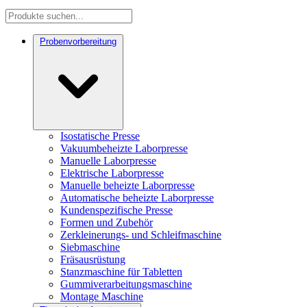
Probenvorbereitung
Isostatische Presse
Vakuumbeheizte Laborpresse
Manuelle Laborpresse
Elektrische Laborpresse
Manuelle beheizte Laborpresse
Automatische beheizte Laborpresse
Kundenspezifische Presse
Formen und Zubehör
Zerkleinerungs- und Schleifmaschine
Siebmaschine
Fräsausrüstung
Stanzmaschine für Tabletten
Gummiverarbeitungsmaschine
Montage Maschine