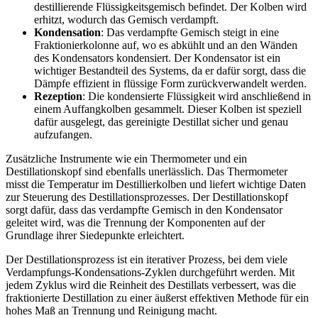
destillierende Flüssigkeitsgemisch befindet. Der Kolben wird
erhitzt, wodurch das Gemisch verdampft.
Kondensation
: Das verdampfte Gemisch steigt in eine
Fraktionierkolonne auf, wo es abkühlt und an den Wänden
des Kondensators kondensiert. Der Kondensator ist ein
wichtiger Bestandteil des Systems, da er dafür sorgt, dass die
Dämpfe effizient in flüssige Form zurückverwandelt werden.
Rezeption
: Die kondensierte Flüssigkeit wird anschließend in
einem Auffangkolben gesammelt. Dieser Kolben ist speziell
dafür ausgelegt, das gereinigte Destillat sicher und genau
aufzufangen.
Zusätzliche Instrumente wie ein Thermometer und ein
Destillationskopf sind ebenfalls unerlässlich. Das Thermometer
misst die Temperatur im Destillierkolben und liefert wichtige Daten
zur Steuerung des Destillationsprozesses. Der Destillationskopf
sorgt dafür, dass das verdampfte Gemisch in den Kondensator
geleitet wird, was die Trennung der Komponenten auf der
Grundlage ihrer Siedepunkte erleichtert.
Der Destillationsprozess ist ein iterativer Prozess, bei dem viele
Verdampfungs-Kondensations-Zyklen durchgeführt werden. Mit
jedem Zyklus wird die Reinheit des Destillats verbessert, was die
fraktionierte Destillation zu einer äußerst effektiven Methode für ein
hohes Maß an Trennung und Reinigung macht.