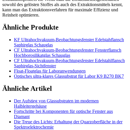
sowohl des gelösten Stoffes als auch des Extraktionsmittels kennt,
kann man das Extraktionsverfahren für maximale Effizienz und
Reinheit optimieren.
Ähnliche Produkte
KF Ultrahochvakuum-Beobachtungsfenster Edelstahflansch
Saphirglas Schauglas
CF Ultrahochvakuum-Beobachtungsfenster Fensterflansch
Hochborosilikatglas Schauglas
CF Ultrahochvakuum-Beobachtungsfenster Edelstahlflansch
Saphirglas-Sichtfenster
Float-Floatglas für Laboranwendungen
Optisches ultra-klares Glassubstrat für Labor K9 B270 BK7
Ähnliche Artikel
Der Aufstieg von Glassubstraten im modernen
Halbleitergehäuse
Fortschritte bei Komponenten für optische Fenster aus
Diamant
Die Treue des Lichts: Erhaltung der Quarzoberfläche in der
Spektroelektrochemie