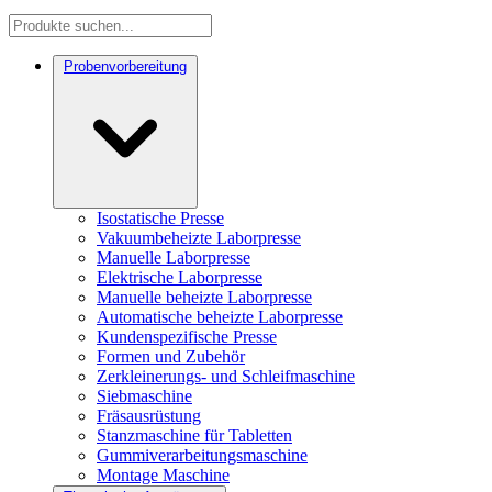
Probenvorbereitung
Isostatische Presse
Vakuumbeheizte Laborpresse
Manuelle Laborpresse
Elektrische Laborpresse
Manuelle beheizte Laborpresse
Automatische beheizte Laborpresse
Kundenspezifische Presse
Formen und Zubehör
Zerkleinerungs- und Schleifmaschine
Siebmaschine
Fräsausrüstung
Stanzmaschine für Tabletten
Gummiverarbeitungsmaschine
Montage Maschine