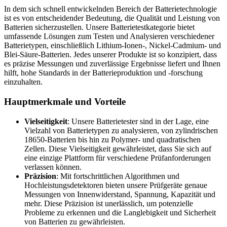
In dem sich schnell entwickelnden Bereich der Batterietechnologie
ist es von entscheidender Bedeutung, die Qualität und Leistung von
Batterien sicherzustellen. Unsere Batterietestkategorie bietet
umfassende Lösungen zum Testen und Analysieren verschiedener
Batterietypen, einschließlich Lithium-Ionen-, Nickel-Cadmium- und
Blei-Säure-Batterien. Jedes unserer Produkte ist so konzipiert, dass
es präzise Messungen und zuverlässige Ergebnisse liefert und Ihnen
hilft, hohe Standards in der Batterieproduktion und -forschung
einzuhalten.
Hauptmerkmale und Vorteile
Vielseitigkeit
: Unsere Batterietester sind in der Lage, eine
Vielzahl von Batterietypen zu analysieren, von zylindrischen
18650-Batterien bis hin zu Polymer- und quadratischen
Zellen. Diese Vielseitigkeit gewährleistet, dass Sie sich auf
eine einzige Plattform für verschiedene Prüfanforderungen
verlassen können.
Präzision
: Mit fortschrittlichen Algorithmen und
Hochleistungsdetektoren bieten unsere Prüfgeräte genaue
Messungen von Innenwiderstand, Spannung, Kapazität und
mehr. Diese Präzision ist unerlässlich, um potenzielle
Probleme zu erkennen und die Langlebigkeit und Sicherheit
von Batterien zu gewährleisten.