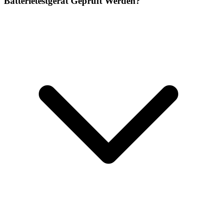
Batterietestgerät Geprüft Werden?