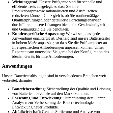
Wirkungsgrad
: Unsere Prüfgeräte sind für schnelle und
effiziente Tests ausgelegt, so dass Sie Ihre
Produktionsprozesse rationalisieren und Ausfallzeiten
reduzieren können. Ganz gleich, ob Sie routinemäßige
Qualitätsprüfungen oder detaillierte Forschungsanalysen
durchführen, unsere Lösungen bieten die Geschwindigkeit
und Genauigkeit, die Sie benötigen.
Kundenspezifische Anpassung
: Wir wissen, dass jede
Anwendung einzigartig ist. Deshalb sind unsere Batterietester
in hohem Maße anpassbar, so dass Sie die Prüfparameter an
Ihre spezifischen Anforderungen anpassen können. Unser
Expertenteam unterstützt Sie gerne bei der Konfiguration des
idealen Geräts für Ihre Anforderungen.
Anwendungen
Unsere Batterietestlösungen sind in verschiedenen Branchen weit
verbreitet, darunter
Batterieherstellung
: Sicherstellung der Qualität und Leistung
von Batterien, bevor sie auf den Markt kommen.
Forschung und Entwicklung
: Durchführung detaillierter
Analysen zur Verbesserung der Batterietechnologie und
Entwicklung neuer Produkte.
Abfallwirtschaft
: Genaue Sortierung und Analyse von