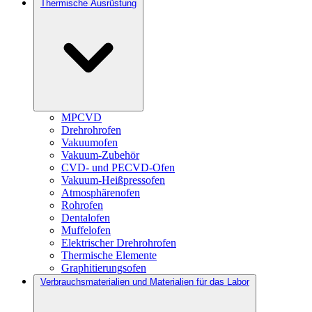
Thermische Ausrüstung
MPCVD
Drehrohrofen
Vakuumofen
Vakuum-Zubehör
CVD- und PECVD-Ofen
Vakuum-Heißpressofen
Atmosphärenofen
Rohrofen
Dentalofen
Muffelofen
Elektrischer Drehrohrofen
Thermische Elemente
Graphitierungsofen
Verbrauchsmaterialien und Materialien für das Labor