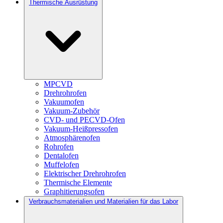
Thermische Ausrüstung
MPCVD
Drehrohrofen
Vakuumofen
Vakuum-Zubehör
CVD- und PECVD-Ofen
Vakuum-Heißpressofen
Atmosphärenofen
Rohrofen
Dentalofen
Muffelofen
Elektrischer Drehrohrofen
Thermische Elemente
Graphitierungsofen
Verbrauchsmaterialien und Materialien für das Labor