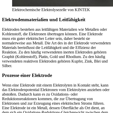
Elektrochemische Elektrolysezelle von KINTEK
Elektrodenmaterialien und Leitfähigkeit
Elektroden bestehen aus leitfähigen Materialien wie Metallen oder
Kohlenstoff, die Elektronen übertragen können. Eine Elektrode
muss ein guter elektrischer Leiter sein, daher besteht sie
normalerweise aus Metall. Die Art des in der Elektrode verwendeten
Materials beeinflusst die Leitfähigkeit und die Effizienz der
Reaktion. Zu den häufig verwendeten inerten Elektroden gehören
Graphit (Kohlenstoff), Platin, Gold und Rhodium. Zu den häufig
verwendeten reaktiven Elektroden gehören Kupfer, Zink, Blei und
Silber.
Prozesse einer Elektrode
Wenn eine Elektrode mit einem Elektrolyten in Kontakt steht, kann
das Elektrodenpotential Elektronen vom Elektrolyten anziehen oder
abstoßen. Dadurch kann es zu Oxidations- oder
Reduktionsreaktionen kommen, die zur Übertragung von
Elektronen und zur Erzeugung eines elektrischen Stroms führen.
Eine Elektrode ist ein Metall, dessen Oberfläche als Ort dient, an
dem sich ein Oxidations-Reduktions-Gleichgewicht zwischen dem