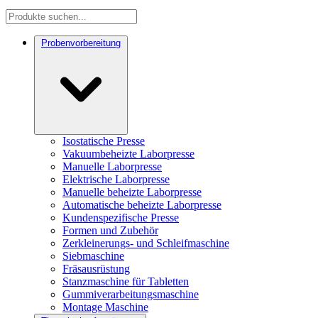
Probenvorbereitung
Isostatische Presse
Vakuumbeheizte Laborpresse
Manuelle Laborpresse
Elektrische Laborpresse
Manuelle beheizte Laborpresse
Automatische beheizte Laborpresse
Kundenspezifische Presse
Formen und Zubehör
Zerkleinerungs- und Schleifmaschine
Siebmaschine
Fräsausrüstung
Stanzmaschine für Tabletten
Gummiverarbeitungsmaschine
Montage Maschine