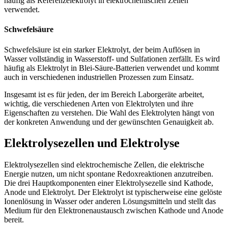
häufig als Referenzelektrolyt in elektrochemischen Zellen
verwendet.
Schwefelsäure
Schwefelsäure ist ein starker Elektrolyt, der beim Auflösen in
Wasser vollständig in Wasserstoff- und Sulfationen zerfällt. Es wird
häufig als Elektrolyt in Blei-Säure-Batterien verwendet und kommt
auch in verschiedenen industriellen Prozessen zum Einsatz.
Insgesamt ist es für jeden, der im Bereich Laborgeräte arbeitet,
wichtig, die verschiedenen Arten von Elektrolyten und ihre
Eigenschaften zu verstehen. Die Wahl des Elektrolyten hängt von
der konkreten Anwendung und der gewünschten Genauigkeit ab.
Elektrolysezellen und Elektrolyse
Elektrolysezellen sind elektrochemische Zellen, die elektrische
Energie nutzen, um nicht spontane Redoxreaktionen anzutreiben.
Die drei Hauptkomponenten einer Elektrolysezelle sind Kathode,
Anode und Elektrolyt. Der Elektrolyt ist typischerweise eine gelöste
Ionenlösung in Wasser oder anderen Lösungsmitteln und stellt das
Medium für den Elektronenaustausch zwischen Kathode und Anode
bereit.