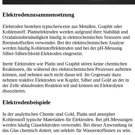
Elektrodenzusammensetzung
Elektroden bestehen typischerweise aus Metallen, Graphit oder
Kohlenstoff. Platinelektroden werden aufgrund ihrer Stabilität und
Oxidationsbeständigkeit häufig in elektrochemischen Sensoren und
Brennstoffzellen verwendet. Bei der elektrochemischen Analyse
werden häufig Kohlenstoffelektroden und bei der pH-Messung
Silber-Silberchlorid-Elektroden eingesetzt.
Inerte Elektroden wie Platin und Graphit stören keine chemischen
Reaktionen, die während des elektrochemischen Prozesses auftreten
können, und nehmen auch nicht daran teil. Im Gegensatz dazu
nehmen reaktive Elektroden wie Kupfer, Silber und Gold an der in
der Zelle ablaufenden Reaktion teil und können im Elektrolyten
dissoziieren.
Elektrodenbeispiele
In der analytischen Chemie sind Gold, Platin und amorpher
Kohlenstoff typische Materialien für Elektroden. Bei pH-Messungen
werden häufig Glaselektroden verwendet. Bei dieser Anwendung ist
das Glas chemisch dotiert, um selektiv für Wasserstoffionen zu sein.