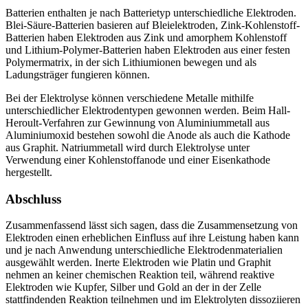
Batterien enthalten je nach Batterietyp unterschiedliche Elektroden.
Blei-Säure-Batterien basieren auf Bleielektroden, Zink-Kohlenstoff-
Batterien haben Elektroden aus Zink und amorphem Kohlenstoff
und Lithium-Polymer-Batterien haben Elektroden aus einer festen
Polymermatrix, in der sich Lithiumionen bewegen und als
Ladungsträger fungieren können.
Bei der Elektrolyse können verschiedene Metalle mithilfe
unterschiedlicher Elektrodentypen gewonnen werden. Beim Hall-
Heroult-Verfahren zur Gewinnung von Aluminiummetall aus
Aluminiumoxid bestehen sowohl die Anode als auch die Kathode
aus Graphit. Natriummetall wird durch Elektrolyse unter
Verwendung einer Kohlenstoffanode und einer Eisenkathode
hergestellt.
Abschluss
Zusammenfassend lässt sich sagen, dass die Zusammensetzung von
Elektroden einen erheblichen Einfluss auf ihre Leistung haben kann
und je nach Anwendung unterschiedliche Elektrodenmaterialien
ausgewählt werden. Inerte Elektroden wie Platin und Graphit
nehmen an keiner chemischen Reaktion teil, während reaktive
Elektroden wie Kupfer, Silber und Gold an der in der Zelle
stattfindenden Reaktion teilnehmen und im Elektrolyten dissoziieren