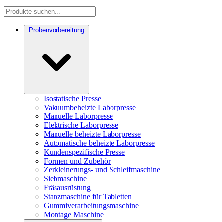
Probenvorbereitung
Isostatische Presse
Vakuumbeheizte Laborpresse
Manuelle Laborpresse
Elektrische Laborpresse
Manuelle beheizte Laborpresse
Automatische beheizte Laborpresse
Kundenspezifische Presse
Formen und Zubehör
Zerkleinerungs- und Schleifmaschine
Siebmaschine
Fräsausrüstung
Stanzmaschine für Tabletten
Gummiverarbeitungsmaschine
Montage Maschine