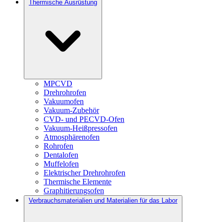
Thermische Ausrüstung
MPCVD
Drehrohrofen
Vakuumofen
Vakuum-Zubehör
CVD- und PECVD-Ofen
Vakuum-Heißpressofen
Atmosphärenofen
Rohrofen
Dentalofen
Muffelofen
Elektrischer Drehrohrofen
Thermische Elemente
Graphitierungsofen
Verbrauchsmaterialien und Materialien für das Labor