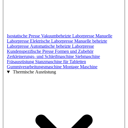
Isostatische Presse
Vakuumbeheizte Laborpresse
Manuelle
Laborpresse
Elektrische Laborpresse
Manuelle beheizte
Laborpresse
Automatische beheizte Laborpresse
Kundenspezifische Presse
Formen und Zubehör
Zerkleinerungs- und Schleifmaschine
Siebmaschine
Fräsausrüstung
Stanzmaschine für Tabletten
Gummiverarbeitungsmaschine
Montage Maschine
Thermische Ausrüstung