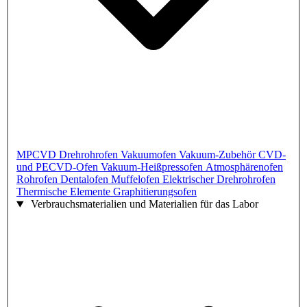
MPCVD
Drehrohrofen
Vakuumofen
Vakuum-Zubehör
CVD-
und PECVD-Ofen
Vakuum-Heißpressofen
Atmosphärenofen
Rohrofen
Dentalofen
Muffelofen
Elektrischer Drehrohrofen
Thermische Elemente
Graphitierungsofen
Verbrauchsmaterialien und Materialien für das Labor