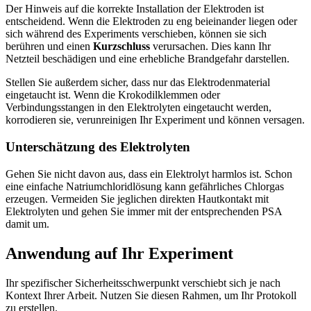
Der Hinweis auf die korrekte Installation der Elektroden ist
entscheidend. Wenn die Elektroden zu eng beieinander liegen oder
sich während des Experiments verschieben, können sie sich
berühren und einen
Kurzschluss
verursachen. Dies kann Ihr
Netzteil beschädigen und eine erhebliche Brandgefahr darstellen.
Stellen Sie außerdem sicher, dass nur das Elektrodenmaterial
eingetaucht ist. Wenn die Krokodilklemmen oder
Verbindungsstangen in den Elektrolyten eingetaucht werden,
korrodieren sie, verunreinigen Ihr Experiment und können versagen.
Unterschätzung des Elektrolyten
Gehen Sie nicht davon aus, dass ein Elektrolyt harmlos ist. Schon
eine einfache Natriumchloridlösung kann gefährliches Chlorgas
erzeugen. Vermeiden Sie jeglichen direkten Hautkontakt mit
Elektrolyten und gehen Sie immer mit der entsprechenden PSA
damit um.
Anwendung auf Ihr Experiment
Ihr spezifischer Sicherheitsschwerpunkt verschiebt sich je nach
Kontext Ihrer Arbeit. Nutzen Sie diesen Rahmen, um Ihr Protokoll
zu erstellen.