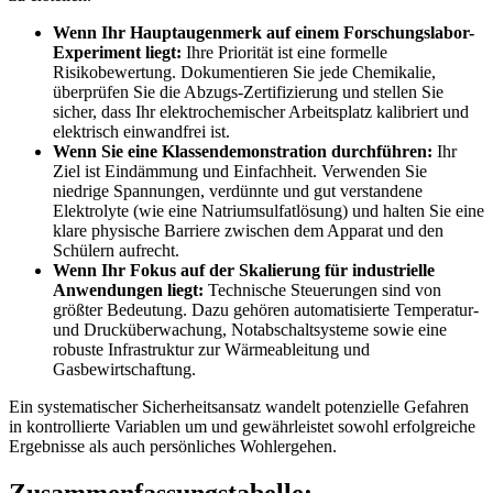
Wenn Ihr Hauptaugenmerk auf einem Forschungslabor-
Experiment liegt:
Ihre Priorität ist eine formelle
Risikobewertung. Dokumentieren Sie jede Chemikalie,
überprüfen Sie die Abzugs-Zertifizierung und stellen Sie
sicher, dass Ihr elektrochemischer Arbeitsplatz kalibriert und
elektrisch einwandfrei ist.
Wenn Sie eine Klassendemonstration durchführen:
Ihr
Ziel ist Eindämmung und Einfachheit. Verwenden Sie
niedrige Spannungen, verdünnte und gut verstandene
Elektrolyte (wie eine Natriumsulfatlösung) und halten Sie eine
klare physische Barriere zwischen dem Apparat und den
Schülern aufrecht.
Wenn Ihr Fokus auf der Skalierung für industrielle
Anwendungen liegt:
Technische Steuerungen sind von
größter Bedeutung. Dazu gehören automatisierte Temperatur-
und Drucküberwachung, Notabschaltsysteme sowie eine
robuste Infrastruktur zur Wärmeableitung und
Gasbewirtschaftung.
Ein systematischer Sicherheitsansatz wandelt potenzielle Gefahren
in kontrollierte Variablen um und gewährleistet sowohl erfolgreiche
Ergebnisse als auch persönliches Wohlergehen.
Zusammenfassungstabelle: