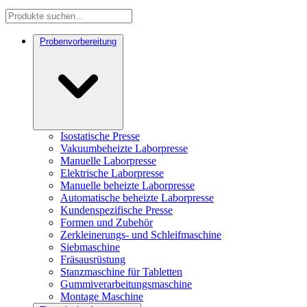
Probenvorbereitung
Isostatische Presse
Vakuumbeheizte Laborpresse
Manuelle Laborpresse
Elektrische Laborpresse
Manuelle beheizte Laborpresse
Automatische beheizte Laborpresse
Kundenspezifische Presse
Formen und Zubehör
Zerkleinerungs- und Schleifmaschine
Siebmaschine
Fräsausrüstung
Stanzmaschine für Tabletten
Gummiverarbeitungsmaschine
Montage Maschine