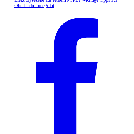
Elektrolysezelle aus reinem PTFE? Wichtige Tipps zur
Oberflächenintegrität