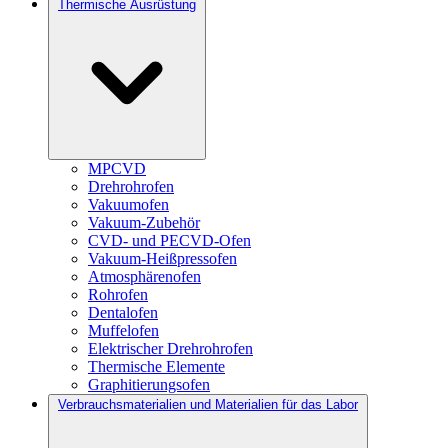
Thermische Ausrüstung
MPCVD
Drehrohrofen
Vakuumofen
Vakuum-Zubehör
CVD- und PECVD-Ofen
Vakuum-Heißpressofen
Atmosphärenofen
Rohrofen
Dentalofen
Muffelofen
Elektrischer Drehrohrofen
Thermische Elemente
Graphitierungsofen
Verbrauchsmaterialien und Materialien für das Labor