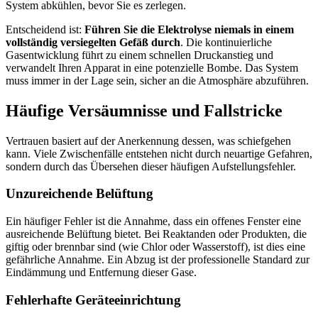
System abkühlen, bevor Sie es zerlegen.
Entscheidend ist:
Führen Sie die Elektrolyse niemals in einem
vollständig versiegelten Gefäß durch
. Die kontinuierliche
Gasentwicklung führt zu einem schnellen Druckanstieg und
verwandelt Ihren Apparat in eine potenzielle Bombe. Das System
muss immer in der Lage sein, sicher an die Atmosphäre abzuführen.
Häufige Versäumnisse und Fallstricke
Vertrauen basiert auf der Anerkennung dessen, was schiefgehen
kann. Viele Zwischenfälle entstehen nicht durch neuartige Gefahren,
sondern durch das Übersehen dieser häufigen Aufstellungsfehler.
Unzureichende Belüftung
Ein häufiger Fehler ist die Annahme, dass ein offenes Fenster eine
ausreichende Belüftung bietet. Bei Reaktanden oder Produkten, die
giftig oder brennbar sind (wie Chlor oder Wasserstoff), ist dies eine
gefährliche Annahme. Ein Abzug ist der professionelle Standard zur
Eindämmung und Entfernung dieser Gase.
Fehlerhafte Geräteeinrichtung