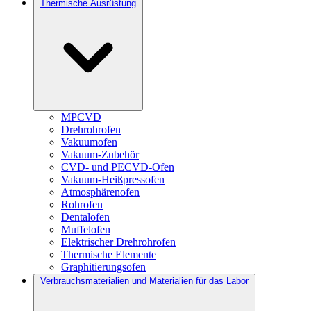
Thermische Ausrüstung
MPCVD
Drehrohrofen
Vakuumofen
Vakuum-Zubehör
CVD- und PECVD-Ofen
Vakuum-Heißpressofen
Atmosphärenofen
Rohrofen
Dentalofen
Muffelofen
Elektrischer Drehrohrofen
Thermische Elemente
Graphitierungsofen
Verbrauchsmaterialien und Materialien für das Labor