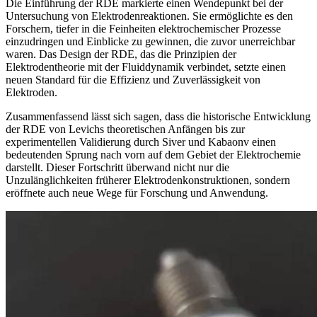
Die Einführung der RDE markierte einen Wendepunkt bei der
Untersuchung von Elektrodenreaktionen. Sie ermöglichte es den
Forschern, tiefer in die Feinheiten elektrochemischer Prozesse
einzudringen und Einblicke zu gewinnen, die zuvor unerreichbar
waren. Das Design der RDE, das die Prinzipien der
Elektrodentheorie mit der Fluiddynamik verbindet, setzte einen
neuen Standard für die Effizienz und Zuverlässigkeit von
Elektroden.
Zusammenfassend lässt sich sagen, dass die historische Entwicklung
der RDE von Levichs theoretischen Anfängen bis zur
experimentellen Validierung durch Siver und Kabaonv einen
bedeutenden Sprung nach vorn auf dem Gebiet der Elektrochemie
darstellt. Dieser Fortschritt überwand nicht nur die
Unzulänglichkeiten früherer Elektrodenkonstruktionen, sondern
eröffnete auch neue Wege für Forschung und Anwendung.