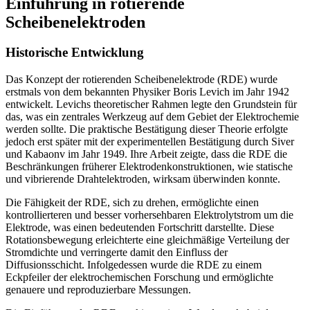
Einführung in rotierende
Scheibenelektroden
Historische Entwicklung
Das Konzept der rotierenden Scheibenelektrode (RDE) wurde
erstmals von dem bekannten Physiker Boris Levich im Jahr 1942
entwickelt. Levichs theoretischer Rahmen legte den Grundstein für
das, was ein zentrales Werkzeug auf dem Gebiet der Elektrochemie
werden sollte. Die praktische Bestätigung dieser Theorie erfolgte
jedoch erst später mit der experimentellen Bestätigung durch Siver
und Kabaonv im Jahr 1949. Ihre Arbeit zeigte, dass die RDE die
Beschränkungen früherer Elektrodenkonstruktionen, wie statische
und vibrierende Drahtelektroden, wirksam überwinden konnte.
Die Fähigkeit der RDE, sich zu drehen, ermöglichte einen
kontrollierteren und besser vorhersehbaren Elektrolytstrom um die
Elektrode, was einen bedeutenden Fortschritt darstellte. Diese
Rotationsbewegung erleichterte eine gleichmäßige Verteilung der
Stromdichte und verringerte damit den Einfluss der
Diffusionsschicht. Infolgedessen wurde die RDE zu einem
Eckpfeiler der elektrochemischen Forschung und ermöglichte
genauere und reproduzierbare Messungen.