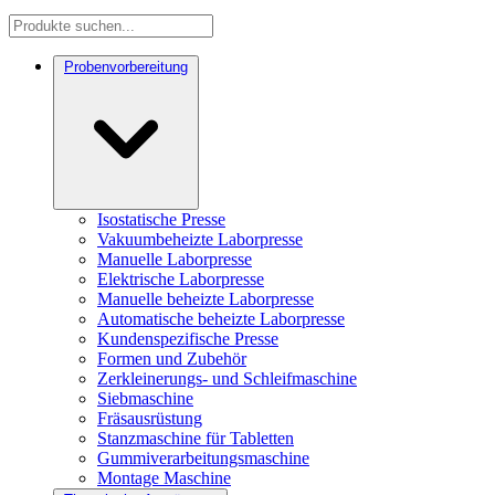
Probenvorbereitung
Isostatische Presse
Vakuumbeheizte Laborpresse
Manuelle Laborpresse
Elektrische Laborpresse
Manuelle beheizte Laborpresse
Automatische beheizte Laborpresse
Kundenspezifische Presse
Formen und Zubehör
Zerkleinerungs- und Schleifmaschine
Siebmaschine
Fräsausrüstung
Stanzmaschine für Tabletten
Gummiverarbeitungsmaschine
Montage Maschine