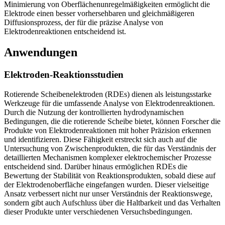
Minimierung von Oberflächenunregelmäßigkeiten ermöglicht die
Elektrode einen besser vorhersehbaren und gleichmäßigeren
Diffusionsprozess, der für die präzise Analyse von
Elektrodenreaktionen entscheidend ist.
Anwendungen
Elektroden-Reaktionsstudien
Rotierende Scheibenelektroden (RDEs) dienen als leistungsstarke
Werkzeuge für die umfassende Analyse von Elektrodenreaktionen.
Durch die Nutzung der kontrollierten hydrodynamischen
Bedingungen, die die rotierende Scheibe bietet, können Forscher die
Produkte von Elektrodenreaktionen mit hoher Präzision erkennen
und identifizieren. Diese Fähigkeit erstreckt sich auch auf die
Untersuchung von Zwischenprodukten, die für das Verständnis der
detaillierten Mechanismen komplexer elektrochemischer Prozesse
entscheidend sind. Darüber hinaus ermöglichen RDEs die
Bewertung der Stabilität von Reaktionsprodukten, sobald diese auf
der Elektrodenoberfläche eingefangen wurden. Dieser vielseitige
Ansatz verbessert nicht nur unser Verständnis der Reaktionswege,
sondern gibt auch Aufschluss über die Haltbarkeit und das Verhalten
dieser Produkte unter verschiedenen Versuchsbedingungen.