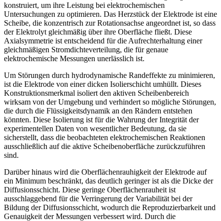
konstruiert, um ihre Leistung bei elektrochemischen
Untersuchungen zu optimieren. Das Herzstück der Elektrode ist eine
Scheibe, die konzentrisch zur Rotationsachse angeordnet ist, so dass
der Elektrolyt gleichmäßig über ihre Oberfläche fließt. Diese
Axialsymmetrie ist entscheidend für die Aufrechterhaltung einer
gleichmäßigen Stromdichteverteilung, die für genaue
elektrochemische Messungen unerlässlich ist.
Um Störungen durch hydrodynamische Randeffekte zu minimieren,
ist die Elektrode von einer dicken Isolierschicht umhüllt. Dieses
Konstruktionsmerkmal isoliert den aktiven Scheibenbereich
wirksam von der Umgebung und verhindert so mögliche Störungen,
die durch die Flüssigkeitsdynamik an den Rändern entstehen
könnten. Diese Isolierung ist für die Wahrung der Integrität der
experimentellen Daten von wesentlicher Bedeutung, da sie
sicherstellt, dass die beobachteten elektrochemischen Reaktionen
ausschließlich auf die aktive Scheibenoberfläche zurückzuführen
sind.
Darüber hinaus wird die Oberflächenrauhigkeit der Elektrode auf
ein Minimum beschränkt, das deutlich geringer ist als die Dicke der
Diffusionsschicht. Diese geringe Oberflächenrauheit ist
ausschlaggebend für die Verringerung der Variabilität bei der
Bildung der Diffusionsschicht, wodurch die Reproduzierbarkeit und
Genauigkeit der Messungen verbessert wird. Durch die