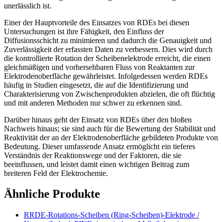
unerlässlich ist.
Einer der Hauptvorteile des Einsatzes von RDEs bei diesen
Untersuchungen ist ihre Fähigkeit, den Einfluss der
Diffusionsschicht zu minimieren und dadurch die Genauigkeit und
Zuverlässigkeit der erfassten Daten zu verbessern. Dies wird durch
die kontrollierte Rotation der Scheibenelektrode erreicht, die einen
gleichmäßigen und vorhersehbaren Fluss von Reaktanten zur
Elektrodenoberfläche gewährleistet. Infolgedessen werden RDEs
häufig in Studien eingesetzt, die auf die Identifizierung und
Charakterisierung von Zwischenprodukten abzielen, die oft flüchtig
und mit anderen Methoden nur schwer zu erkennen sind.
Darüber hinaus geht der Einsatz von RDEs über den bloßen
Nachweis hinaus; sie sind auch für die Bewertung der Stabilität und
Reaktivität der an der Elektrodenoberfläche gebildeten Produkte von
Bedeutung. Dieser umfassende Ansatz ermöglicht ein tieferes
Verständnis der Reaktionswege und der Faktoren, die sie
beeinflussen, und leistet damit einen wichtigen Beitrag zum
breiteren Feld der Elektrochemie.
Ähnliche Produkte
RRDE-Rotations-Scheiben (Ring-Scheiben)-Elektrode /