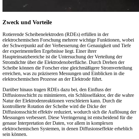
Zweck und Vorteile
Rotierende Scheibenelektroden (RDEs) erfüllen in der
elektrochemischen Forschung mehrere wichtige Funktionen, wobei
der Schwerpunkt auf der Verbesserung der Genauigkeit und Tiefe
der experimentellen Ergebnisse liegt. Einer ihrer
Haupteinsatzbereiche ist die Untersuchung der Verteilung der
Stromdichte über die Elektrodenoberfläche. Durch Drehen der
Scheibe können die Forscher eine gleichmäßigere Stromverteilung
erreichen, was zu präziseren Messungen und Einblicken in die
elektrochemischen Prozesse an der Elektrode führt.
Darüber hinaus tragen RDEs dazu bei, den Einfluss der
Diffusionsschicht zu minimieren, ein Schlüsselfaktor, der die wahre
Natur der Elektrodenreaktionen verschleiern kann. Durch die
kontrollierte Rotation der Scheibe wird die Dicke der
Diffusionsschicht effektiv reduziert, wodurch sich die Auflösung der
Messungen verbessert. Diese Verringerung ist entscheidend für die
genaue Interpretation der Daten, vor allem in komplexen
elektrochemischen Systemen, in denen Diffusionseffekte erheblich
sein können.