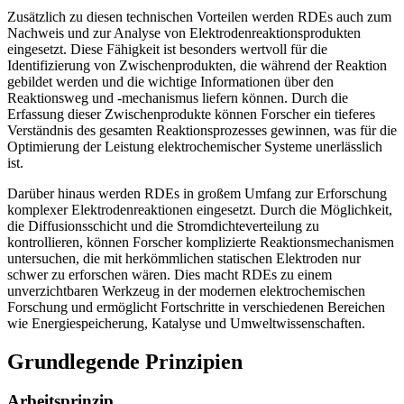
Zusätzlich zu diesen technischen Vorteilen werden RDEs auch zum
Nachweis und zur Analyse von Elektrodenreaktionsprodukten
eingesetzt. Diese Fähigkeit ist besonders wertvoll für die
Identifizierung von Zwischenprodukten, die während der Reaktion
gebildet werden und die wichtige Informationen über den
Reaktionsweg und -mechanismus liefern können. Durch die
Erfassung dieser Zwischenprodukte können Forscher ein tieferes
Verständnis des gesamten Reaktionsprozesses gewinnen, was für die
Optimierung der Leistung elektrochemischer Systeme unerlässlich
ist.
Darüber hinaus werden RDEs in großem Umfang zur Erforschung
komplexer Elektrodenreaktionen eingesetzt. Durch die Möglichkeit,
die Diffusionsschicht und die Stromdichteverteilung zu
kontrollieren, können Forscher komplizierte Reaktionsmechanismen
untersuchen, die mit herkömmlichen statischen Elektroden nur
schwer zu erforschen wären. Dies macht RDEs zu einem
unverzichtbaren Werkzeug in der modernen elektrochemischen
Forschung und ermöglicht Fortschritte in verschiedenen Bereichen
wie Energiespeicherung, Katalyse und Umweltwissenschaften.
Grundlegende Prinzipien
Arbeitsprinzip