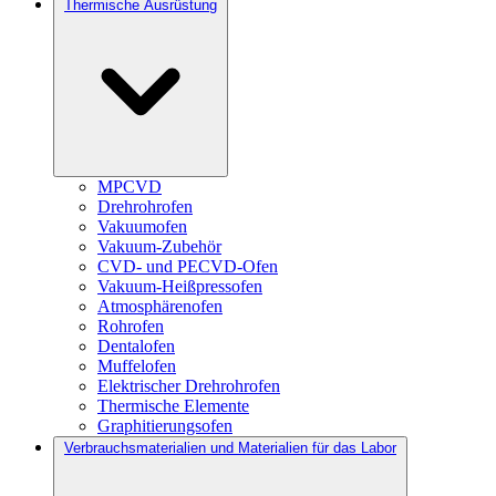
Thermische Ausrüstung
MPCVD
Drehrohrofen
Vakuumofen
Vakuum-Zubehör
CVD- und PECVD-Ofen
Vakuum-Heißpressofen
Atmosphärenofen
Rohrofen
Dentalofen
Muffelofen
Elektrischer Drehrohrofen
Thermische Elemente
Graphitierungsofen
Verbrauchsmaterialien und Materialien für das Labor