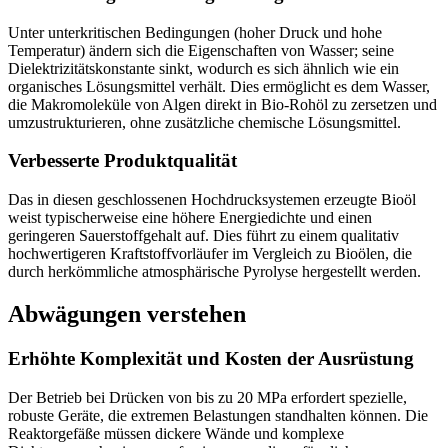
Unter unterkritischen Bedingungen (hoher Druck und hohe
Temperatur) ändern sich die Eigenschaften von Wasser; seine
Dielektrizitätskonstante sinkt, wodurch es sich ähnlich wie ein
organisches Lösungsmittel verhält. Dies ermöglicht es dem Wasser,
die Makromoleküle von Algen direkt in Bio-Rohöl zu zersetzen und
umzustrukturieren, ohne zusätzliche chemische Lösungsmittel.
Verbesserte Produktqualität
Das in diesen geschlossenen Hochdrucksystemen erzeugte Bioöl
weist typischerweise eine höhere Energiedichte und einen
geringeren Sauerstoffgehalt auf. Dies führt zu einem qualitativ
hochwertigeren Kraftstoffvorläufer im Vergleich zu Bioölen, die
durch herkömmliche atmosphärische Pyrolyse hergestellt werden.
Abwägungen verstehen
Erhöhte Komplexität und Kosten der Ausrüstung
Der Betrieb bei Drücken von bis zu 20 MPa erfordert spezielle,
robuste Geräte, die extremen Belastungen standhalten können. Die
Reaktorgefäße müssen dickere Wände und komplexe