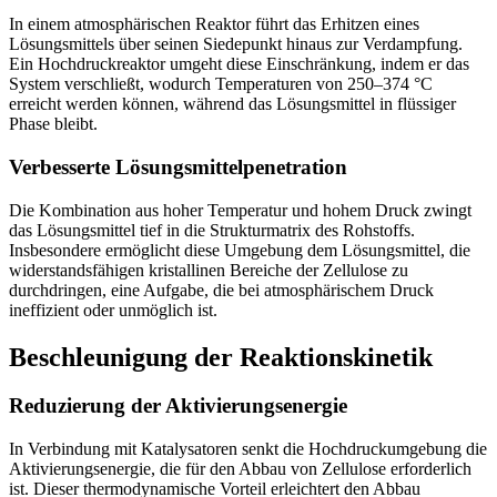
In einem atmosphärischen Reaktor führt das Erhitzen eines
Lösungsmittels über seinen Siedepunkt hinaus zur Verdampfung.
Ein Hochdruckreaktor umgeht diese Einschränkung, indem er das
System verschließt, wodurch Temperaturen von 250–374 °C
erreicht werden können, während das Lösungsmittel in flüssiger
Phase bleibt.
Verbesserte Lösungsmittelpenetration
Die Kombination aus hoher Temperatur und hohem Druck zwingt
das Lösungsmittel tief in die Strukturmatrix des Rohstoffs.
Insbesondere ermöglicht diese Umgebung dem Lösungsmittel, die
widerstandsfähigen kristallinen Bereiche der Zellulose zu
durchdringen, eine Aufgabe, die bei atmosphärischem Druck
ineffizient oder unmöglich ist.
Beschleunigung der Reaktionskinetik
Reduzierung der Aktivierungsenergie
In Verbindung mit Katalysatoren senkt die Hochdruckumgebung die
Aktivierungsenergie, die für den Abbau von Zellulose erforderlich
ist. Dieser thermodynamische Vorteil erleichtert den Abbau