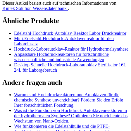
Dieser Artikel basiert auch auf technischen Informationen von
Kintek Solution Wissensdatenbank
.
Ähnliche Produkte
Edelstahl-Hochdruck-Autoklav-Reaktor Labor-Druckreaktor
Mini-Edelstahl-Hochdruck-Autoklavenreaktor für den
Laboreinsatz
Hochdruck-Laborautoklav-Reaktor für Hydrothermalsynthese
Anpassbare Hochdruckreaktoren für fortschrittliche
wissenschaftliche und industrielle Anwendungen
Desktop Schnelle Hochdruck-Laborautoklav Sterilisator 16L
24L für Laborgebrauch
Andere fragen auch
Warum sind Hochdruckreaktoren und Autoklaven für die
chemische Synthese unverzichtbar? Fördern Sie den Erfolg
Ihrer fortschrittlichen Forschung.
Was ist die Funktion von Hochdruck-Autoklavenreaktoren in
der hydrothermalen Synthese? Optimieren Sie noch heute das
Wachstum von Nano-Oxiden.
Wie funktionieren die Edelstahlhülle und die PTFE-