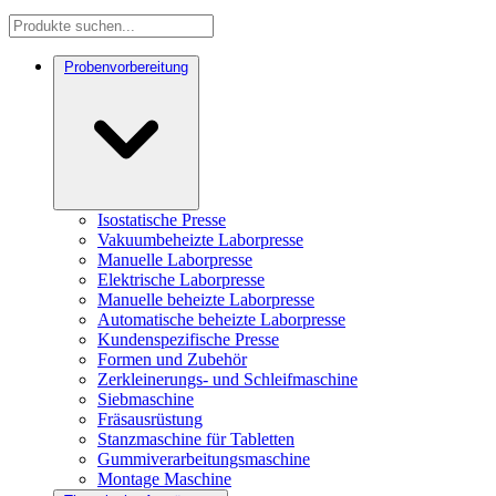
Probenvorbereitung
Isostatische Presse
Vakuumbeheizte Laborpresse
Manuelle Laborpresse
Elektrische Laborpresse
Manuelle beheizte Laborpresse
Automatische beheizte Laborpresse
Kundenspezifische Presse
Formen und Zubehör
Zerkleinerungs- und Schleifmaschine
Siebmaschine
Fräsausrüstung
Stanzmaschine für Tabletten
Gummiverarbeitungsmaschine
Montage Maschine