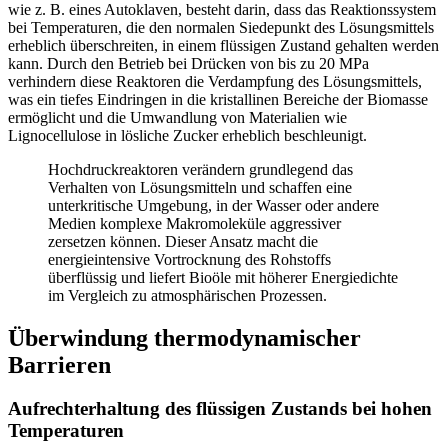
wie z. B. eines Autoklaven, besteht darin, dass das Reaktionssystem
bei Temperaturen, die den normalen Siedepunkt des Lösungsmittels
erheblich überschreiten, in einem flüssigen Zustand gehalten werden
kann. Durch den Betrieb bei Drücken von bis zu 20 MPa
verhindern diese Reaktoren die Verdampfung des Lösungsmittels,
was ein tiefes Eindringen in die kristallinen Bereiche der Biomasse
ermöglicht und die Umwandlung von Materialien wie
Lignocellulose in lösliche Zucker erheblich beschleunigt.
Hochdruckreaktoren verändern grundlegend das
Verhalten von Lösungsmitteln und schaffen eine
unterkritische Umgebung, in der Wasser oder andere
Medien komplexe Makromoleküle aggressiver
zersetzen können. Dieser Ansatz macht die
energieintensive Vortrocknung des Rohstoffs
überflüssig und liefert Bioöle mit höherer Energiedichte
im Vergleich zu atmosphärischen Prozessen.
Überwindung thermodynamischer
Barrieren
Aufrechterhaltung des flüssigen Zustands bei hohen
Temperaturen