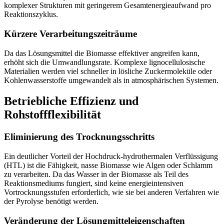
komplexer Strukturen mit geringerem Gesamtenergieaufwand pro
Reaktionszyklus.
Kürzere Verarbeitungszeiträume
Da das Lösungsmittel die Biomasse effektiver angreifen kann,
erhöht sich die Umwandlungsrate. Komplexe lignocellulosische
Materialien werden viel schneller in lösliche Zuckermoleküle oder
Kohlenwasserstoffe umgewandelt als in atmosphärischen Systemen.
Betriebliche Effizienz und
Rohstoffflexibilität
Eliminierung des Trocknungsschritts
Ein deutlicher Vorteil der Hochdruck-hydrothermalen Verflüssigung
(HTL) ist die Fähigkeit, nasse Biomasse wie Algen oder Schlamm
zu verarbeiten. Da das Wasser in der Biomasse als Teil des
Reaktionsmediums fungiert, sind keine energieintensiven
Vortrocknungsstufen erforderlich, wie sie bei anderen Verfahren wie
der Pyrolyse benötigt werden.
Veränderung der Lösungmitteleigenschaften