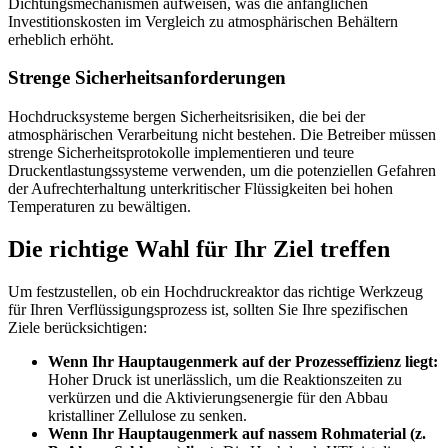
Dichtungsmechanismen aufweisen, was die anfänglichen
Investitionskosten im Vergleich zu atmosphärischen Behältern
erheblich erhöht.
Strenge Sicherheitsanforderungen
Hochdrucksysteme bergen Sicherheitsrisiken, die bei der
atmosphärischen Verarbeitung nicht bestehen. Die Betreiber müssen
strenge Sicherheitsprotokolle implementieren und teure
Druckentlastungssysteme verwenden, um die potenziellen Gefahren
der Aufrechterhaltung unterkritischer Flüssigkeiten bei hohen
Temperaturen zu bewältigen.
Die richtige Wahl für Ihr Ziel treffen
Um festzustellen, ob ein Hochdruckreaktor das richtige Werkzeug
für Ihren Verflüssigungsprozess ist, sollten Sie Ihre spezifischen
Ziele berücksichtigen:
Wenn Ihr Hauptaugenmerk auf der Prozesseffizienz liegt:
Hoher Druck ist unerlässlich, um die Reaktionszeiten zu
verkürzen und die Aktivierungsenergie für den Abbau
kristalliner Zellulose zu senken.
Wenn Ihr Hauptaugenmerk auf nassem Rohmaterial (z.