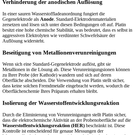
Verhinderung der anodischen Auflösung
In einer sauren Wasserstoffladeanordnung fungiert die
Gegenelektrode als
Anode
. Standard-Elektrodenmaterialien
zersetzen und lösen sich unter diesen Bedingungen oft auf. Platin
besitzt eine hohe chemische Stabilität, was bedeutet, dass es selbst in
aggressiven Elektrolyten wie verdünnter Schwefelsäure der
Auflösung widersteht.
Beseitigung von Metallionenverunreinigungen
Wenn sich eine Standard-Gegenelektrode auflöst, gibt sie
Metallionen in die Lösung ab. Diese Verunreinigungsionen können
zu Ihrer Probe (der Kathode) wandern und sich auf deren
Oberfläche abscheiden. Die Verwendung von Platin stellt sicher,
dass keine solchen Fremdmetalle eingebracht werden, wodurch die
Oberflächenchemie Ihres Präparats erhalten bleibt.
Isolierung der Wasserstoffentwicklungsreaktion
Durch die Eliminierung von Verunreinigungen stellt Platin sicher,
dass die elektrochemische Aktivität an der Probenoberfläche auf die
Wasserstoffentwicklungsreaktion (HER)
beschränkt ist. Diese
Kontrolle ist entscheidend für genaue Messungen der