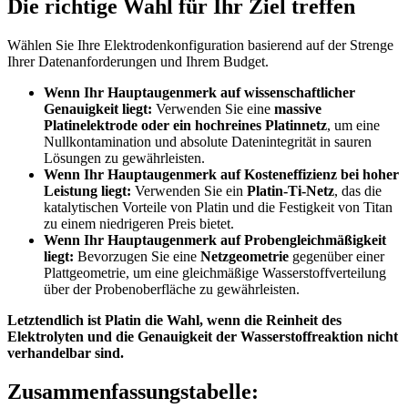
Die richtige Wahl für Ihr Ziel treffen
Wählen Sie Ihre Elektrodenkonfiguration basierend auf der Strenge
Ihrer Datenanforderungen und Ihrem Budget.
Wenn Ihr Hauptaugenmerk auf wissenschaftlicher
Genauigkeit liegt:
Verwenden Sie eine
massive
Platinelektrode oder ein hochreines Platinnetz
, um eine
Nullkontamination und absolute Datenintegrität in sauren
Lösungen zu gewährleisten.
Wenn Ihr Hauptaugenmerk auf Kosteneffizienz bei hoher
Leistung liegt:
Verwenden Sie ein
Platin-Ti-Netz
, das die
katalytischen Vorteile von Platin und die Festigkeit von Titan
zu einem niedrigeren Preis bietet.
Wenn Ihr Hauptaugenmerk auf Probengleichmäßigkeit
liegt:
Bevorzugen Sie eine
Netzgeometrie
gegenüber einer
Plattgeometrie, um eine gleichmäßige Wasserstoffverteilung
über der Probenoberfläche zu gewährleisten.
Letztendlich ist Platin die Wahl, wenn die Reinheit des
Elektrolyten und die Genauigkeit der Wasserstoffreaktion nicht
verhandelbar sind.
Zusammenfassungstabelle: