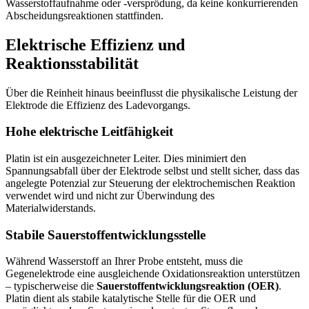
Wasserstoffaufnahme oder -versprödung, da keine konkurrierenden
Abscheidungsreaktionen stattfinden.
Elektrische Effizienz und
Reaktionsstabilität
Über die Reinheit hinaus beeinflusst die physikalische Leistung der
Elektrode die Effizienz des Ladevorgangs.
Hohe elektrische Leitfähigkeit
Platin ist ein ausgezeichneter Leiter. Dies minimiert den
Spannungsabfall über der Elektrode selbst und stellt sicher, dass das
angelegte Potenzial zur Steuerung der elektrochemischen Reaktion
verwendet wird und nicht zur Überwindung des
Materialwiderstands.
Stabile Sauerstoffentwicklungsstelle
Während Wasserstoff an Ihrer Probe entsteht, muss die
Gegenelektrode eine ausgleichende Oxidationsreaktion unterstützen
– typischerweise die
Sauerstoffentwicklungsreaktion (OER)
.
Platin dient als stabile katalytische Stelle für die OER und