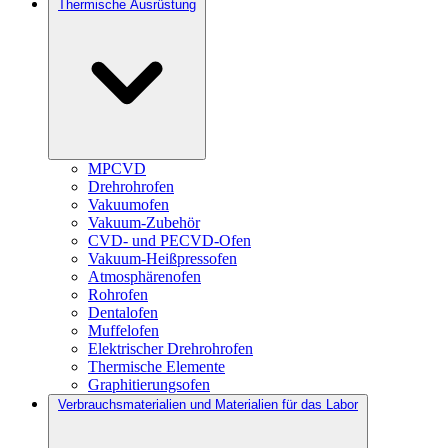
Thermische Ausrüstung
MPCVD
Drehrohrofen
Vakuumofen
Vakuum-Zubehör
CVD- und PECVD-Ofen
Vakuum-Heißpressofen
Atmosphärenofen
Rohrofen
Dentalofen
Muffelofen
Elektrischer Drehrohrofen
Thermische Elemente
Graphitierungsofen
Verbrauchsmaterialien und Materialien für das Labor