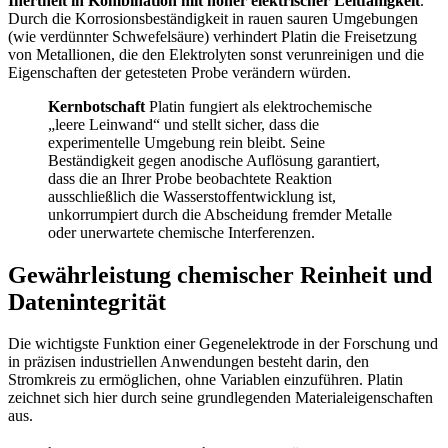
Inertheit in Kombination mit hoher elektrischer Leitfähigkeit
.
Durch die Korrosionsbeständigkeit in rauen sauren Umgebungen
(wie verdünnter Schwefelsäure) verhindert Platin die Freisetzung
von Metallionen, die den Elektrolyten sonst verunreinigen und die
Eigenschaften der getesteten Probe verändern würden.
Kernbotschaft
Platin fungiert als elektrochemische
„leere Leinwand“ und stellt sicher, dass die
experimentelle Umgebung rein bleibt. Seine
Beständigkeit gegen anodische Auflösung garantiert,
dass die an Ihrer Probe beobachtete Reaktion
ausschließlich die Wasserstoffentwicklung ist,
unkorrumpiert durch die Abscheidung fremder Metalle
oder unerwartete chemische Interferenzen.
Gewährleistung chemischer Reinheit und
Datenintegrität
Die wichtigste Funktion einer Gegenelektrode in der Forschung und
in präzisen industriellen Anwendungen besteht darin, den
Stromkreis zu ermöglichen, ohne Variablen einzuführen. Platin
zeichnet sich hier durch seine grundlegenden Materialeigenschaften
aus.