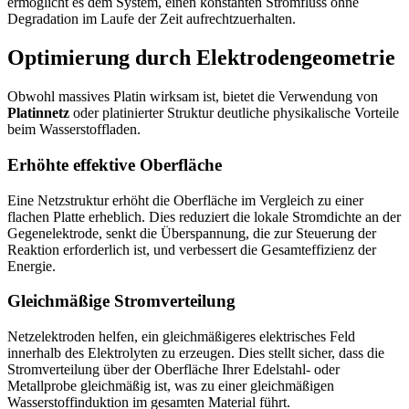
ermöglicht es dem System, einen konstanten Stromfluss ohne
Degradation im Laufe der Zeit aufrechtzuerhalten.
Optimierung durch Elektrodengeometrie
Obwohl massives Platin wirksam ist, bietet die Verwendung von
Platinnetz
oder platinierter Struktur deutliche physikalische Vorteile
beim Wasserstoffladen.
Erhöhte effektive Oberfläche
Eine Netzstruktur erhöht die Oberfläche im Vergleich zu einer
flachen Platte erheblich. Dies reduziert die lokale Stromdichte an der
Gegenelektrode, senkt die Überspannung, die zur Steuerung der
Reaktion erforderlich ist, und verbessert die Gesamteffizienz der
Energie.
Gleichmäßige Stromverteilung
Netzelektroden helfen, ein gleichmäßigeres elektrisches Feld
innerhalb des Elektrolyten zu erzeugen. Dies stellt sicher, dass die
Stromverteilung über der Oberfläche Ihrer Edelstahl- oder
Metallprobe gleichmäßig ist, was zu einer gleichmäßigen
Wasserstoffinduktion im gesamten Material führt.