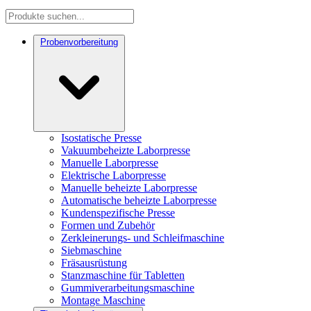
Probenvorbereitung
Isostatische Presse
Vakuumbeheizte Laborpresse
Manuelle Laborpresse
Elektrische Laborpresse
Manuelle beheizte Laborpresse
Automatische beheizte Laborpresse
Kundenspezifische Presse
Formen und Zubehör
Zerkleinerungs- und Schleifmaschine
Siebmaschine
Fräsausrüstung
Stanzmaschine für Tabletten
Gummiverarbeitungsmaschine
Montage Maschine