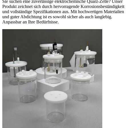
Sie suchen eine zuverlässige elektrochemische Quarz-Zelle? Unser
Produkt zeichnet sich durch hervorragende Korrosionsbeständigkeit
und vollständige Spezifikationen aus. Mit hochwertigen Materialien
und guter Abdichtung ist es sowohl sicher als auch langlebig.
Anpassbar an Ihre Bedürfnisse.