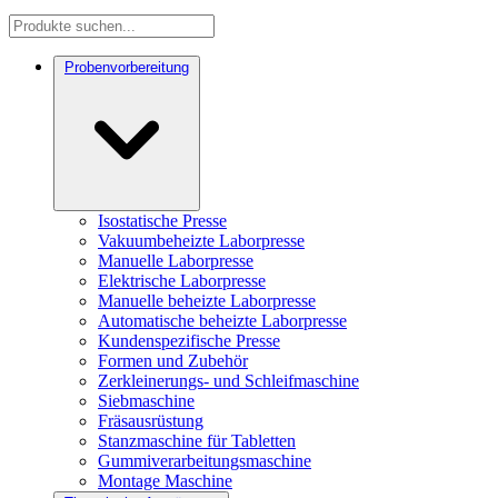
Probenvorbereitung
Isostatische Presse
Vakuumbeheizte Laborpresse
Manuelle Laborpresse
Elektrische Laborpresse
Manuelle beheizte Laborpresse
Automatische beheizte Laborpresse
Kundenspezifische Presse
Formen und Zubehör
Zerkleinerungs- und Schleifmaschine
Siebmaschine
Fräsausrüstung
Stanzmaschine für Tabletten
Gummiverarbeitungsmaschine
Montage Maschine