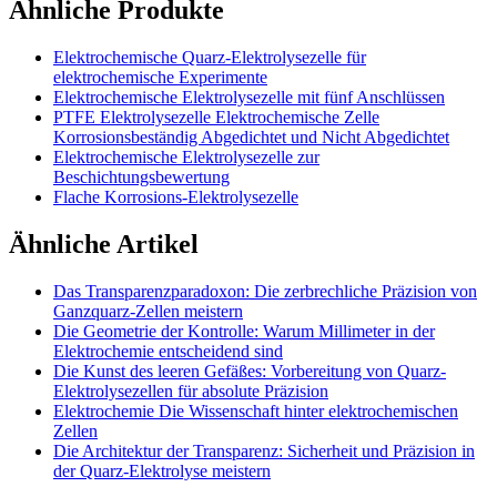
Ähnliche Produkte
Elektrochemische Quarz-Elektrolysezelle für
elektrochemische Experimente
Elektrochemische Elektrolysezelle mit fünf Anschlüssen
PTFE Elektrolysezelle Elektrochemische Zelle
Korrosionsbeständig Abgedichtet und Nicht Abgedichtet
Elektrochemische Elektrolysezelle zur
Beschichtungsbewertung
Flache Korrosions-Elektrolysezelle
Ähnliche Artikel
Das Transparenzparadoxon: Die zerbrechliche Präzision von
Ganzquarz-Zellen meistern
Die Geometrie der Kontrolle: Warum Millimeter in der
Elektrochemie entscheidend sind
Die Kunst des leeren Gefäßes: Vorbereitung von Quarz-
Elektrolysezellen für absolute Präzision
Elektrochemie Die Wissenschaft hinter elektrochemischen
Zellen
Die Architektur der Transparenz: Sicherheit und Präzision in
der Quarz-Elektrolyse meistern