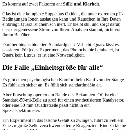
Es kommt auf zwei Faktoren an:
Stille und Klarheit.
Glas ist eine komplexe Suppe aus Oxiden, die unter extremen pH-
Bedingungen Ionen auslaugen kann und Rauschen in Ihre Daten
einbringt. Quarz ist chemisch inert. Er bleibt still und sorgt dafür,
dass der gemessene Strom von Ihrem Analyten stammt, nicht von
Ihrem Behälter.
Darüber hinaus blockiert Standardglas UV-Licht. Quarz lässt es
passieren. Für jedes Experiment, das Photochemie beinhaltet, ist
Quarz kein Luxus; er ist eine Notwendigkeit.
Die Falle „Einheitsgröße für alle“
Es gibt einen psychologischen Komfort beim Kauf von der Stange.
Es fühlt sich sicher an. Es fühlt sich standardmäßig an.
Aber Forschung operiert am Rande des Bekannten. Oft ist eine
Standard-50-ml-Zelle zu groß für einen synthetisierten Katalysator,
oder eine 50-mm-Quadratzelle passt nicht in ein
Spezialspektrometer.
Ein Experiment in das falsche Gefäß zu zwingen, führt zu Fehlern.
Eine zu große Zelle verschwendet teure Reagenzien. Eine zu kleine