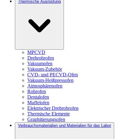
Thermische Ausrüstung
MPCVD
Drehrohrofen
Vakuumofen
Vakuum-Zubehör
CVD- und PECVD-Ofen
Vakuum-Heißpressofen
Atmosphärenofen
Rohrofen
Dentalofen
Muffelofen
Elektrischer Drehrohrofen
Thermische Elemente
Graphitierungsofen
Verbrauchsmaterialien und Materialien für das Labor