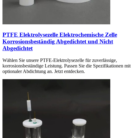
PTFE Elektrolysezelle Elektrochemische Zelle
Korrosionsbeständig Abgedichtet und Nicht
Abgedichtet
Wählen Sie unsere PTFE-Elektrolysezelle für zuverlässige,
korrosionsbeständige Leistung. Passen Sie die Spezifikationen mit
optionaler Abdichtung an. Jetzt entdecken.