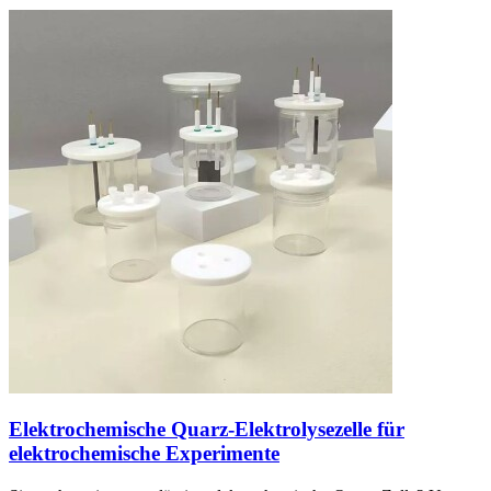
Elektrochemische Quarz-Elektrolysezelle für
elektrochemische Experimente