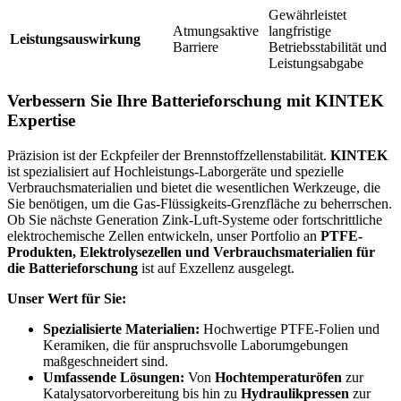
Gewährleistet
Atmungsaktive
langfristige
Leistungsauswirkung
Barriere
Betriebsstabilität und
Leistungsabgabe
Verbessern Sie Ihre Batterieforschung mit KINTEK
Expertise
Präzision ist der Eckpfeiler der Brennstoffzellenstabilität.
KINTEK
ist spezialisiert auf Hochleistungs-Laborgeräte und spezielle
Verbrauchsmaterialien und bietet die wesentlichen Werkzeuge, die
Sie benötigen, um die Gas-Flüssigkeits-Grenzfläche zu beherrschen.
Ob Sie nächste Generation Zink-Luft-Systeme oder fortschrittliche
elektrochemische Zellen entwickeln, unser Portfolio an
PTFE-
Produkten, Elektrolysezellen und Verbrauchsmaterialien für
die Batterieforschung
ist auf Exzellenz ausgelegt.
Unser Wert für Sie:
Spezialisierte Materialien:
Hochwertige PTFE-Folien und
Keramiken, die für anspruchsvolle Laborumgebungen
maßgeschneidert sind.
Umfassende Lösungen:
Von
Hochtemperaturöfen
zur
Katalysatorvorbereitung bis hin zu
Hydraulikpressen
zur