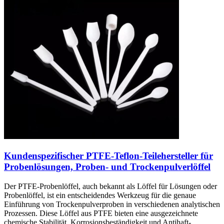
Kundenspezifischer PTFE-Teflon-Teilehersteller für
Probenlösungen, Proben- und Trockenpulverlöffel
Der PTFE-Probenlöffel, auch bekannt als Löffel für Lösungen oder
Probenlöffel, ist ein entscheidendes Werkzeug für die genaue
Einführung von Trockenpulverproben in verschiedenen analytischen
Prozessen. Diese Löffel aus PTFE bieten eine ausgezeichnete
chemische Stabilität, Korrosionsbeständigkeit und Antihaft-