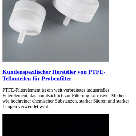
Kundenspezifischer Hersteller von PTFE-
Teflonteilen für Probenfilter
PTFE-Filterelement ist ein weit verbreitetes industrielles
Filterelement, das hauptsächlich zur Filterung korrosiver Medien
wie hochreiner chemischer Substanzen, starker Säuren und starker
Laugen verwendet wird.