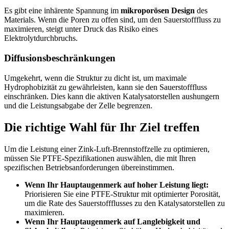
Es gibt eine inhärente Spannung im
mikroporösen Design
des
Materials. Wenn die Poren zu offen sind, um den Sauerstofffluss zu
maximieren, steigt unter Druck das Risiko eines
Elektrolytdurchbruchs.
Diffusionsbeschränkungen
Umgekehrt, wenn die Struktur zu dicht ist, um maximale
Hydrophobizität zu gewährleisten, kann sie den Sauerstofffluss
einschränken. Dies kann die aktiven Katalysatorstellen aushungern
und die Leistungsabgabe der Zelle begrenzen.
Die richtige Wahl für Ihr Ziel treffen
Um die Leistung einer Zink-Luft-Brennstoffzelle zu optimieren,
müssen Sie PTFE-Spezifikationen auswählen, die mit Ihren
spezifischen Betriebsanforderungen übereinstimmen.
Wenn Ihr Hauptaugenmerk auf hoher Leistung liegt:
Priorisieren Sie eine PTFE-Struktur mit optimierter Porosität,
um die Rate des Sauerstoffflusses zu den Katalysatorstellen zu
maximieren.
Wenn Ihr Hauptaugenmerk auf Langlebigkeit und