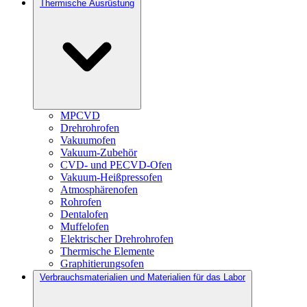
Thermische Ausrüstung
MPCVD
Drehrohrofen
Vakuumofen
Vakuum-Zubehör
CVD- und PECVD-Ofen
Vakuum-Heißpressofen
Atmosphärenofen
Rohrofen
Dentalofen
Muffelofen
Elektrischer Drehrohrofen
Thermische Elemente
Graphitierungsofen
Verbrauchsmaterialien und Materialien für das Labor