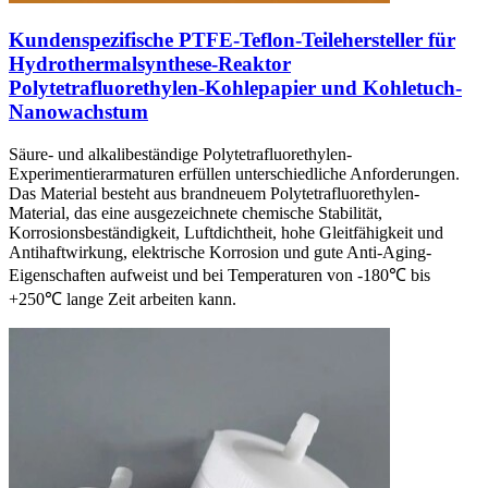
Kundenspezifische PTFE-Teflon-Teilehersteller für
Hydrothermalsynthese-Reaktor
Polytetrafluorethylen-Kohlepapier und Kohletuch-
Nanowachstum
Säure- und alkalibeständige Polytetrafluorethylen-
Experimentierarmaturen erfüllen unterschiedliche Anforderungen.
Das Material besteht aus brandneuem Polytetrafluorethylen-
Material, das eine ausgezeichnete chemische Stabilität,
Korrosionsbeständigkeit, Luftdichtheit, hohe Gleitfähigkeit und
Antihaftwirkung, elektrische Korrosion und gute Anti-Aging-
Eigenschaften aufweist und bei Temperaturen von -180℃ bis
+250℃ lange Zeit arbeiten kann.