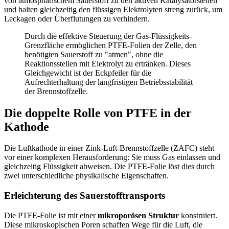
von atmosphärischem Sauerstoff zu den aktiven Katalysatorstellen
und halten gleichzeitig den flüssigen Elektrolyten streng zurück, um
Leckagen oder Überflutungen zu verhindern.
Durch die effektive Steuerung der Gas-Flüssigkeits-
Grenzfläche ermöglichen PTFE-Folien der Zelle, den
benötigten Sauerstoff zu "atmen", ohne die
Reaktionsstellen mit Elektrolyt zu ertränken. Dieses
Gleichgewicht ist der Eckpfeiler für die
Aufrechterhaltung der langfristigen Betriebsstabilität
der Brennstoffzelle.
Die doppelte Rolle von PTFE in der
Kathode
Die Luftkathode in einer Zink-Luft-Brennstoffzelle (ZAFC) steht
vor einer komplexen Herausforderung: Sie muss Gas einlassen und
gleichzeitig Flüssigkeit abweisen. Die PTFE-Folie löst dies durch
zwei unterschiedliche physikalische Eigenschaften.
Erleichterung des Sauerstofftransports
Die PTFE-Folie ist mit einer
mikroporösen Struktur
konstruiert.
Diese mikroskopischen Poren schaffen Wege für die Luft, die