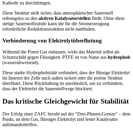
Kathode zu durchdringen.
Diese Struktur stellt sicher, dass atmosphärischer Sauerstoff
reibungslos zu den
aktiven Katalysatorstellen
fließt. Ohne diese
stetige Sauerstoffzufuhr kann die für die Stromerzeugung
erforderliche Reduktionsreaktion nicht stattfinden.
Verhinderung von Elektrolytüberflutung
Während die Poren Gas einlassen, wirkt das Material selbst als
Schutzschild gegen Flüssigkeit. PTFE ist von Natur aus
hydrophob
(wasserabweisend).
Diese starke Hydrophobizität verhindert, dass der flüssige Elektrolyt
im Inneren der Zelle nach außen sickert oder die poröse Struktur
überflutet. Diese Rückhaltung ist unerlässlich, um zu verhindern,
dass der Elektrolyt die Sauerstoffwege blockiert.
Das kritische Gleichgewicht für Stabilität
Der Erfolg einer ZAFC beruht auf der "Drei-Phasen-Grenze" – dem
Punkt, an dem Gas, flüssiger Elektrolyt und fester Katalysator
aufeinandertreffen.