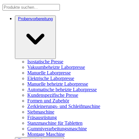
Probenvorbereitung
Isostatische Presse
Vakuumbeheizte Laborpresse
Manuelle Laborpresse
Elektrische Laborpresse
Manuelle beheizte Laborpresse
Automatische beheizte Laborpresse
Kundenspezifische Presse
Formen und Zubehör
Zerkleinerungs- und Schleifmaschine
Siebmaschine
Fräsausrüstung
Stanzmaschine für Tabletten
Gummiverarbeitungsmaschine
Montage Maschine