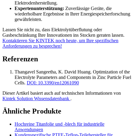
Elektrodenherstellung.
Expertenunterstützung:
Zuverlässige Geräte, die
wiederholbare Ergebnisse in Ihrer Energiespeicherforschung
gewährleisten.
Lassen Sie nicht zu, dass Elektrolytüberflutung oder
Gasbeschränkung Ihre Innovationen ins Stocken geraten lassen.
Kontaktieren Sie KINTEK noch heute, um Ihre spezifischen
Anforderungen zu besprechen!
Referenzen
Thangavel Sangeetha, K. David Huang
.
Optimization of the
Electrolyte Parameters and Components in Zinc Particle Fuel
Cells
.
DOI: 10.3390/en12061090
Dieser Artikel basiert auch auf technischen Informationen von
Kintek Solution Wissensdatenbank
.
Ähnliche Produkte
Hochreine Titanfolie und -blech für industrielle
Anwendungen
Kundenspezifische PTFE-Teflon-Teilehersteller für