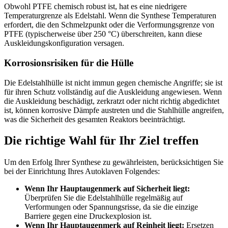
Obwohl PTFE chemisch robust ist, hat es eine niedrigere
Temperaturgrenze als Edelstahl. Wenn die Synthese Temperaturen
erfordert, die den Schmelzpunkt oder die Verformungsgrenze von
PTFE (typischerweise über 250 °C) überschreiten, kann diese
Auskleidungskonfiguration versagen.
Korrosionsrisiken für die Hülle
Die Edelstahlhülle ist nicht immun gegen chemische Angriffe; sie ist
für ihren Schutz vollständig auf die Auskleidung angewiesen. Wenn
die Auskleidung beschädigt, zerkratzt oder nicht richtig abgedichtet
ist, können korrosive Dämpfe austreten und die Stahlhülle angreifen,
was die Sicherheit des gesamten Reaktors beeinträchtigt.
Die richtige Wahl für Ihr Ziel treffen
Um den Erfolg Ihrer Synthese zu gewährleisten, berücksichtigen Sie
bei der Einrichtung Ihres Autoklaven Folgendes:
Wenn Ihr Hauptaugenmerk auf Sicherheit liegt:
Überprüfen Sie die Edelstahlhülle regelmäßig auf
Verformungen oder Spannungsrisse, da sie die einzige
Barriere gegen eine Druckexplosion ist.
Wenn Ihr Hauptaugenmerk auf Reinheit liegt:
Ersetzen