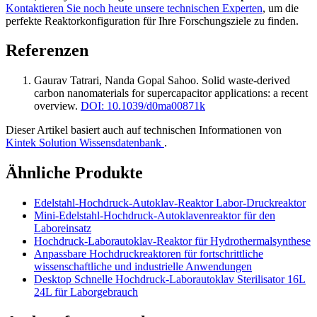
Kontaktieren Sie noch heute unsere technischen Experten
, um die
perfekte Reaktorkonfiguration für Ihre Forschungsziele zu finden.
Referenzen
Gaurav Tatrari, Nanda Gopal Sahoo
.
Solid waste-derived
carbon nanomaterials for supercapacitor applications: a recent
overview
.
DOI: 10.1039/d0ma00871k
Dieser Artikel basiert auch auf technischen Informationen von
Kintek Solution Wissensdatenbank
.
Ähnliche Produkte
Edelstahl-Hochdruck-Autoklav-Reaktor Labor-Druckreaktor
Mini-Edelstahl-Hochdruck-Autoklavenreaktor für den
Laboreinsatz
Hochdruck-Laborautoklav-Reaktor für Hydrothermalsynthese
Anpassbare Hochdruckreaktoren für fortschrittliche
wissenschaftliche und industrielle Anwendungen
Desktop Schnelle Hochdruck-Laborautoklav Sterilisator 16L
24L für Laborgebrauch