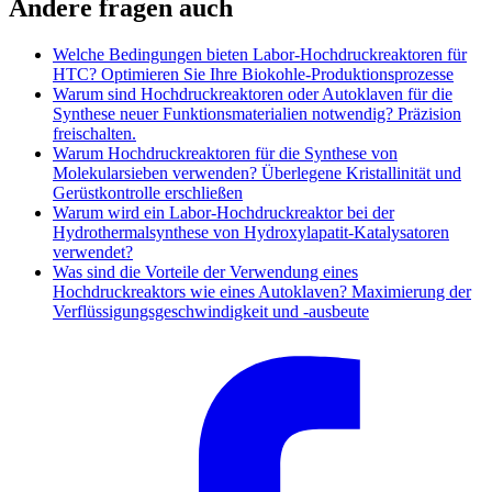
Andere fragen auch
Welche Bedingungen bieten Labor-Hochdruckreaktoren für
HTC? Optimieren Sie Ihre Biokohle-Produktionsprozesse
Warum sind Hochdruckreaktoren oder Autoklaven für die
Synthese neuer Funktionsmaterialien notwendig? Präzision
freischalten.
Warum Hochdruckreaktoren für die Synthese von
Molekularsieben verwenden? Überlegene Kristallinität und
Gerüstkontrolle erschließen
Warum wird ein Labor-Hochdruckreaktor bei der
Hydrothermalsynthese von Hydroxylapatit-Katalysatoren
verwendet?
Was sind die Vorteile der Verwendung eines
Hochdruckreaktors wie eines Autoklaven? Maximierung der
Verflüssigungsgeschwindigkeit und -ausbeute