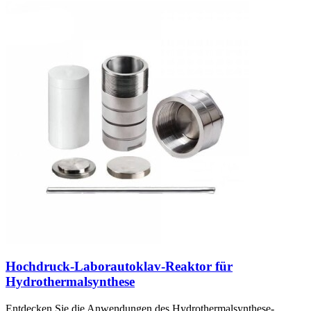
Hochdruck-Laborautoklav-Reaktor für
Hydrothermalsynthese
Entdecken Sie die Anwendungen des Hydrothermalsynthese-