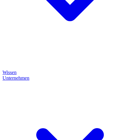
Wissen
Unternehmen