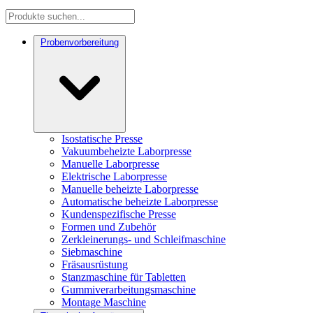
Probenvorbereitung
Isostatische Presse
Vakuumbeheizte Laborpresse
Manuelle Laborpresse
Elektrische Laborpresse
Manuelle beheizte Laborpresse
Automatische beheizte Laborpresse
Kundenspezifische Presse
Formen und Zubehör
Zerkleinerungs- und Schleifmaschine
Siebmaschine
Fräsausrüstung
Stanzmaschine für Tabletten
Gummiverarbeitungsmaschine
Montage Maschine