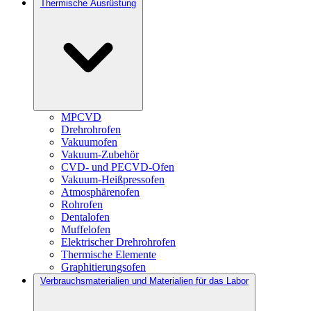
Thermische Ausrüstung
MPCVD
Drehrohrofen
Vakuumofen
Vakuum-Zubehör
CVD- und PECVD-Ofen
Vakuum-Heißpressofen
Atmosphärenofen
Rohrofen
Dentalofen
Muffelofen
Elektrischer Drehrohrofen
Thermische Elemente
Graphitierungsofen
Verbrauchsmaterialien und Materialien für das Labor