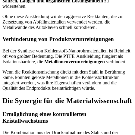
Säuren, Laugen und organischen Lösungsmitteln
zu
widerstehen.
Ohne diese Auskleidung würden aggressive Reaktanten, die zur
Zersetzung von Abfallmaterialien verwendet werden, die
Metallwände des Autoklaven schnell korrodieren.
Verhinderung von Produktverunreinigungen
Bei der Synthese von Kohlenstoff-Nanorohrmaterialien ist Reinheit
oft von größter Bedeutung. Die PTFE-Auskleidung fungiert als
Isolationsbarriere, die
Metallionenverunreinigungen
verhindert.
Wenn die Reaktionsmischung direkt mit dem Stahl in Berührung
käme, könnten gelöste Metallionen in die Kohlenstoffstruktur
integriert werden, was ihre Eigenschaften verändern und die
Qualität des Endprodukts beeinträchtigen würde.
Die Synergie für die Materialwissenschaft
Ermöglichung eines kontrollierten
Kristallwachstums
Die Kombination aus der Druckaufnahme des Stahls und der