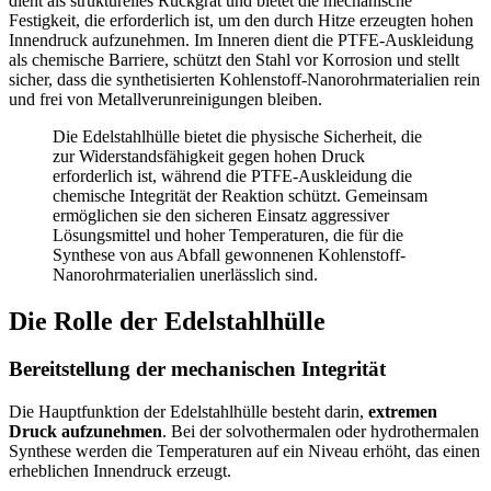
dient als strukturelles Rückgrat und bietet die mechanische
Festigkeit, die erforderlich ist, um den durch Hitze erzeugten hohen
Innendruck aufzunehmen. Im Inneren dient die PTFE-Auskleidung
als chemische Barriere, schützt den Stahl vor Korrosion und stellt
sicher, dass die synthetisierten Kohlenstoff-Nanorohrmaterialien rein
und frei von Metallverunreinigungen bleiben.
Die Edelstahlhülle bietet die physische Sicherheit, die
zur Widerstandsfähigkeit gegen hohen Druck
erforderlich ist, während die PTFE-Auskleidung die
chemische Integrität der Reaktion schützt. Gemeinsam
ermöglichen sie den sicheren Einsatz aggressiver
Lösungsmittel und hoher Temperaturen, die für die
Synthese von aus Abfall gewonnenen Kohlenstoff-
Nanorohrmaterialien unerlässlich sind.
Die Rolle der Edelstahlhülle
Bereitstellung der mechanischen Integrität
Die Hauptfunktion der Edelstahlhülle besteht darin,
extremen
Druck aufzunehmen
. Bei der solvothermalen oder hydrothermalen
Synthese werden die Temperaturen auf ein Niveau erhöht, das einen
erheblichen Innendruck erzeugt.