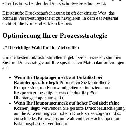
einer Technik, bei der der Druck schrittweise erhöht wird.
Die gestufte Druckbeaufschlagung ist oft der einzige Weg, das
schmale Verarbeitungsfenster zu navigieren, in dem das Material
dicht ist, die Körner aber klein bleiben.
Optimierung Ihrer Prozessstrategie
## Die richtige Wahl für Ihr Ziel treffen
Um die besten mikrostrukturellen Ergebnisse zu erzielen, stimmen
Sie Ihre Druckstrategie auf Ihre spezifischen Materialanforderungen
ab:
Wenn Ihr Hauptaugenmerk auf Duktilität bei
Raumtemperatur liegt:
Priorisieren Sie kontrollierte
Kompression, um Kornwandgleiten zu induzieren und
Restporen zu beseitigen, was die duktil-spröde
Übergangstemperatur senkt.
Wenn Ihr Hauptaugenmerk auf hoher Festigkeit (feine
Körner) liegt:
Verwenden Sie gestufte Druckbeaufschlagung,
um die Anwendung von hohem Druck zu verzögern und so
ein schnelles Kornwachstum während der Hochtemperatur-
Isolationsphase zu verhindern.