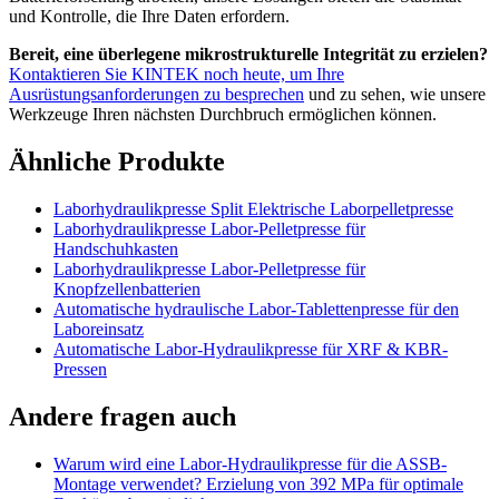
und Kontrolle, die Ihre Daten erfordern.
Bereit, eine überlegene mikrostrukturelle Integrität zu erzielen?
Kontaktieren Sie KINTEK noch heute, um Ihre
Ausrüstungsanforderungen zu besprechen
und zu sehen, wie unsere
Werkzeuge Ihren nächsten Durchbruch ermöglichen können.
Ähnliche Produkte
Laborhydraulikpresse Split Elektrische Laborpelletpresse
Laborhydraulikpresse Labor-Pelletpresse für
Handschuhkasten
Laborhydraulikpresse Labor-Pelletpresse für
Knopfzellenbatterien
Automatische hydraulische Labor-Tablettenpresse für den
Laboreinsatz
Automatische Labor-Hydraulikpresse für XRF & KBR-
Pressen
Andere fragen auch
Warum wird eine Labor-Hydraulikpresse für die ASSB-
Montage verwendet? Erzielung von 392 MPa für optimale