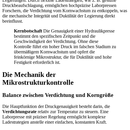
Legierungen. Durch flexible Ladestrategien, wie z. B. gestufte
Druckbeaufschlagung, ermöglichen hochpräzise Laborpressen
Forschern, die Verdichtung vom Kornwachstum zu entkoppeln, was
die mechanische Integrität und Duktilität der Legierung direkt
beeinflusst.
Kernbotschaft
Die Genauigkeit einer Hydraulikpresse
bestimmt den spezifischen Zeitpunkt und die
Geschwindigkeit der Verdichtung. Ohne diese
Kontrolle führt ein hoher Druck im falschen Stadium zu
übermäßigem Kornwachstum und opfert die
feinkörnige Mikrostruktur, die für Duktilität und hohe
Festigkeit erforderlich ist.
Die Mechanik der
Mikrostrukturkontrolle
Balance zwischen Verdichtung und Korngröße
Die Hauptfunktion der Druckgenauigkeit besteht darin, die
Verdichtungsrate
relativ zur Temperatur zu steuern. Eine
Laborpresse mit präziser Regelung ermöglicht komplexe
Ladestrategien anstelle einer einfachen, konstanten Kraft.