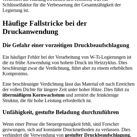
Schlüsselfaktor für die Verbesserung der Gesamtzähigkeit der
Legierung ist.
Häufige Fallstricke bei der
Druckanwendung
Die Gefahr einer vorzeitigen Druckbeaufschlagung
Ein häufiger Fehler bei der Verarbeitung von W-Ti-Legierungen ist
die zu frühe Anwendung von hohem Druck im Heizzyklus. Dies
beschleunigt zwar die Verdichtung, führt aber zu einem erheblichen
Kompromiss.
Eine beschleunigte Verdichtung lässt das Material oft nach Erreichen
der vollen Dichte für längere Zeit unter hoher Hitze. Dies führt zu
übermäßigem Kornwachstum
und zerstört die feinkörnige
Struktur, die für hohe Leistung erforderlich ist.
Unfähigkeit, gestufte Beladung durchzuführen
Wenn einer Presse die Steuergenauigkeit fehlt, sind Forscher
gezwungen, sich auf konstante Druckmethoden zu verlassen. Dies
verhindert die Verwendung von
gestufter Druckbeaufschlagung
,