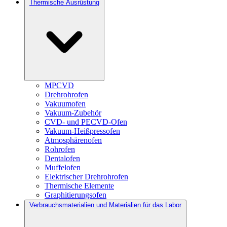
Thermische Ausrüstung
MPCVD
Drehrohrofen
Vakuumofen
Vakuum-Zubehör
CVD- und PECVD-Ofen
Vakuum-Heißpressofen
Atmosphärenofen
Rohrofen
Dentalofen
Muffelofen
Elektrischer Drehrohrofen
Thermische Elemente
Graphitierungsofen
Verbrauchsmaterialien und Materialien für das Labor