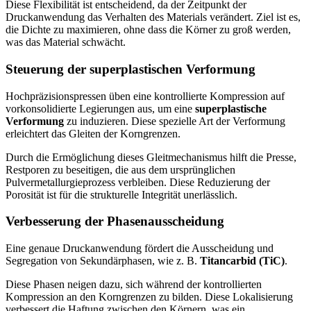
Diese Flexibilität ist entscheidend, da der Zeitpunkt der
Druckanwendung das Verhalten des Materials verändert. Ziel ist es,
die Dichte zu maximieren, ohne dass die Körner zu groß werden,
was das Material schwächt.
Steuerung der superplastischen Verformung
Hochpräzisionspressen üben eine kontrollierte Kompression auf
vorkonsolidierte Legierungen aus, um eine
superplastische
Verformung
zu induzieren. Diese spezielle Art der Verformung
erleichtert das Gleiten der Korngrenzen.
Durch die Ermöglichung dieses Gleitmechanismus hilft die Presse,
Restporen zu beseitigen, die aus dem ursprünglichen
Pulvermetallurgieprozess verbleiben. Diese Reduzierung der
Porosität ist für die strukturelle Integrität unerlässlich.
Verbesserung der Phasenausscheidung
Eine genaue Druckanwendung fördert die Ausscheidung und
Segregation von Sekundärphasen, wie z. B.
Titancarbid (TiC)
.
Diese Phasen neigen dazu, sich während der kontrollierten
Kompression an den Korngrenzen zu bilden. Diese Lokalisierung
verbessert die Haftung zwischen den Körnern, was ein