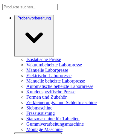
Probenvorbereitung
Isostatische Presse
Vakuumbeheizte Laborpresse
Manuelle Laborpresse
Elektrische Laborpresse
Manuelle beheizte Laborpresse
Automatische beheizte Laborpresse
Kundenspezifische Presse
Formen und Zubehör
Zerkleinerungs- und Schleifmaschine
Siebmaschine
Fräsausrüstung
Stanzmaschine für Tabletten
Gummiverarbeitungsmaschine
Montage Maschine