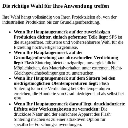
Die richtige Wahl für Ihre Anwendung treffen
Ihre Wahl hängt vollständig von Ihren Projektzielen ab, von der
industriellen Produktion bis zur Grundlagenforschung.
Wenn Ihr Hauptaugenmerk auf der zuverlässigen
Produktion dichter, einfach geformter Teile liegt:
SPS ist
die ausgereiftere, robustere und vorhersehbarere Wahl für die
Erzielung hochwertiger Ergebnisse.
Wenn Ihr Hauptaugenmerk auf der
Grundlagenforschung zur ultraschnellen Verdichtung
liegt:
Flash Sintering bietet einzigartige, unvergleichliche
Möglichkeiten, das Materialverhalten unter extremen, Nicht-
Gleichgewichtsbedingungen zu untersuchen.
Wenn Ihr Hauptaugenmerk auf dem Sintern bei den
niedrigstmöglichen Ofentemperaturen liegt:
Flash
Sintering kann die Verdichtung bei Ofentemperaturen
erreichen, die Hunderte von Grad niedriger sind als selbst bei
SPS.
Wenn Ihr Hauptaugenmerk darauf liegt, druckinduzierte
Effekte oder Werkzeugkosten zu vermeiden:
Die
drucklose Natur und der einfachere Apparat des Flash
Sintering machen es zu einer attraktiven Option für
spezifische Forschungsanwendungen.