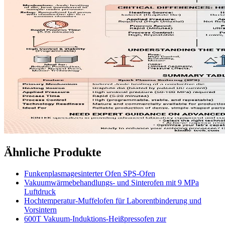
Ähnliche Produkte
Funkenplasmagesinterter Ofen SPS-Ofen
Vakuumwärmebehandlungs- und Sinterofen mit 9 MPa
Luftdruck
Hochtemperatur-Muffelofen für Laborentbinderung und
Vorsintern
600T Vakuum-Induktions-Heißpressofen zur