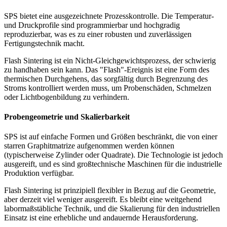
SPS bietet eine ausgezeichnete Prozesskontrolle. Die Temperatur-
und Druckprofile sind programmierbar und hochgradig
reproduzierbar, was es zu einer robusten und zuverlässigen
Fertigungstechnik macht.
Flash Sintering ist ein Nicht-Gleichgewichtsprozess, der schwierig
zu handhaben sein kann. Das "Flash"-Ereignis ist eine Form des
thermischen Durchgehens, das sorgfältig durch Begrenzung des
Stroms kontrolliert werden muss, um Probenschäden, Schmelzen
oder Lichtbogenbildung zu verhindern.
Probengeometrie und Skalierbarkeit
SPS ist auf einfache Formen und Größen beschränkt, die von einer
starren Graphitmatrize aufgenommen werden können
(typischerweise Zylinder oder Quadrate). Die Technologie ist jedoch
ausgereift, und es sind großtechnische Maschinen für die industrielle
Produktion verfügbar.
Flash Sintering ist prinzipiell flexibler in Bezug auf die Geometrie,
aber derzeit viel weniger ausgereift. Es bleibt eine weitgehend
labormaßstäbliche Technik, und die Skalierung für den industriellen
Einsatz ist eine erhebliche und andauernde Herausforderung.