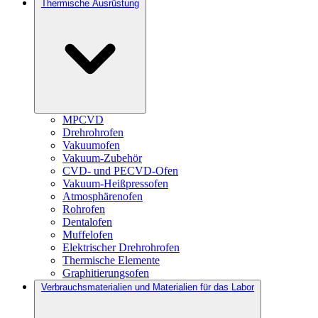
Thermische Ausrüstung
MPCVD
Drehrohrofen
Vakuumofen
Vakuum-Zubehör
CVD- und PECVD-Ofen
Vakuum-Heißpressofen
Atmosphärenofen
Rohrofen
Dentalofen
Muffelofen
Elektrischer Drehrohrofen
Thermische Elemente
Graphitierungsofen
Verbrauchsmaterialien und Materialien für das Labor