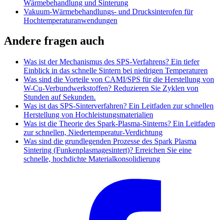
Wärmebehandlung und Sinterung
Vakuum-Wärmebehandlungs- und Drucksinterofen für
Hochtemperaturanwendungen
Andere fragen auch
Was ist der Mechanismus des SPS-Verfahrens? Ein tiefer
Einblick in das schnelle Sintern bei niedrigen Temperaturen
Was sind die Vorteile von CAMI/SPS für die Herstellung von
W-Cu-Verbundwerkstoffen? Reduzieren Sie Zyklen von
Stunden auf Sekunden.
Was ist das SPS-Sinterverfahren? Ein Leitfaden zur schnellen
Herstellung von Hochleistungsmaterialien
Was ist die Theorie des Spark-Plasma-Sinterns? Ein Leitfaden
zur schnellen, Niedertemperatur-Verdichtung
Was sind die grundlegenden Prozesse des Spark Plasma
Sintering (Funkenplasmagesintert)? Erreichen Sie eine
schnelle, hochdichte Materialkonsolidierung