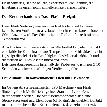
Flash Sintering ist eine neuere, experimentellere Technik, die
Ergebnisse in einem noch schnelleren Zeitrahmen liefert.
Der Kernmechanismus: Das "Flash"-Ereignis
Beim Flash Sintering werden zwei Elektroden direkt an einen
keramischen Vorformling angebracht, der in einem konventionellen
Ofen platziert wird. Der Ofen heizt die Probe auf eine bestimmte
Temperatur vor.
Anschließend wird ein elektrisches Wechselfeld angelegt. Sobald
eine kritische Kombination aus Temperatur und Feldstärke erreicht
ist, steigt die elektrische Leitfähigkeit des Materials plötzlich und
dramatisch an. Dies löst ein unkontrolliertes
Leistungsabgabeereignis innerhalb der Probe aus, das in nur 5-10
Sekunden zu einer vollständigen Verdichtung führt.
Der Aufbau: Ein konventioneller Ofen mit Elektroden
Im Gegensatz zur spezialisierten SPS-Maschine kann Flash
Sintering durch Modifizierung eines Standard-Laborofens
durchgeführt werden. Die Schlüsselkomponenten sind eine
Stromversorgung und Elektroden (oft Platin), die direkten Kontakt
mit der Probe herstellen. Entscheidend ist, dass kein hoher externer