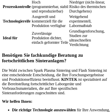
Hoch
Niedriger (nicht-linear,
Prozesskontrolle
(programmierbar, stabil
Risiko des thermischen
und reproduzierbar)
Durchgehens)
Ausgereift und
Weitgehend
Technologiereife
kommerziell für die
experimentell,
Produktion verfügbar
Labormaßstab
Grundlagenforschung,
Zuverlässige
Studien zur
Ideal für
Produktion dichter,
ultraschnellen
einfach geformter Teile
Verdichtung
Benötigen Sie fachkundige Beratung zu
fortschrittlichen Sinteranlagen?
Die Wahl zwischen Spark Plasma Sintering und Flash Sintering ist
eine entscheidende Entscheidung, die Ihre Forschungsergebnisse
und Produktionseffizienz beeinflusst.
KINTEK
ist spezialisiert auf
die Bereitstellung fortschrittlicher Laborgeräte und
Verbrauchsmaterialien, die auf Ihre spezifischen
Sinteranforderungen zugeschnitten sind.
Wir helfen Ihnen:
Die richtige Technologie auszuwählen
für Ihre Anwendung,