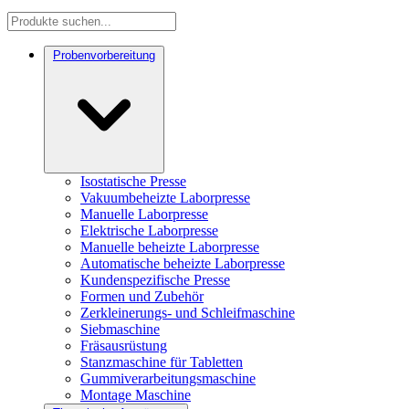
Probenvorbereitung
Isostatische Presse
Vakuumbeheizte Laborpresse
Manuelle Laborpresse
Elektrische Laborpresse
Manuelle beheizte Laborpresse
Automatische beheizte Laborpresse
Kundenspezifische Presse
Formen und Zubehör
Zerkleinerungs- und Schleifmaschine
Siebmaschine
Fräsausrüstung
Stanzmaschine für Tabletten
Gummiverarbeitungsmaschine
Montage Maschine