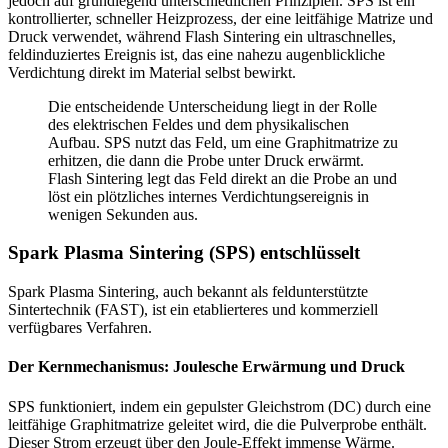
jedoch auf grundlegend unterschiedlichen Prinzipien. SPS ist ein
kontrollierter, schneller Heizprozess, der eine leitfähige Matrize und
Druck verwendet, während Flash Sintering ein ultraschnelles,
feldinduziertes Ereignis ist, das eine nahezu augenblickliche
Verdichtung direkt im Material selbst bewirkt.
Die entscheidende Unterscheidung liegt in der Rolle
des elektrischen Feldes und dem physikalischen
Aufbau. SPS nutzt das Feld, um eine Graphitmatrize zu
erhitzen, die dann die Probe unter Druck erwärmt.
Flash Sintering legt das Feld direkt an die Probe an und
löst ein plötzliches internes Verdichtungsereignis in
wenigen Sekunden aus.
Spark Plasma Sintering (SPS) entschlüsselt
Spark Plasma Sintering, auch bekannt als feldunterstützte
Sintertechnik (FAST), ist ein etablierteres und kommerziell
verfügbares Verfahren.
Der Kernmechanismus: Joulesche Erwärmung und Druck
SPS funktioniert, indem ein gepulster Gleichstrom (DC) durch eine
leitfähige Graphitmatrize geleitet wird, die die Pulverprobe enthält.
Dieser Strom erzeugt über den Joule-Effekt immense Wärme.