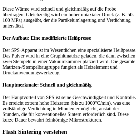
Diese Wärme wird schnell und gleichmäßig auf die Probe
übertragen. Gleichzeitig wird ein hoher uniaxialer Druck (z. B. 50-
100 MPa) ausgeübt, der die Partikelumlagerung und Verdichtung
unterstützt.
Der Aufbau: Eine modifizierte Heißpresse
Der SPS-Apparat ist im Wesentlichen eine spezialisierte Heißpresse.
Das Pulver wird in eine Graphitmatrize geladen, die dann zwischen
zwei Stempeln in einer Vakuumkammer platziert wird. Die gesamte
Matrizen-/Stempelbaugruppe fungiert als Heizelement und
Druckanwendungswerkzeug.
Hauptmerkmale: Schnell und gleichmäßig
Der Hauptvorteil von SPS ist seine Geschwindigkeit und Kontrolle.
Es erreicht extrem hohe Heizraten (bis zu 1000°C/min), was eine
vollständige Verdichtung in Minuten ermöglicht, anstatt der
Stunden, die für konventionelles Sintern erforderlich sind. Diese
kurze Dauer bewahrt feinkörnige Mikrostrukturen.
Flash Sintering verstehen