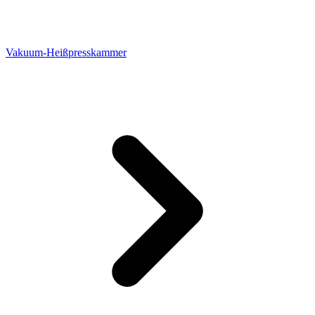
Vakuum-Heißpresskammer