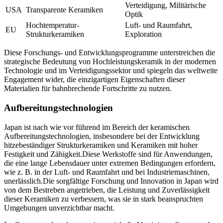
Verteidigung, Militärische
USA
Transparente Keramiken
Optik
Hochtemperatur-
Luft- und Raumfahrt,
EU
Strukturkeramiken
Exploration
Diese Forschungs- und Entwicklungsprogramme unterstreichen die
strategische Bedeutung von Hochleistungskeramik in der modernen
Technologie und im Verteidigungssektor und spiegeln das weltweite
Engagement wider, die einzigartigen Eigenschaften dieser
Materialien für bahnbrechende Fortschritte zu nutzen.
Aufbereitungstechnologien
Japan ist nach wie vor führend im Bereich der keramischen
Aufbereitungstechnologien, insbesondere bei der Entwicklung
hitzebeständiger Strukturkeramiken und Keramiken mit hoher
Festigkeit und Zähigkeit.Diese Werkstoffe sind für Anwendungen,
die eine lange Lebensdauer unter extremen Bedingungen erfordern,
wie z. B. in der Luft- und Raumfahrt und bei Industriemaschinen,
unerlässlich.Die sorgfältige Forschung und Innovation in Japan wird
von dem Bestreben angetrieben, die Leistung und Zuverlässigkeit
dieser Keramiken zu verbessern, was sie in stark beanspruchten
Umgebungen unverzichtbar macht.