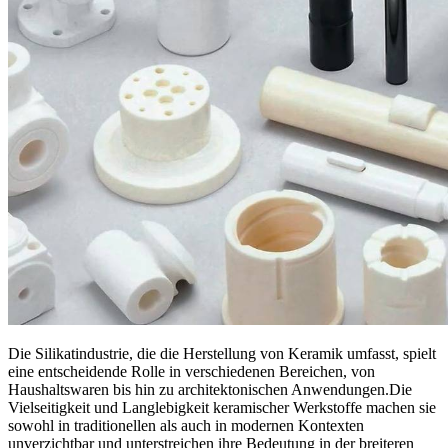
Die Silikatindustrie, die die Herstellung von Keramik umfasst, spielt
eine entscheidende Rolle in verschiedenen Bereichen, von
Haushaltswaren bis hin zu architektonischen Anwendungen.Die
Vielseitigkeit und Langlebigkeit keramischer Werkstoffe machen sie
sowohl in traditionellen als auch in modernen Kontexten
unverzichtbar und unterstreichen ihre Bedeutung in der breiteren