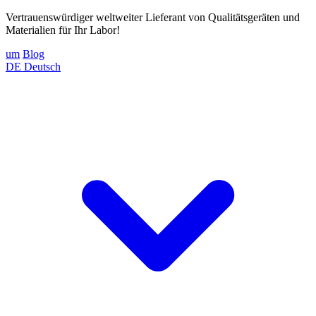
Vertrauenswürdiger weltweiter Lieferant von Qualitätsgeräten und
Materialien für Ihr Labor!
um
Blog
DE
Deutsch