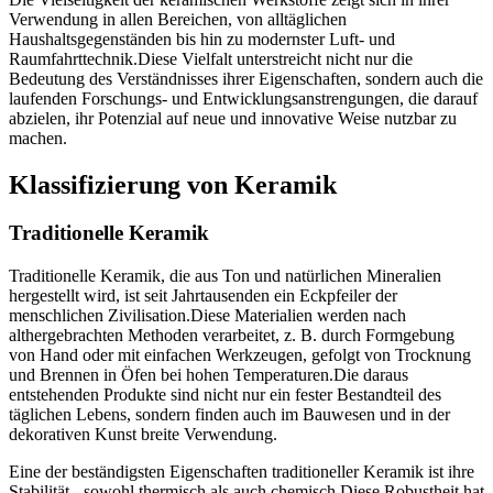
Verwendung in allen Bereichen, von alltäglichen
Haushaltsgegenständen bis hin zu modernster Luft- und
Raumfahrttechnik.Diese Vielfalt unterstreicht nicht nur die
Bedeutung des Verständnisses ihrer Eigenschaften, sondern auch die
laufenden Forschungs- und Entwicklungsanstrengungen, die darauf
abzielen, ihr Potenzial auf neue und innovative Weise nutzbar zu
machen.
Klassifizierung von Keramik
Traditionelle Keramik
Traditionelle Keramik, die aus Ton und natürlichen Mineralien
hergestellt wird, ist seit Jahrtausenden ein Eckpfeiler der
menschlichen Zivilisation.Diese Materialien werden nach
althergebrachten Methoden verarbeitet, z. B. durch Formgebung
von Hand oder mit einfachen Werkzeugen, gefolgt von Trocknung
und Brennen in Öfen bei hohen Temperaturen.Die daraus
entstehenden Produkte sind nicht nur ein fester Bestandteil des
täglichen Lebens, sondern finden auch im Bauwesen und in der
dekorativen Kunst breite Verwendung.
Eine der beständigsten Eigenschaften traditioneller Keramik ist ihre
Stabilität - sowohl thermisch als auch chemisch.Diese Robustheit hat