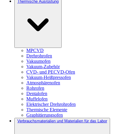
Thermische Ausrüstung
MPCVD
Drehrohrofen
Vakuumofen
Vakuum-Zubehör
CVD- und PECVD-Ofen
Vakuum-Heißpressofen
Atmosphärenofen
Rohrofen
Dentalofen
Muffelofen
Elektrischer Drehrohrofen
Thermische Elemente
Graphitierungsofen
Verbrauchsmaterialien und Materialien für das Labor