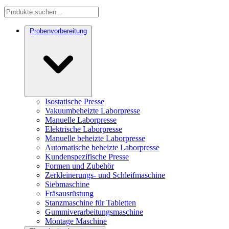
Probenvorbereitung
Isostatische Presse
Vakuumbeheizte Laborpresse
Manuelle Laborpresse
Elektrische Laborpresse
Manuelle beheizte Laborpresse
Automatische beheizte Laborpresse
Kundenspezifische Presse
Formen und Zubehör
Zerkleinerungs- und Schleifmaschine
Siebmaschine
Fräsausrüstung
Stanzmaschine für Tabletten
Gummiverarbeitungsmaschine
Montage Maschine