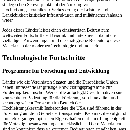
strategischen Schwerpunkt auf der Nutzung von
Hochleistungskeramik zur Verbesserung der Leistung und
Langlebigkeit kritischer Infrastrukturen und militärischer Anlagen
wider.
Jedes dieser Länder leistet einen einzigartigen Beitrag zum
weltweiten Fortschritt der Keramik und unterstreicht damit die
vielfältigen Anwendungen und die strategische Bedeutung dieses
Materials in der modernen Technologie und Industrie.
Technologische Fortschritte
Programme für Forschung und Entwicklung
Länder wie die Vereinigten Staaten und die Europäische Union
haben umfassende langfristige Entwicklungsprogramme zur
Förderung keramischer Werkstoffe aufgelegt.Diese Initiativen sind
von zentraler Bedeutung für die Förderung von Innovation und
technologischem Fortschritt im Bereich der
Hochleistungskeramik.Insbesondere die USA sind führend in der
Forschung auf dem Gebiet der transparenten Keramik, die aufgrund
ihrer einzigartigen optischen Eigenschaften und ihrer Langlebigkeit
für Verteidigungsanwendungen unerlässlich ist.Diese Materialien
sind so konzipiert, dass sie extremen Bedingungen standhalten, was