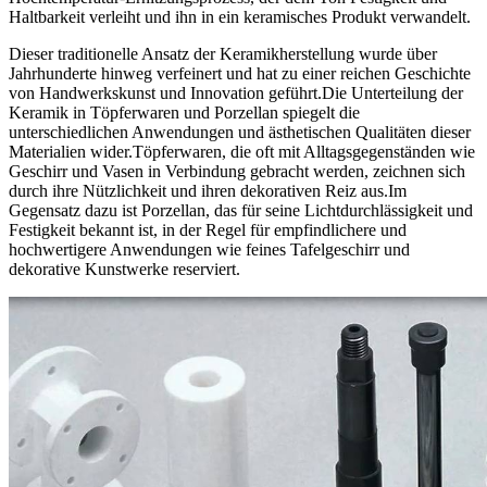
Haltbarkeit verleiht und ihn in ein keramisches Produkt verwandelt.
Dieser traditionelle Ansatz der Keramikherstellung wurde über
Jahrhunderte hinweg verfeinert und hat zu einer reichen Geschichte
von Handwerkskunst und Innovation geführt.Die Unterteilung der
Keramik in Töpferwaren und Porzellan spiegelt die
unterschiedlichen Anwendungen und ästhetischen Qualitäten dieser
Materialien wider.Töpferwaren, die oft mit Alltagsgegenständen wie
Geschirr und Vasen in Verbindung gebracht werden, zeichnen sich
durch ihre Nützlichkeit und ihren dekorativen Reiz aus.Im
Gegensatz dazu ist Porzellan, das für seine Lichtdurchlässigkeit und
Festigkeit bekannt ist, in der Regel für empfindlichere und
hochwertigere Anwendungen wie feines Tafelgeschirr und
dekorative Kunstwerke reserviert.