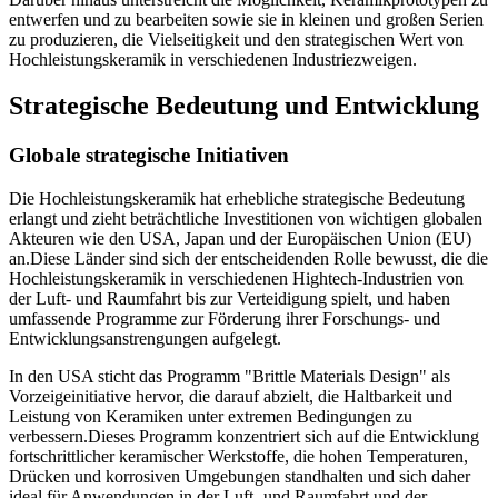
entwerfen und zu bearbeiten sowie sie in kleinen und großen Serien
zu produzieren, die Vielseitigkeit und den strategischen Wert von
Hochleistungskeramik in verschiedenen Industriezweigen.
Strategische Bedeutung und Entwicklung
Globale strategische Initiativen
Die Hochleistungskeramik hat erhebliche strategische Bedeutung
erlangt und zieht beträchtliche Investitionen von wichtigen globalen
Akteuren wie den USA, Japan und der Europäischen Union (EU)
an.Diese Länder sind sich der entscheidenden Rolle bewusst, die die
Hochleistungskeramik in verschiedenen Hightech-Industrien von
der Luft- und Raumfahrt bis zur Verteidigung spielt, und haben
umfassende Programme zur Förderung ihrer Forschungs- und
Entwicklungsanstrengungen aufgelegt.
In den USA sticht das Programm "Brittle Materials Design" als
Vorzeigeinitiative hervor, die darauf abzielt, die Haltbarkeit und
Leistung von Keramiken unter extremen Bedingungen zu
verbessern.Dieses Programm konzentriert sich auf die Entwicklung
fortschrittlicher keramischer Werkstoffe, die hohen Temperaturen,
Drücken und korrosiven Umgebungen standhalten und sich daher
ideal für Anwendungen in der Luft- und Raumfahrt und der