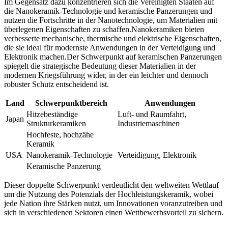
Im Gegensatz dazu konzentrieren sich die Vereinigten Staaten auf
die Nanokeramik-Technologie und keramische Panzerungen und
nutzen die Fortschritte in der Nanotechnologie, um Materialien mit
überlegenen Eigenschaften zu schaffen.Nanokeramiken bieten
verbesserte mechanische, thermische und elektrische Eigenschaften,
die sie ideal für modernste Anwendungen in der Verteidigung und
Elektronik machen.Der Schwerpunkt auf keramischen Panzerungen
spiegelt die strategische Bedeutung dieser Materialien in der
modernen Kriegsführung wider, in der ein leichter und dennoch
robuster Schutz entscheidend ist.
Land
Schwerpunktbereich
Anwendungen
Hitzebeständige
Luft- und Raumfahrt,
Japan
Strukturkeramiken
Industriemaschinen
Hochfeste, hochzähe
Keramik
USA
Nanokeramik-Technologie
Verteidigung, Elektronik
Keramische Panzerung
Dieser doppelte Schwerpunkt verdeutlicht den weltweiten Wettlauf
um die Nutzung des Potenzials der Hochleistungskeramik, wobei
jede Nation ihre Stärken nutzt, um Innovationen voranzutreiben und
sich in verschiedenen Sektoren einen Wettbewerbsvorteil zu sichern.