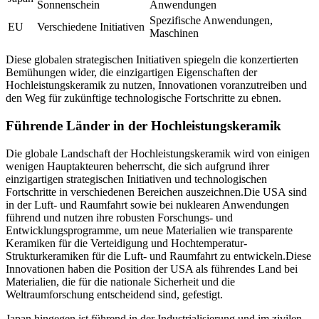
Sonnenschein
Anwendungen
Spezifische Anwendungen,
EU
Verschiedene Initiativen
Maschinen
Diese globalen strategischen Initiativen spiegeln die konzertierten
Bemühungen wider, die einzigartigen Eigenschaften der
Hochleistungskeramik zu nutzen, Innovationen voranzutreiben und
den Weg für zukünftige technologische Fortschritte zu ebnen.
Führende Länder in der Hochleistungskeramik
Die globale Landschaft der Hochleistungskeramik wird von einigen
wenigen Hauptakteuren beherrscht, die sich aufgrund ihrer
einzigartigen strategischen Initiativen und technologischen
Fortschritte in verschiedenen Bereichen auszeichnen.Die USA sind
in der Luft- und Raumfahrt sowie bei nuklearen Anwendungen
führend und nutzen ihre robusten Forschungs- und
Entwicklungsprogramme, um neue Materialien wie transparente
Keramiken für die Verteidigung und Hochtemperatur-
Strukturkeramiken für die Luft- und Raumfahrt zu entwickeln.Diese
Innovationen haben die Position der USA als führendes Land bei
Materialien, die für die nationale Sicherheit und die
Weltraumforschung entscheidend sind, gefestigt.
Japan hingegen ist führend in der Industrialisierung und im zivilen