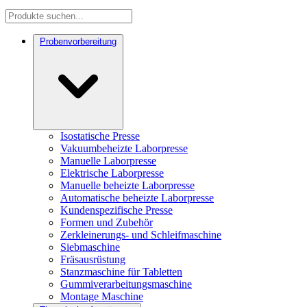
Probenvorbereitung
Isostatische Presse
Vakuumbeheizte Laborpresse
Manuelle Laborpresse
Elektrische Laborpresse
Manuelle beheizte Laborpresse
Automatische beheizte Laborpresse
Kundenspezifische Presse
Formen und Zubehör
Zerkleinerungs- und Schleifmaschine
Siebmaschine
Fräsausrüstung
Stanzmaschine für Tabletten
Gummiverarbeitungsmaschine
Montage Maschine