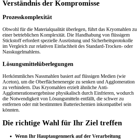
Verständnis der Kompromisse
Prozesskomplexität
Obwohl für die Materialqualität überlegen, führt das Kryomahlen zu
einer betrieblichen Komplexität. Die Handhabung von flüssigem
Stickstoff erfordert spezielle Ausrüstung und Sicherheitsprotokolle
im Vergleich zur relativen Einfachheit des Standard-Trocken- oder
Nasskugelmahlens.
Lösungsmittelüberlegungen
Herkömmliches Nassmahlen basiert auf flüssigen Medien (wie
Aceton), um die Oberflächenenergie zu senken und Agglomeration
zu verhindern. Das Kryomahlen erzielt ähnliche Anti-
Agglomerationsergebnisse physikalisch durch Einfrieren, wodurch
die Notwendigkeit von Lösungsmitteln entfällt, die schwer zu
entfernen oder mit bestimmten Batteriechemien inkompatibel sein
könnten.
Die richtige Wahl für Ihr Ziel treffen
Wenn Ihr Hauptaugenmerk auf der Verarbeitung