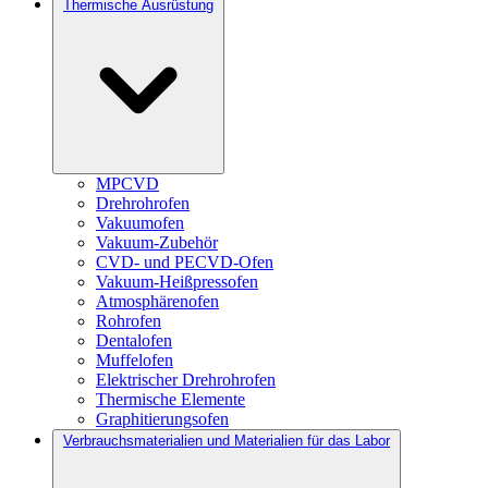
Thermische Ausrüstung
MPCVD
Drehrohrofen
Vakuumofen
Vakuum-Zubehör
CVD- und PECVD-Ofen
Vakuum-Heißpressofen
Atmosphärenofen
Rohrofen
Dentalofen
Muffelofen
Elektrischer Drehrohrofen
Thermische Elemente
Graphitierungsofen
Verbrauchsmaterialien und Materialien für das Labor