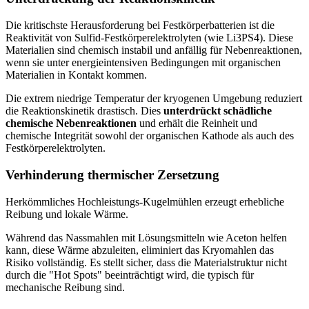
Die kritischste Herausforderung bei Festkörperbatterien ist die
Reaktivität von Sulfid-Festkörperelektrolyten (wie Li3PS4). Diese
Materialien sind chemisch instabil und anfällig für Nebenreaktionen,
wenn sie unter energieintensiven Bedingungen mit organischen
Materialien in Kontakt kommen.
Die extrem niedrige Temperatur der kryogenen Umgebung reduziert
die Reaktionskinetik drastisch. Dies
unterdrückt schädliche
chemische Nebenreaktionen
und erhält die Reinheit und
chemische Integrität sowohl der organischen Kathode als auch des
Festkörperelektrolyten.
Verhinderung thermischer Zersetzung
Herkömmliches Hochleistungs-Kugelmühlen erzeugt erhebliche
Reibung und lokale Wärme.
Während das Nassmahlen mit Lösungsmitteln wie Aceton helfen
kann, diese Wärme abzuleiten, eliminiert das Kryomahlen das
Risiko vollständig. Es stellt sicher, dass die Materialstruktur nicht
durch die "Hot Spots" beeinträchtigt wird, die typisch für
mechanische Reibung sind.