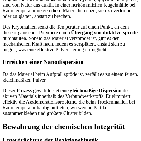
sind von Natur aus duktil. In einer herkömmlichen Kugelmühle bei
Raumtemperatur neigen diese Materialien dazu, sich zu verformen
oder zu glätten, anstatt zu brechen.
Das Kryomahlen senkt die Temperatur auf einen Punkt, an dem
diese organischen Polymere einen
Übergang von duktil zu spröde
durchlaufen. Sobald das Material versprödet ist, gibt es der
mechanischen Kraft nach, indem es zersplittert, anstatt sich zu
biegen, was eine effektive Pulverisierung ermöglicht.
Erreichen einer Nanodispersion
Da das Material beim Aufprall spröde ist, zerfällt es zu einem feinen,
gleichmäßigen Pulver.
Dieser Prozess gewährleistet eine
gleichmäßige Dispersion
des
aktiven Materials innerhalb des Verbundwerkstoffs. Er eliminiert
effektiv die Agglomerationsprobleme, die beim Trockenmahlen bei
Raumtemperatur häufig auftreten, wo weiche Partikel
zusammenkleben und größere Cluster bilden.
Bewahrung der chemischen Integrität
Unterdrückung der Reaktionskinetik