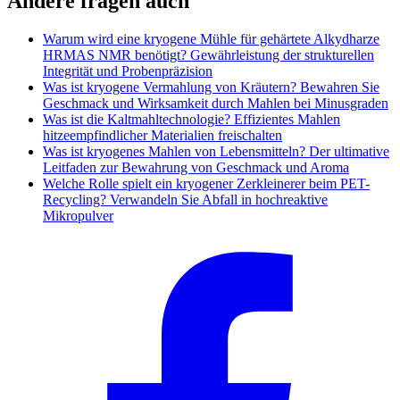
Andere fragen auch
Warum wird eine kryogene Mühle für gehärtete Alkydharze
HRMAS NMR benötigt? Gewährleistung der strukturellen
Integrität und Probenpräzision
Was ist kryogene Vermahlung von Kräutern? Bewahren Sie
Geschmack und Wirksamkeit durch Mahlen bei Minusgraden
Was ist die Kaltmahltechnologie? Effizientes Mahlen
hitzeempfindlicher Materialien freischalten
Was ist kryogenes Mahlen von Lebensmitteln? Der ultimative
Leitfaden zur Bewahrung von Geschmack und Aroma
Welche Rolle spielt ein kryogener Zerkleinerer beim PET-
Recycling? Verwandeln Sie Abfall in hochreaktive
Mikropulver