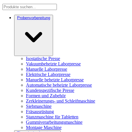
Probenvorbereitung
Isostatische Presse
Vakuumbeheizte Laborpresse
Manuelle Laborpresse
Elektrische Laborpresse
Manuelle beheizte Laborpresse
Automatische beheizte Laborpresse
Kundenspezifische Presse
Formen und Zubehör
Zerkleinerungs- und Schleifmaschine
Siebmaschine
Fräsausrüstung
Stanzmaschine für Tabletten
Gummiverarbeitungsmaschine
Montage Maschine