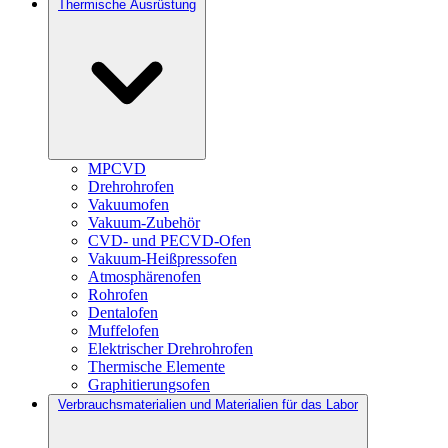
Thermische Ausrüstung
MPCVD
Drehrohrofen
Vakuumofen
Vakuum-Zubehör
CVD- und PECVD-Ofen
Vakuum-Heißpressofen
Atmosphärenofen
Rohrofen
Dentalofen
Muffelofen
Elektrischer Drehrohrofen
Thermische Elemente
Graphitierungsofen
Verbrauchsmaterialien und Materialien für das Labor