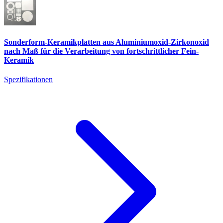
Sonderform-Keramikplatten aus Aluminiumoxid-Zirkonoxid
nach Maß für die Verarbeitung von fortschrittlicher Fein-
Keramik
Spezifikationen