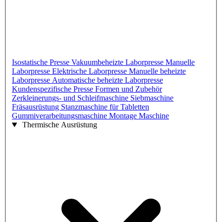
Isostatische Presse
Vakuumbeheizte Laborpresse
Manuelle
Laborpresse
Elektrische Laborpresse
Manuelle beheizte
Laborpresse
Automatische beheizte Laborpresse
Kundenspezifische Presse
Formen und Zubehör
Zerkleinerungs- und Schleifmaschine
Siebmaschine
Fräsausrüstung
Stanzmaschine für Tabletten
Gummiverarbeitungsmaschine
Montage Maschine
Thermische Ausrüstung