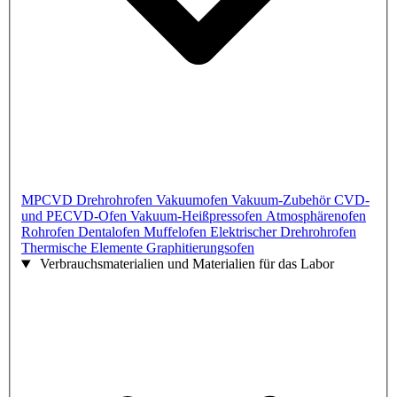
MPCVD
Drehrohrofen
Vakuumofen
Vakuum-Zubehör
CVD-
und PECVD-Ofen
Vakuum-Heißpressofen
Atmosphärenofen
Rohrofen
Dentalofen
Muffelofen
Elektrischer Drehrohrofen
Thermische Elemente
Graphitierungsofen
Verbrauchsmaterialien und Materialien für das Labor