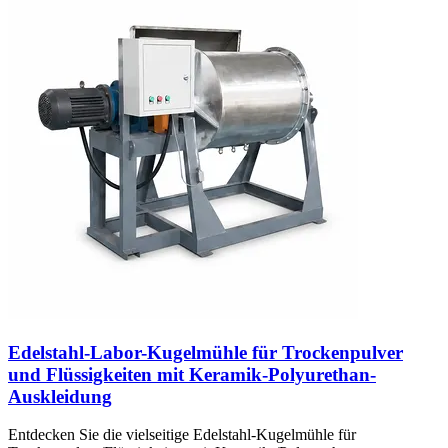
Edelstahl-Labor-Kugelmühle für Trockenpulver
und Flüssigkeiten mit Keramik-Polyurethan-
Auskleidung
Entdecken Sie die vielseitige Edelstahl-Kugelmühle für