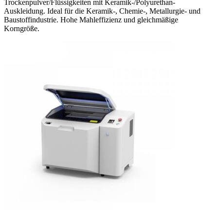
Trockenpulver/Flüssigkeiten mit Keramik-/Polyurethan-
Auskleidung. Ideal für die Keramik-, Chemie-, Metallurgie- und
Baustoffindustrie. Hohe Mahleffizienz und gleichmäßige
Korngröße.