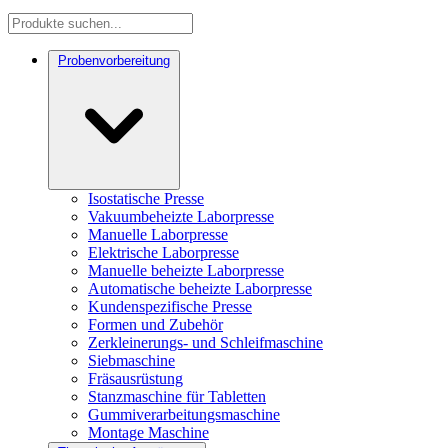
Probenvorbereitung
Isostatische Presse
Vakuumbeheizte Laborpresse
Manuelle Laborpresse
Elektrische Laborpresse
Manuelle beheizte Laborpresse
Automatische beheizte Laborpresse
Kundenspezifische Presse
Formen und Zubehör
Zerkleinerungs- und Schleifmaschine
Siebmaschine
Fräsausrüstung
Stanzmaschine für Tabletten
Gummiverarbeitungsmaschine
Montage Maschine