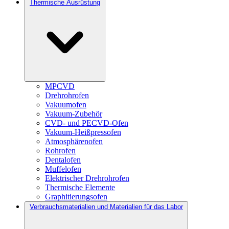
Thermische Ausrüstung
MPCVD
Drehrohrofen
Vakuumofen
Vakuum-Zubehör
CVD- und PECVD-Ofen
Vakuum-Heißpressofen
Atmosphärenofen
Rohrofen
Dentalofen
Muffelofen
Elektrischer Drehrohrofen
Thermische Elemente
Graphitierungsofen
Verbrauchsmaterialien und Materialien für das Labor