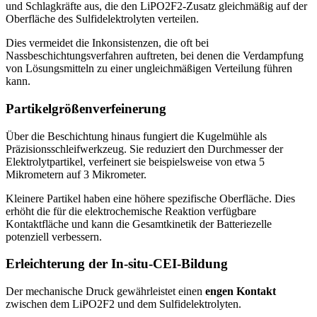
und Schlagkräfte aus, die den LiPO2F2-Zusatz gleichmäßig auf der
Oberfläche des Sulfidelektrolyten verteilen.
Dies vermeidet die Inkonsistenzen, die oft bei
Nassbeschichtungsverfahren auftreten, bei denen die Verdampfung
von Lösungsmitteln zu einer ungleichmäßigen Verteilung führen
kann.
Partikelgrößenverfeinerung
Über die Beschichtung hinaus fungiert die Kugelmühle als
Präzisionsschleifwerkzeug. Sie reduziert den Durchmesser der
Elektrolytpartikel, verfeinert sie beispielsweise von etwa 5
Mikrometern auf 3 Mikrometer.
Kleinere Partikel haben eine höhere spezifische Oberfläche. Dies
erhöht die für die elektrochemische Reaktion verfügbare
Kontaktfläche und kann die Gesamtkinetik der Batteriezelle
potenziell verbessern.
Erleichterung der In-situ-CEI-Bildung
Der mechanische Druck gewährleistet einen
engen Kontakt
zwischen dem LiPO2F2 und dem Sulfidelektrolyten.