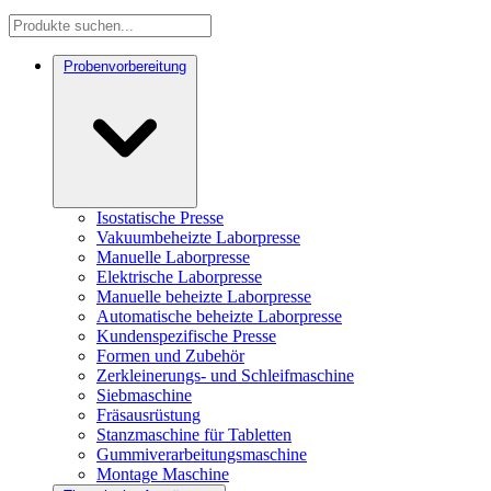
Probenvorbereitung
Isostatische Presse
Vakuumbeheizte Laborpresse
Manuelle Laborpresse
Elektrische Laborpresse
Manuelle beheizte Laborpresse
Automatische beheizte Laborpresse
Kundenspezifische Presse
Formen und Zubehör
Zerkleinerungs- und Schleifmaschine
Siebmaschine
Fräsausrüstung
Stanzmaschine für Tabletten
Gummiverarbeitungsmaschine
Montage Maschine