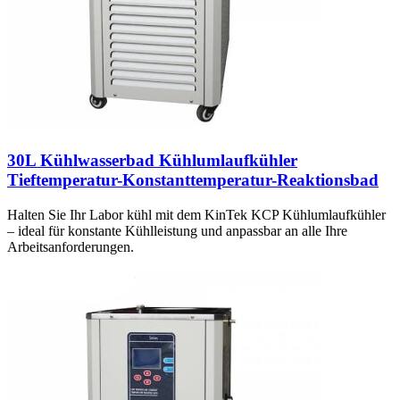
30L Kühlwasserbad Kühlumlaufkühler
Tieftemperatur-Konstanttemperatur-Reaktionsbad
Halten Sie Ihr Labor kühl mit dem KinTek KCP Kühlumlaufkühler
– ideal für konstante Kühlleistung und anpassbar an alle Ihre
Arbeitsanforderungen.