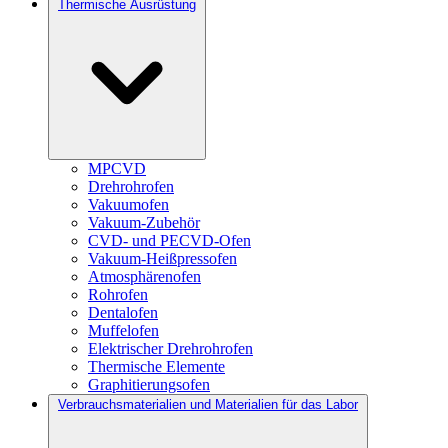
Thermische Ausrüstung
MPCVD
Drehrohrofen
Vakuumofen
Vakuum-Zubehör
CVD- und PECVD-Ofen
Vakuum-Heißpressofen
Atmosphärenofen
Rohrofen
Dentalofen
Muffelofen
Elektrischer Drehrohrofen
Thermische Elemente
Graphitierungsofen
Verbrauchsmaterialien und Materialien für das Labor