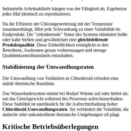
Industrielle Arbeitsabläufe hängen von der Fähigkeit ab, Ergebnisse
jedes Mal identisch zu reproduzieren.
Da die Effizienz der Chloratgenerierung mit der Temperatur
zusammenhängt, führt jede Schwankung zu einer Variabilität im
Endprodukt. Die "zirkulierende" Natur des Systems eliminiert heiße
oder kalte Stellen und gewährleistet eine
gleichbleibende
Produktqualität
. Diese Einheitlichkeit ermöglicht es den
Betreibern, Ausbeuten genau vorherzusagen und strenge
Qualitätskontrollstandards einzuhalten.
Stabilisierung der Umwandlungsraten
Die Umwandlung von Vorläufern in Chlordioxid erfordert eine
stabile thermische Basislinie.
Das Wasserbadesystem nimmt bei Bedarf Wärme auf oder liefert sie,
um das Gleichgewicht während des Prozesses aufrechtzuerhalten.
Diese Stabilität ist unerlässlich für die Aufrechterhaltung hoher
Chlordioxid-Umwandlungsraten
. Sie verhindert die Volatilität, die
statische oder unkontrollierte thermische Umgebungen oft plagt.
Kritische Betriebsüberlegungen