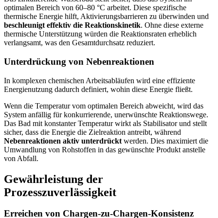
optimalen Bereich von 60–80 °C arbeitet. Diese spezifische
thermische Energie hilft, Aktivierungsbarrieren zu überwinden und
beschleunigt effektiv die Reaktionskinetik
. Ohne diese externe
thermische Unterstützung würden die Reaktionsraten erheblich
verlangsamt, was den Gesamtdurchsatz reduziert.
Unterdrückung von Nebenreaktionen
In komplexen chemischen Arbeitsabläufen wird eine effiziente
Energienutzung dadurch definiert, wohin diese Energie fließt.
Wenn die Temperatur vom optimalen Bereich abweicht, wird das
System anfällig für konkurrierende, unerwünschte Reaktionswege.
Das Bad mit konstanter Temperatur wirkt als Stabilisator und stellt
sicher, dass die Energie die Zielreaktion antreibt, während
Nebenreaktionen aktiv unterdrückt
werden. Dies maximiert die
Umwandlung von Rohstoffen in das gewünschte Produkt anstelle
von Abfall.
Gewährleistung der
Prozesszuverlässigkeit
Erreichen von Chargen-zu-Chargen-Konsistenz