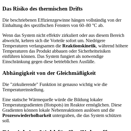
Das Risiko des thermischen Drifts
Die beschriebenen Effizienzgewinne hängen vollständig von der
Einhaltung des spezifischen Fensters von 60–80 °C ab.
Wenn das System nicht effektiv zirkuliert oder aus diesem Bereich
abweicht, kehren sich die Vorteile sofort um. Niedrigere
Temperaturen verlangsamen die
Reaktionskinetik
, während höhere
Temperaturen das Produkt abbauen oder Sicherheitsrisiken
einführen können. Das System fungiert als notwendige
Einschränkung gegen diese betrieblichen Ausfälle.
Abhängigkeit von der Gleichmäßigkeit
Die "zirkulierende" Funktion ist genauso wichtig wie die
Temperatureinstellung.
Eine statische Wärmequelle würde die Bildung lokaler
Temperaturgradienten (Hotspots) im Reaktor ermöglichen. Diese
Gradienten können lokale Nebenreaktionen auslösen und die
Prozesswiederholbarkeit
untergraben, die das System schützen
soll.