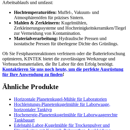
Arbeitsablaufs und umfasst:
Hochtemperaturöfen:
Muffel-, Vakuum- und
Atmosphärenöfen für präzises Sintern.
Mahlen & Zerkleinern:
Kugelmühlen,
Zerkleinerungssysteme und Hochreinigkeitskeramiken/Tiegel
zur Vermeidung von Kontamination.
Materialverarbeitung:
Hydraulische Pressen und
isostatische Pressen für überlegene Dichte des Grünlings.
Ob Sie Festphasenreaktionen verfeinern oder die Batterieforschung
optimieren, KINTEK bietet die zuverlässigen Werkzeuge und
Verbrauchsmaterialien, die Ihr Labor für den Erfolg benötigt.
Kontaktieren Sie uns noch heute, um die perfekte Ausrüstung
für Ihre Anwendung zu finden
!
Ähnliche Produkte
Horizontale Planetenkugel-Mühle für Laboratorien
Hochleistungs-Planetenkugelmühle für Laborwaage,
horizontaler Tanktyp
Hochenergie-Planetenkugelmühle für Laborwaagerechte
Tankbauart
Edelstahl-Labor-Kugelmühle für Trockenpulver und