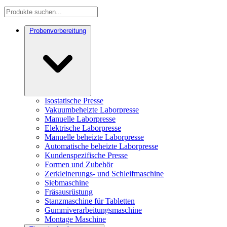
Probenvorbereitung
Isostatische Presse
Vakuumbeheizte Laborpresse
Manuelle Laborpresse
Elektrische Laborpresse
Manuelle beheizte Laborpresse
Automatische beheizte Laborpresse
Kundenspezifische Presse
Formen und Zubehör
Zerkleinerungs- und Schleifmaschine
Siebmaschine
Fräsausrüstung
Stanzmaschine für Tabletten
Gummiverarbeitungsmaschine
Montage Maschine