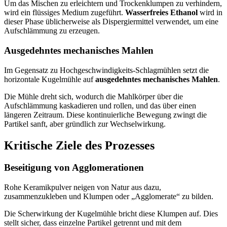
Um das Mischen zu erleichtern und Trockenklumpen zu verhindern,
wird ein flüssiges Medium zugeführt.
Wasserfreies Ethanol
wird in
dieser Phase üblicherweise als Dispergiermittel verwendet, um eine
Aufschlämmung zu erzeugen.
Ausgedehntes mechanisches Mahlen
Im Gegensatz zu Hochgeschwindigkeits-Schlagmühlen setzt die
horizontale Kugelmühle auf
ausgedehntes mechanisches Mahlen
.
Die Mühle dreht sich, wodurch die Mahlkörper über die
Aufschlämmung kaskadieren und rollen, und das über einen
längeren Zeitraum. Diese kontinuierliche Bewegung zwingt die
Partikel sanft, aber gründlich zur Wechselwirkung.
Kritische Ziele des Prozesses
Beseitigung von Agglomerationen
Rohe Keramikpulver neigen von Natur aus dazu,
zusammenzukleben und Klumpen oder „Agglomerate“ zu bilden.
Die Scherwirkung der Kugelmühle bricht diese Klumpen auf. Dies
stellt sicher, dass einzelne Partikel getrennt und mit dem