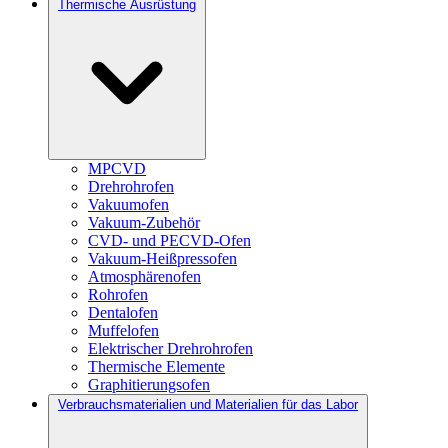
Thermische Ausrüstung
MPCVD
Drehrohrofen
Vakuumofen
Vakuum-Zubehör
CVD- und PECVD-Ofen
Vakuum-Heißpressofen
Atmosphärenofen
Rohrofen
Dentalofen
Muffelofen
Elektrischer Drehrohrofen
Thermische Elemente
Graphitierungsofen
Verbrauchsmaterialien und Materialien für das Labor