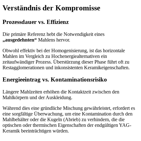
Verständnis der Kompromisse
Prozessdauer vs. Effizienz
Die primäre Referenz hebt die Notwendigkeit eines
„ausgedehnten“
Mahlens hervor.
Obwohl effektiv bei der Homogenisierung, ist das horizontale
Mahlen im Vergleich zu Hochenergiealternativen ein
zeitaufwändiger Prozess. Überstürzung dieser Phase führt oft zu
Restagglomerationen und inkonsistenten Keramikeigenschaften.
Energieeintrag vs. Kontaminationsrisiko
Längere Mahlzeiten erhöhen die Kontaktzeit zwischen den
Mahlkörpern und der Auskleidung.
Während dies eine gründliche Mischung gewährleistet, erfordert es
eine sorgfältige Überwachung, um eine Kontamination durch den
Mahlbehälter oder die Kugeln (Abrieb) zu verhindern, die die
optischen oder thermischen Eigenschaften der endgültigen YAG-
Keramik beeinträchtigen würden.