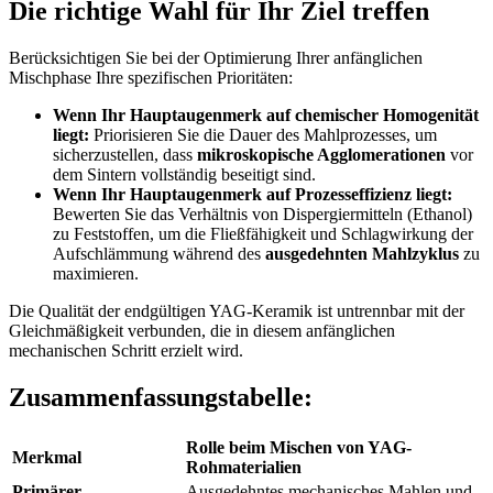
Die richtige Wahl für Ihr Ziel treffen
Berücksichtigen Sie bei der Optimierung Ihrer anfänglichen
Mischphase Ihre spezifischen Prioritäten:
Wenn Ihr Hauptaugenmerk auf chemischer Homogenität
liegt:
Priorisieren Sie die Dauer des Mahlprozesses, um
sicherzustellen, dass
mikroskopische Agglomerationen
vor
dem Sintern vollständig beseitigt sind.
Wenn Ihr Hauptaugenmerk auf Prozesseffizienz liegt:
Bewerten Sie das Verhältnis von Dispergiermitteln (Ethanol)
zu Feststoffen, um die Fließfähigkeit und Schlagwirkung der
Aufschlämmung während des
ausgedehnten Mahlzyklus
zu
maximieren.
Die Qualität der endgültigen YAG-Keramik ist untrennbar mit der
Gleichmäßigkeit verbunden, die in diesem anfänglichen
mechanischen Schritt erzielt wird.
Zusammenfassungstabelle:
Rolle beim Mischen von YAG-
Merkmal
Rohmaterialien
Primärer
Ausgedehntes mechanisches Mahlen und