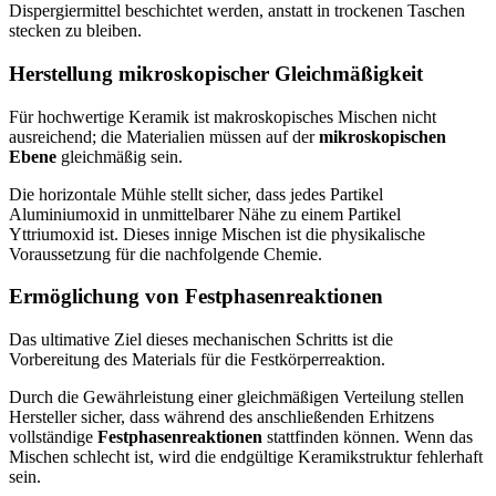
Dispergiermittel beschichtet werden, anstatt in trockenen Taschen
stecken zu bleiben.
Herstellung mikroskopischer Gleichmäßigkeit
Für hochwertige Keramik ist makroskopisches Mischen nicht
ausreichend; die Materialien müssen auf der
mikroskopischen
Ebene
gleichmäßig sein.
Die horizontale Mühle stellt sicher, dass jedes Partikel
Aluminiumoxid in unmittelbarer Nähe zu einem Partikel
Yttriumoxid ist. Dieses innige Mischen ist die physikalische
Voraussetzung für die nachfolgende Chemie.
Ermöglichung von Festphasenreaktionen
Das ultimative Ziel dieses mechanischen Schritts ist die
Vorbereitung des Materials für die Festkörperreaktion.
Durch die Gewährleistung einer gleichmäßigen Verteilung stellen
Hersteller sicher, dass während des anschließenden Erhitzens
vollständige
Festphasenreaktionen
stattfinden können. Wenn das
Mischen schlecht ist, wird die endgültige Keramikstruktur fehlerhaft
sein.