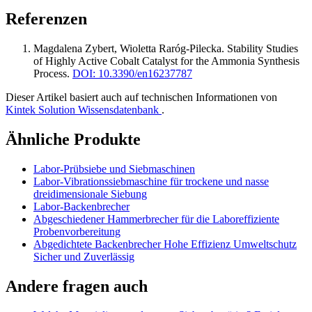
Referenzen
Magdalena Zybert, Wioletta Raróg‐Pilecka
.
Stability Studies
of Highly Active Cobalt Catalyst for the Ammonia Synthesis
Process
.
DOI: 10.3390/en16237787
Dieser Artikel basiert auch auf technischen Informationen von
Kintek Solution Wissensdatenbank
.
Ähnliche Produkte
Labor-Prübsiebe und Siebmaschinen
Labor-Vibrationssiebmaschine für trockene und nasse
dreidimensionale Siebung
Labor-Backenbrecher
Abgeschiedener Hammerbrecher für die Laboreffiziente
Probenvorbereitung
Abgedichtete Backenbrecher Hohe Effizienz Umweltschutz
Sicher und Zuverlässig
Andere fragen auch