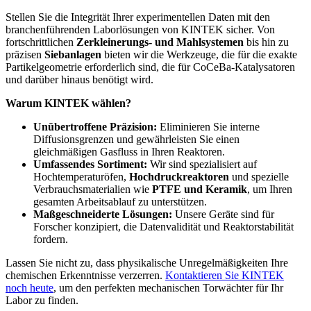
Stellen Sie die Integrität Ihrer experimentellen Daten mit den
branchenführenden Laborlösungen von KINTEK sicher. Von
fortschrittlichen
Zerkleinerungs- und Mahlsystemen
bis hin zu
präzisen
Siebanlagen
bieten wir die Werkzeuge, die für die exakte
Partikelgeometrie erforderlich sind, die für CoCeBa-Katalysatoren
und darüber hinaus benötigt wird.
Warum KINTEK wählen?
Unübertroffene Präzision:
Eliminieren Sie interne
Diffusionsgrenzen und gewährleisten Sie einen
gleichmäßigen Gasfluss in Ihren Reaktoren.
Umfassendes Sortiment:
Wir sind spezialisiert auf
Hochtemperaturöfen,
Hochdruckreaktoren
und spezielle
Verbrauchsmaterialien wie
PTFE und Keramik
, um Ihren
gesamten Arbeitsablauf zu unterstützen.
Maßgeschneiderte Lösungen:
Unsere Geräte sind für
Forscher konzipiert, die Datenvalidität und Reaktorstabilität
fordern.
Lassen Sie nicht zu, dass physikalische Unregelmäßigkeiten Ihre
chemischen Erkenntnisse verzerren.
Kontaktieren Sie KINTEK
noch heute
, um den perfekten mechanischen Torwächter für Ihr
Labor zu finden.