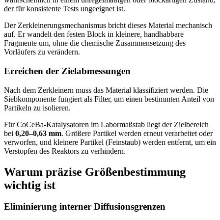
der für konsistente Tests ungeeignet ist.
Der Zerkleinerungsmechanismus bricht dieses Material mechanisch
auf. Er wandelt den festen Block in kleinere, handhabbare
Fragmente um, ohne die chemische Zusammensetzung des
Vorläufers zu verändern.
Erreichen der Zielabmessungen
Nach dem Zerkleinern muss das Material klassifiziert werden. Die
Siebkomponente fungiert als Filter, um einen bestimmten Anteil von
Partikeln zu isolieren.
Für CoCeBa-Katalysatoren im Labormaßstab liegt der Zielbereich
bei
0,20–0,63 mm
. Größere Partikel werden erneut verarbeitet oder
verworfen, und kleinere Partikel (Feinstaub) werden entfernt, um ein
Verstopfen des Reaktors zu verhindern.
Warum präzise Größenbestimmung
wichtig ist
Eliminierung interner Diffusionsgrenzen