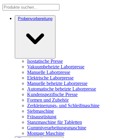
Probenvorbereitung
Isostatische Presse
Vakuumbeheizte Laborpresse
Manuelle Laborpresse
Elektrische Laborpresse
Manuelle beheizte Laborpresse
Automatische beheizte Laborpresse
Kundenspezifische Presse
Formen und Zubehör
Zerkleinerungs- und Schleifmaschine
Siebmaschine
Fräsausrüstung
Stanzmaschine für Tabletten
Gummiverarbeitungsmaschine
Montage Maschine