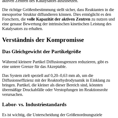
aktiven Zentren des Katalysators auszusetzen.
Die richtige Größenbestimmung stellt sicher, dass Reaktanten in die
mesoporöse Struktur diffundieren können. Dies ermöglicht es den
Forschern, die
volle Kapazität der aktiven Zentren
zu nutzen und
eine genaue Bewertung der intrinsischen kinetischen Leistung des
Katalysators zu erhalten.
Verständnis der Kompromisse
Das Gleichgewicht der Partikelgröße
Während kleinere Partikel Diffusionsgrenzen reduzieren, gibt es
eine untere Grenze für das Akzeptable.
Das System zielt speziell auf 0,20–0,63 mm ab, um die
Diffusionseffizienz mit der Reaktorhydrodynamik in Einklang zu
bringen. Partikel, die kleiner als dieser Bereich sind, könnten
übermäßige Druckabfälle oder Verstopfungen im Reaktionsrohr
verursachen.
Labor- vs. Industriestandards
Es ist wichtig, die Unterscheidung der Größenordnungsziele