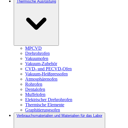
Thermische Ausrüstung
MPCVD
Drehrohrofen
Vakuumofen
Vakuum-Zubehör
CVD- und PECVD-Ofen
Vakuum-Heißpressofen
Atmosphärenofen
Rohrofen
Dentalofen
Muffelofen
Elektrischer Drehrohrofen
Thermische Elemente
Graphitierungsofen
Verbrauchsmaterialien und Materialien für das Labor