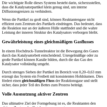
Die wichtigste Rolle dieses Systems besteht darin, sicherzustellen,
dass die Katalysatorpartikel klein genug sind, um interne
Diffusionsgrenzen zu verhindern.
Wenn die Partikel zu groß sind, können Reaktantengase nicht
effizient zum Zentrum des Partikels eindringen. Das bedeutet, dass
die Reaktion nur an der äußeren Hülle stattfindet und die wahre
Leistung der inneren Struktur des Katalysators verborgen bleibt.
Gewährleistung eines gleichmäßigen Gasflusses
In einem Hochdruck-Tunnelreaktor ist die Bewegung des Gases
durch das Katalysatorbett entscheidend. Unregelmäßige oder zu
große Partikel können Kanäle bilden, durch die das Gas den
Katalysator vollständig umgeht.
Durch strenges Sieben der Partikel im Bereich von 0,20–0,63 mm
erzeugt das System ein Festbett mit konsistenten Hohlräumen. Dies
fördert einen
gleichmäßigen Fluss
der Reaktionsgase und stellt
sicher, dass jeder Teil des Bettes zum Prozess beiträgt.
Volle Ausnutzung aktiver Zentren
Das ultimative Ziel der Formgebung ist es, die Reaktanten den