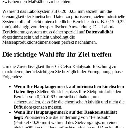
zwischen den Maßstäben zu beachten.
Während das Laborsystem auf 0,20–0,63 mm abzielt, um die
Genauigkeit der kinetischen Daten zu priorisieren, zielen industrielle
Systeme oft auf leicht unterschiedliche Bereiche ab (z. B. 0,15–0,25
mm), abhängig von der spezifischen Anwendung. Das Labor-
Zerkleinerungssystem muss daher speziell auf
Datenvalidität
abgestimmt sein und nicht unbedingt die
Massenproduktionsdimensionen perfekt nachahmen.
Die richtige Wahl für Ihr Ziel treffen
Um die Zuverlässigkeit Ihrer CoCeBa-Katalysatorforschung zu
maximieren, berücksichtigen Sie bezüglich der Formgebungsphase
Folgendes:
Wenn Ihr Hauptaugenmerk auf intrinsischen kinetischen
Daten liegt:
Stellen Sie sicher, dass Ihre Siebprotokolle den
Bereich von 0,20–0,63 mm strikt einhalten, um
sicherzustellen, dass Sie die chemische Aktivität und nicht die
Diffusionsgrenzen messen.
Wenn Ihr Hauptaugenmerk auf der Reaktorstabilität
liegt:
Priorisieren Sie die Entfernung von "Feinstaub"
(Partikel <0,20 mm) während des Siebvorgangs, um einen
gleichmäßigen Gasfluss aufrechtzuerhalten und Druckaufbau