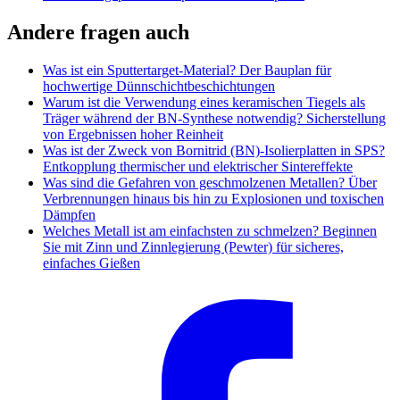
Andere fragen auch
Was ist ein Sputtertarget-Material? Der Bauplan für
hochwertige Dünnschichtbeschichtungen
Warum ist die Verwendung eines keramischen Tiegels als
Träger während der BN-Synthese notwendig? Sicherstellung
von Ergebnissen hoher Reinheit
Was ist der Zweck von Bornitrid (BN)-Isolierplatten in SPS?
Entkopplung thermischer und elektrischer Sintereffekte
Was sind die Gefahren von geschmolzenen Metallen? Über
Verbrennungen hinaus bis hin zu Explosionen und toxischen
Dämpfen
Welches Metall ist am einfachsten zu schmelzen? Beginnen
Sie mit Zinn und Zinnlegierung (Pewter) für sicheres,
einfaches Gießen