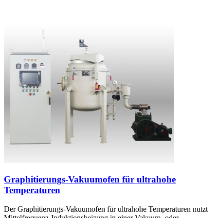
Graphitierungs-Vakuumofen für ultrahohe
Temperaturen
Der Graphitierungs-Vakuumofen für ultrahohe Temperaturen nutzt
Mittelfrequenz-Induktionsheizung in einer Vakuum- oder