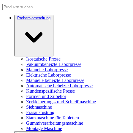
Probenvorbereitung
Isostatische Presse
Vakuumbeheizte Laborpresse
Manuelle Laborpresse
Elektrische Laborpresse
Manuelle beheizte Laborpresse
Automatische beheizte Laborpresse
Kundenspezifische Presse
Formen und Zubehör
Zerkleinerungs- und Schleifmaschine
Siebmaschine
Fräsausrüstung
Stanzmaschine für Tabletten
Gummiverarbeitungsmaschine
Montage Maschine