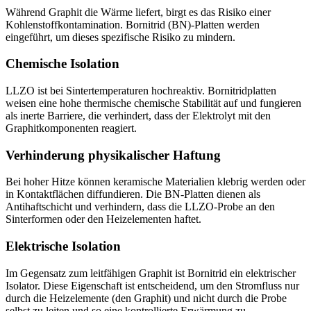
Während Graphit die Wärme liefert, birgt es das Risiko einer
Kohlenstoffkontamination. Bornitrid (BN)-Platten werden
eingeführt, um dieses spezifische Risiko zu mindern.
Chemische Isolation
LLZO ist bei Sintertemperaturen hochreaktiv. Bornitridplatten
weisen eine hohe thermische chemische Stabilität auf und fungieren
als inerte Barriere, die verhindert, dass der Elektrolyt mit den
Graphitkomponenten reagiert.
Verhinderung physikalischer Haftung
Bei hoher Hitze können keramische Materialien klebrig werden oder
in Kontaktflächen diffundieren. Die BN-Platten dienen als
Antihaftschicht und verhindern, dass die LLZO-Probe an den
Sinterformen oder den Heizelementen haftet.
Elektrische Isolation
Im Gegensatz zum leitfähigen Graphit ist Bornitrid ein elektrischer
Isolator. Diese Eigenschaft ist entscheidend, um den Stromfluss nur
durch die Heizelemente (den Graphit) und nicht durch die Probe
selbst zu leiten und so eine kontrollierte Erwärmung zu