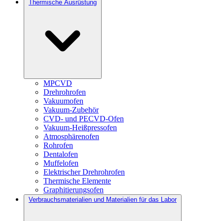
Thermische Ausrüstung
MPCVD
Drehrohrofen
Vakuumofen
Vakuum-Zubehör
CVD- und PECVD-Ofen
Vakuum-Heißpressofen
Atmosphärenofen
Rohrofen
Dentalofen
Muffelofen
Elektrischer Drehrohrofen
Thermische Elemente
Graphitierungsofen
Verbrauchsmaterialien und Materialien für das Labor