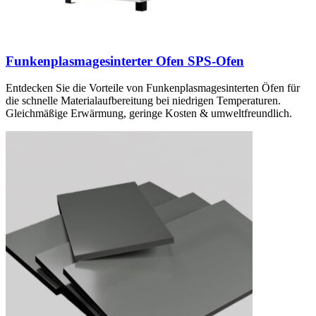
Funkenplasmagesinterter Ofen SPS-Ofen
Entdecken Sie die Vorteile von Funkenplasmagesinterten Öfen für
die schnelle Materialaufbereitung bei niedrigen Temperaturen.
Gleichmäßige Erwärmung, geringe Kosten & umweltfreundlich.