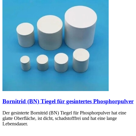
Bornitrid (BN) Tiegel für gesintertes Phosphorpulver
Der gesinterte Bornitrid (BN) Tiegel für Phosphorpulver hat eine
glatte Oberfläche, ist dicht, schadstofffrei und hat eine lange
Lebensdauer.