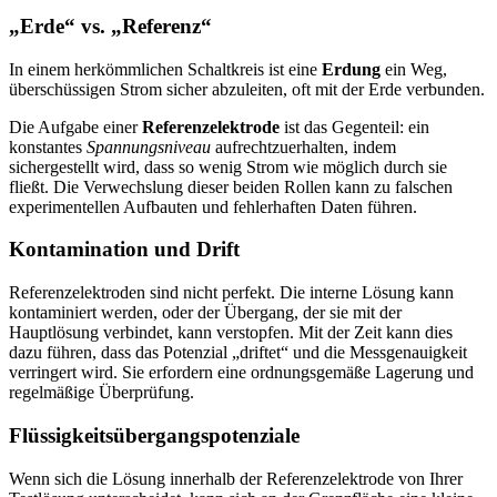
„Erde“ vs. „Referenz“
In einem herkömmlichen Schaltkreis ist eine
Erdung
ein Weg,
überschüssigen Strom sicher abzuleiten, oft mit der Erde verbunden.
Die Aufgabe einer
Referenzelektrode
ist das Gegenteil: ein
konstantes
Spannungsniveau
aufrechtzuerhalten, indem
sichergestellt wird, dass so wenig Strom wie möglich durch sie
fließt. Die Verwechslung dieser beiden Rollen kann zu falschen
experimentellen Aufbauten und fehlerhaften Daten führen.
Kontamination und Drift
Referenzelektroden sind nicht perfekt. Die interne Lösung kann
kontaminiert werden, oder der Übergang, der sie mit der
Hauptlösung verbindet, kann verstopfen. Mit der Zeit kann dies
dazu führen, dass das Potenzial „driftet“ und die Messgenauigkeit
verringert wird. Sie erfordern eine ordnungsgemäße Lagerung und
regelmäßige Überprüfung.
Flüssigkeitsübergangspotenziale
Wenn sich die Lösung innerhalb der Referenzelektrode von Ihrer