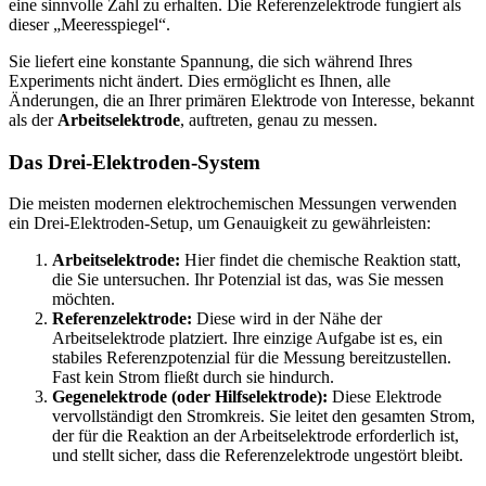
eine sinnvolle Zahl zu erhalten. Die Referenzelektrode fungiert als
dieser „Meeresspiegel“.
Sie liefert eine konstante Spannung, die sich während Ihres
Experiments nicht ändert. Dies ermöglicht es Ihnen, alle
Änderungen, die an Ihrer primären Elektrode von Interesse, bekannt
als der
Arbeitselektrode
, auftreten, genau zu messen.
Das Drei-Elektroden-System
Die meisten modernen elektrochemischen Messungen verwenden
ein Drei-Elektroden-Setup, um Genauigkeit zu gewährleisten:
Arbeitselektrode:
Hier findet die chemische Reaktion statt,
die Sie untersuchen. Ihr Potenzial ist das, was Sie messen
möchten.
Referenzelektrode:
Diese wird in der Nähe der
Arbeitselektrode platziert. Ihre einzige Aufgabe ist es, ein
stabiles Referenzpotenzial für die Messung bereitzustellen.
Fast kein Strom fließt durch sie hindurch.
Gegenelektrode (oder Hilfselektrode):
Diese Elektrode
vervollständigt den Stromkreis. Sie leitet den gesamten Strom,
der für die Reaktion an der Arbeitselektrode erforderlich ist,
und stellt sicher, dass die Referenzelektrode ungestört bleibt.