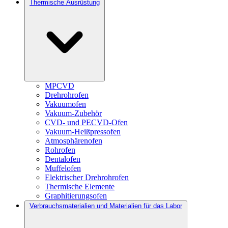
Thermische Ausrüstung
MPCVD
Drehrohrofen
Vakuumofen
Vakuum-Zubehör
CVD- und PECVD-Ofen
Vakuum-Heißpressofen
Atmosphärenofen
Rohrofen
Dentalofen
Muffelofen
Elektrischer Drehrohrofen
Thermische Elemente
Graphitierungsofen
Verbrauchsmaterialien und Materialien für das Labor