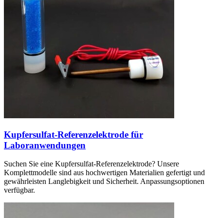
Kupfersulfat-Referenzelektrode für
Laboranwendungen
Suchen Sie eine Kupfersulfat-Referenzelektrode? Unsere
Komplettmodelle sind aus hochwertigen Materialien gefertigt und
gewährleisten Langlebigkeit und Sicherheit. Anpassungsoptionen
verfügbar.