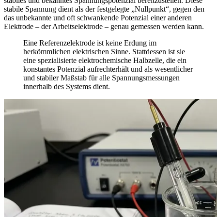
stabiles und bekanntes Spannungspotenzial bereitzustellen. Diese
stabile Spannung dient als der festgelegte „Nullpunkt“, gegen den
das unbekannte und oft schwankende Potenzial einer anderen
Elektrode – der Arbeitselektrode – genau gemessen werden kann.
Eine Referenzelektrode ist keine Erdung im
herkömmlichen elektrischen Sinne. Stattdessen ist sie
eine spezialisierte elektrochemische Halbzelle, die ein
konstantes Potenzial aufrechterhält und als wesentlicher
und stabiler Maßstab für alle Spannungsmessungen
innerhalb des Systems dient.