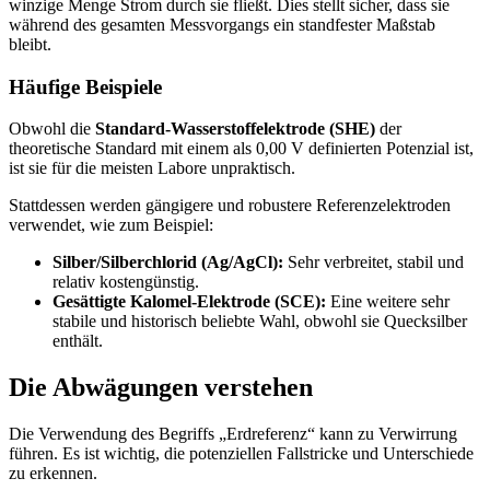
winzige Menge Strom durch sie fließt. Dies stellt sicher, dass sie
während des gesamten Messvorgangs ein standfester Maßstab
bleibt.
Häufige Beispiele
Obwohl die
Standard-Wasserstoffelektrode (SHE)
der
theoretische Standard mit einem als 0,00 V definierten Potenzial ist,
ist sie für die meisten Labore unpraktisch.
Stattdessen werden gängigere und robustere Referenzelektroden
verwendet, wie zum Beispiel:
Silber/Silberchlorid (Ag/AgCl):
Sehr verbreitet, stabil und
relativ kostengünstig.
Gesättigte Kalomel-Elektrode (SCE):
Eine weitere sehr
stabile und historisch beliebte Wahl, obwohl sie Quecksilber
enthält.
Die Abwägungen verstehen
Die Verwendung des Begriffs „Erdreferenz“ kann zu Verwirrung
führen. Es ist wichtig, die potenziellen Fallstricke und Unterschiede
zu erkennen.