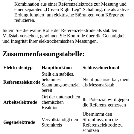
Kombination aus einer Referenzelektrode zur Messung und
einer separaten „Driven Right Leg“-Schaltung, die als aktive
Erdung fungiert, um elektrische Störungen vom Körper zu
reduzieren.
Indem Sie die wahre Rolle der Referenzelektrode als stabilen
Maßstab verstehen, gewinnen Sie Kontrolle über die Genauigkeit
und Integrität Ihrer elektrochemischen Messungen.
Zusammenfassungstabelle:
Elektrodentyp
Hauptfunktion
Schlüsselmerkmal
Stellt ein stabiles,
bekanntes
Nicht-polarisierbar; dient
Referenzelektrode
Spannungspotenzial
als Messmaßstab
bereit
Ort der untersuchten
Ihr Potenzial wird gegen
Arbeitselektrode
chemischen
die Referenz gemessen
Reaktion
Übernimmt den
Vervollständigt den
Stromfluss, um die
Gegenelektrode
Stromkreis
Referenzelektrode zu
schützen