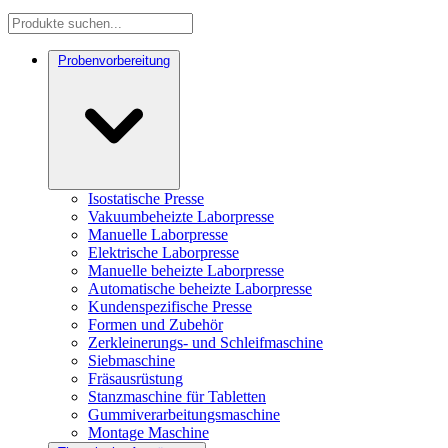
Probenvorbereitung
Isostatische Presse
Vakuumbeheizte Laborpresse
Manuelle Laborpresse
Elektrische Laborpresse
Manuelle beheizte Laborpresse
Automatische beheizte Laborpresse
Kundenspezifische Presse
Formen und Zubehör
Zerkleinerungs- und Schleifmaschine
Siebmaschine
Fräsausrüstung
Stanzmaschine für Tabletten
Gummiverarbeitungsmaschine
Montage Maschine