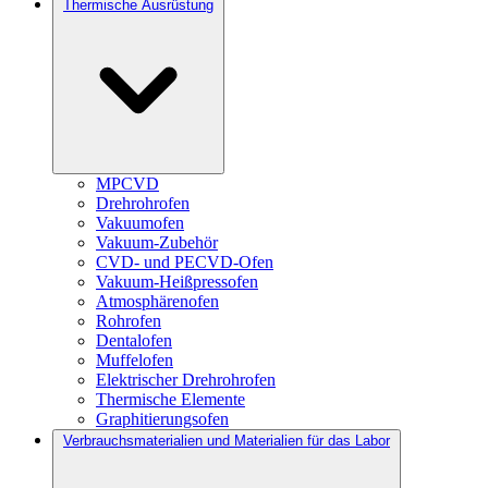
Thermische Ausrüstung
MPCVD
Drehrohrofen
Vakuumofen
Vakuum-Zubehör
CVD- und PECVD-Ofen
Vakuum-Heißpressofen
Atmosphärenofen
Rohrofen
Dentalofen
Muffelofen
Elektrischer Drehrohrofen
Thermische Elemente
Graphitierungsofen
Verbrauchsmaterialien und Materialien für das Labor