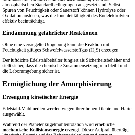
atmosphärischen Standardbedingungen ausgesetzt sind. Selbst
Spuren von Feuchtigkeit oder Sauerstoff können Hydrolyse oder
Oxidation auslösen, was die Ionenleitfähigkeit des Endelektrolyten
effektiv beeinträchtigt.
Eindämmung gefährlicher Reaktionen
Ohne eine versiegelte Umgebung kann die Reaktion mit
Feuchtigkeit giftiges Schwefelwasserstoffgas (H₂S) erzeugen.
Der luftdichte Edelstahlbehälter fungiert als Sicherheitsbehälter und
stellt sicher, dass die chemische Zusammensetzung rein bleibt und
die Laborumgebung sicher ist.
Ermöglichung der Amorphisierung
Erzeugung kinetischer Energie
Edelstahl-Mahlmedien werden wegen ihrer hohen Dichte und Härte
ausgewählt.
Während der Planetenkugelmühlenrotation wird erhebliche
mechanische Kollisionsenergie
erzeugt. Dieser Aufprall überträgt