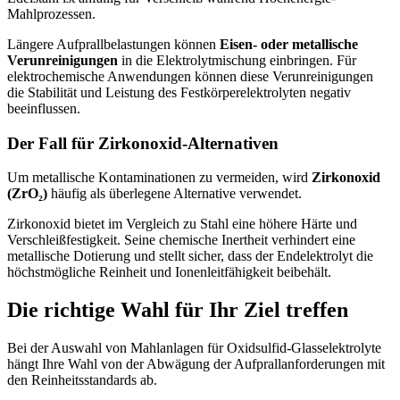
Mahlprozessen.
Längere Aufprallbelastungen können
Eisen- oder metallische
Verunreinigungen
in die Elektrolytmischung einbringen. Für
elektrochemische Anwendungen können diese Verunreinigungen
die Stabilität und Leistung des Festkörperelektrolyten negativ
beeinflussen.
Der Fall für Zirkonoxid-Alternativen
Um metallische Kontaminationen zu vermeiden, wird
Zirkonoxid
(ZrO₂)
häufig als überlegene Alternative verwendet.
Zirkonoxid bietet im Vergleich zu Stahl eine höhere Härte und
Verschleißfestigkeit. Seine chemische Inertheit verhindert eine
metallische Dotierung und stellt sicher, dass der Endelektrolyt die
höchstmögliche Reinheit und Ionenleitfähigkeit beibehält.
Die richtige Wahl für Ihr Ziel treffen
Bei der Auswahl von Mahlanlagen für Oxidsulfid-Glasselektrolyte
hängt Ihre Wahl von der Abwägung der Aufprallanforderungen mit
den Reinheitsstandards ab.