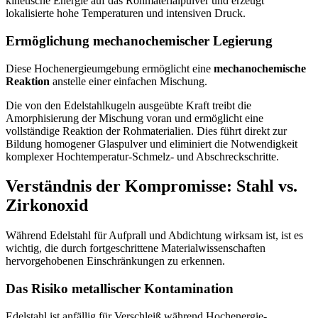
kinetische Energie auf das Rohmaterialpulver und erzeugt
lokalisierte hohe Temperaturen und intensiven Druck.
Ermöglichung mechanochemischer Legierung
Diese Hochenergieumgebung ermöglicht eine
mechanochemische
Reaktion
anstelle einer einfachen Mischung.
Die von den Edelstahlkugeln ausgeübte Kraft treibt die
Amorphisierung der Mischung voran und ermöglicht eine
vollständige Reaktion der Rohmaterialien. Dies führt direkt zur
Bildung homogener Glaspulver und eliminiert die Notwendigkeit
komplexer Hochtemperatur-Schmelz- und Abschreckschritte.
Verständnis der Kompromisse: Stahl vs.
Zirkonoxid
Während Edelstahl für Aufprall und Abdichtung wirksam ist, ist es
wichtig, die durch fortgeschrittene Materialwissenschaften
hervorgehobenen Einschränkungen zu erkennen.
Das Risiko metallischer Kontamination
Edelstahl ist anfällig für Verschleiß während Hochenergie-