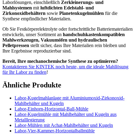
Laborlösungen, einschließlich
Zerkleinerungs- und
Mahlsystemen
mit
luftdichten Edelstahl- und
Zirkonoxidbehältern
sowie
Planetenkugelmühlen
für die
Synthese empfindlicher Materialien.
Ob Sie Festkörperelektrolyte oder fortschrittliche Batteriematerialien
entwickeln, unser Sortiment an
handschuhkastenkompatiblen
Mahlwerkzeugen, Vakuumöfen und hydraulischen
Pelletpressen
stellt sicher, dass Ihre Materialien rein bleiben und
Ihre Ergebnisse reproduzierbar sind.
Bereit, Ihre mechanochemische Synthese zu optimieren?
Kontaktieren Sie KINTEK noch heute, um die ideale Mahllösung
für Ihr Labor zu finden
!
Ähnliche Produkte
Labor-Kugelmahlanlage mit Aluminiumoxid-Zirkonoxid-
Mahlbehälter und Kugeln
Labor-Einhorn-Horizontal-Ball-Mühle
Labor-Kugelmühle mit Mahlbehälter und Kugeln aus
Metalllegierung
Labor-Mühlen mit Achat-Mahlbehälter und Kugeln
Labor-Vier-Kammer-Horizontalballmühle