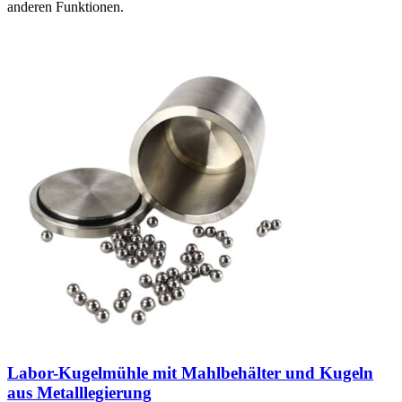
anderen Funktionen.
Labor-Kugelmühle mit Mahlbehälter und Kugeln
aus Metalllegierung