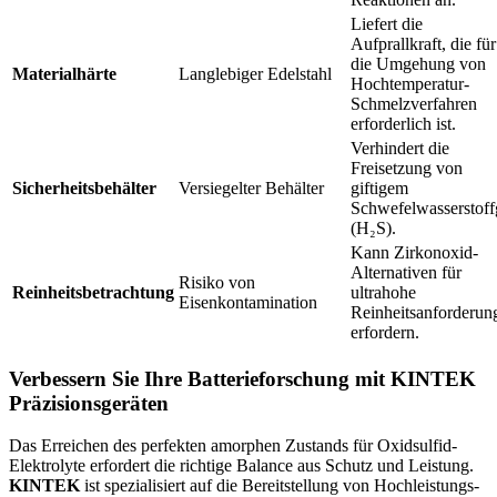
Liefert die
Aufprallkraft, die für
die Umgehung von
Materialhärte
Langlebiger Edelstahl
Hochtemperatur-
Schmelzverfahren
erforderlich ist.
Verhindert die
Freisetzung von
Sicherheitsbehälter
Versiegelter Behälter
giftigem
Schwefelwasserstoff
(H₂S).
Kann Zirkonoxid-
Alternativen für
Risiko von
Reinheitsbetrachtung
ultrahohe
Eisenkontamination
Reinheitsanforderun
erfordern.
Verbessern Sie Ihre Batterieforschung mit KINTEK
Präzisionsgeräten
Das Erreichen des perfekten amorphen Zustands für Oxidsulfid-
Elektrolyte erfordert die richtige Balance aus Schutz und Leistung.
KINTEK
ist spezialisiert auf die Bereitstellung von Hochleistungs-