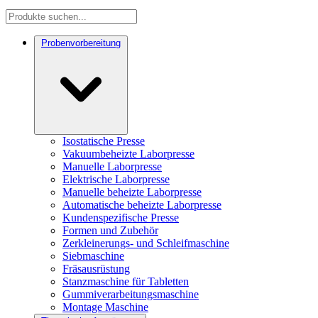
Probenvorbereitung
Isostatische Presse
Vakuumbeheizte Laborpresse
Manuelle Laborpresse
Elektrische Laborpresse
Manuelle beheizte Laborpresse
Automatische beheizte Laborpresse
Kundenspezifische Presse
Formen und Zubehör
Zerkleinerungs- und Schleifmaschine
Siebmaschine
Fräsausrüstung
Stanzmaschine für Tabletten
Gummiverarbeitungsmaschine
Montage Maschine