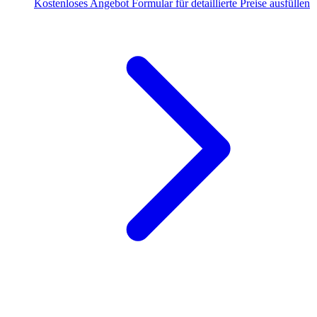
Kostenloses Angebot
Formular für detaillierte Preise ausfüllen