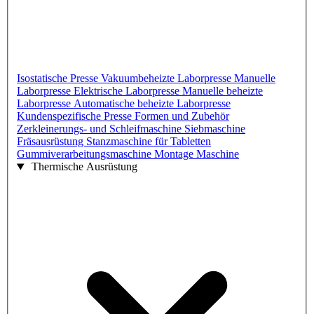
Isostatische Presse
Vakuumbeheizte Laborpresse
Manuelle
Laborpresse
Elektrische Laborpresse
Manuelle beheizte
Laborpresse
Automatische beheizte Laborpresse
Kundenspezifische Presse
Formen und Zubehör
Zerkleinerungs- und Schleifmaschine
Siebmaschine
Fräsausrüstung
Stanzmaschine für Tabletten
Gummiverarbeitungsmaschine
Montage Maschine
Thermische Ausrüstung