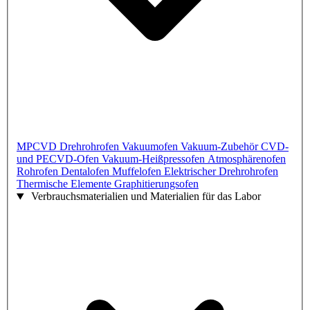
MPCVD
Drehrohrofen
Vakuumofen
Vakuum-Zubehör
CVD-
und PECVD-Ofen
Vakuum-Heißpressofen
Atmosphärenofen
Rohrofen
Dentalofen
Muffelofen
Elektrischer Drehrohrofen
Thermische Elemente
Graphitierungsofen
Verbrauchsmaterialien und Materialien für das Labor