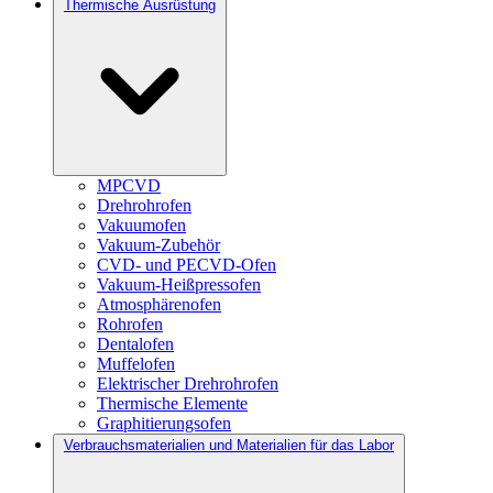
Thermische Ausrüstung
MPCVD
Drehrohrofen
Vakuumofen
Vakuum-Zubehör
CVD- und PECVD-Ofen
Vakuum-Heißpressofen
Atmosphärenofen
Rohrofen
Dentalofen
Muffelofen
Elektrischer Drehrohrofen
Thermische Elemente
Graphitierungsofen
Verbrauchsmaterialien und Materialien für das Labor