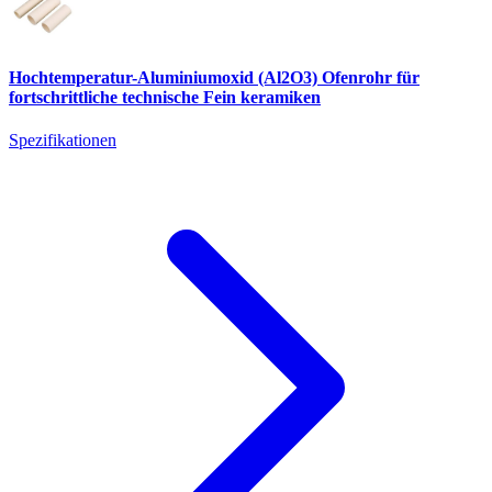
Hochtemperatur-Aluminiumoxid (Al2O3) Ofenrohr für
fortschrittliche technische Fein keramiken
Spezifikationen