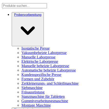
Probenvorbereitung
Isostatische Presse
Vakuumbeheizte Laborpresse
Manuelle Laborpresse
Elektrische Laborpresse
Manuelle beheizte Laborpresse
Automatische beheizte Laborpresse
Kundenspezifische Presse
Formen und Zubehör
Zerkleinerungs- und Schleifmaschine
Siebmaschine
Fräsausrüstung
Stanzmaschine für Tabletten
Gummiverarbeitungsmaschine
Montage Maschine