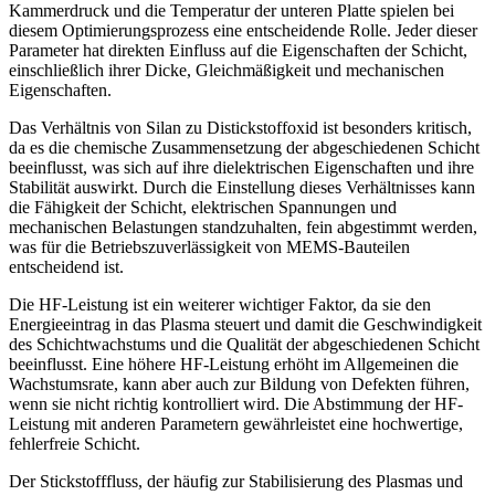
Kammerdruck und die Temperatur der unteren Platte spielen bei
diesem Optimierungsprozess eine entscheidende Rolle. Jeder dieser
Parameter hat direkten Einfluss auf die Eigenschaften der Schicht,
einschließlich ihrer Dicke, Gleichmäßigkeit und mechanischen
Eigenschaften.
Das Verhältnis von Silan zu Distickstoffoxid ist besonders kritisch,
da es die chemische Zusammensetzung der abgeschiedenen Schicht
beeinflusst, was sich auf ihre dielektrischen Eigenschaften und ihre
Stabilität auswirkt. Durch die Einstellung dieses Verhältnisses kann
die Fähigkeit der Schicht, elektrischen Spannungen und
mechanischen Belastungen standzuhalten, fein abgestimmt werden,
was für die Betriebszuverlässigkeit von MEMS-Bauteilen
entscheidend ist.
Die HF-Leistung ist ein weiterer wichtiger Faktor, da sie den
Energieeintrag in das Plasma steuert und damit die Geschwindigkeit
des Schichtwachstums und die Qualität der abgeschiedenen Schicht
beeinflusst. Eine höhere HF-Leistung erhöht im Allgemeinen die
Wachstumsrate, kann aber auch zur Bildung von Defekten führen,
wenn sie nicht richtig kontrolliert wird. Die Abstimmung der HF-
Leistung mit anderen Parametern gewährleistet eine hochwertige,
fehlerfreie Schicht.
Der Stickstofffluss, der häufig zur Stabilisierung des Plasmas und