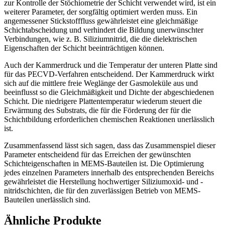
zur Kontrolle der Stöchiometrie der Schicht verwendet wird, ist ein
weiterer Parameter, der sorgfältig optimiert werden muss. Ein
angemessener Stickstofffluss gewährleistet eine gleichmäßige
Schichtabscheidung und verhindert die Bildung unerwünschter
Verbindungen, wie z. B. Siliziumnitrid, die die dielektrischen
Eigenschaften der Schicht beeinträchtigen können.
Auch der Kammerdruck und die Temperatur der unteren Platte sind
für das PECVD-Verfahren entscheidend. Der Kammerdruck wirkt
sich auf die mittlere freie Weglänge der Gasmoleküle aus und
beeinflusst so die Gleichmäßigkeit und Dichte der abgeschiedenen
Schicht. Die niedrigere Plattentemperatur wiederum steuert die
Erwärmung des Substrats, die für die Förderung der für die
Schichtbildung erforderlichen chemischen Reaktionen unerlässlich
ist.
Zusammenfassend lässt sich sagen, dass das Zusammenspiel dieser
Parameter entscheidend für das Erreichen der gewünschten
Schichteigenschaften in MEMS-Bauteilen ist. Die Optimierung
jedes einzelnen Parameters innerhalb des entsprechenden Bereichs
gewährleistet die Herstellung hochwertiger Siliziumoxid- und -
nitridschichten, die für den zuverlässigen Betrieb von MEMS-
Bauteilen unerlässlich sind.
Ähnliche Produkte