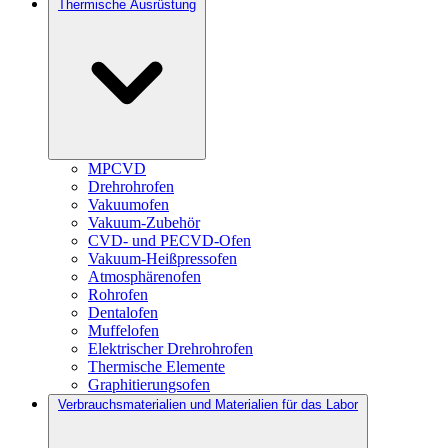
Thermische Ausrüstung
MPCVD
Drehrohrofen
Vakuumofen
Vakuum-Zubehör
CVD- und PECVD-Ofen
Vakuum-Heißpressofen
Atmosphärenofen
Rohrofen
Dentalofen
Muffelofen
Elektrischer Drehrohrofen
Thermische Elemente
Graphitierungsofen
Verbrauchsmaterialien und Materialien für das Labor