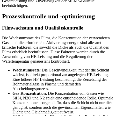
Gesamtleistung und Zuverlässigkeit der MEMS-Bauteile
beeinträchtigen.
Prozesskontrolle und -optimierung
Filmwachstum und Qualitätskontrolle
Die Wachstumsrate des Films, die Konzentration der verwendeten
Gase und die erforderliche Aktivierungsenergie sind allesamt
kritische Faktoren, die sowohl die Dicke als auch die Qualität des
Films erheblich beeinflussen. Diese Faktoren werden durch die
Anwendung von HF-Leistung und die Regulierung der
Wafertemperatur genauestens kontrolliert.
Wachstumsrate
: Die Geschwindigkeit, mit der die Schicht
wächst, ist direkt proportional zur angelegten HF-Leistung.
Eine höhere HF-Leistung beschleunigt die Zersetzung der
Rohmaterialgase in Plasma und damit den
Abscheidungsprozess.
Gas-Konzentration
: Die Konzentration von Gasen wie
SiH4, N2O und N2 spielt eine entscheidende Rolle. Optimale
Konzentrationen sorgen dafür, dass die Schicht nicht nur dick
genug ist, sondern auch die gewünschten Eigenschaften wie
Dichte und Gleichmäßigkeit aufweist.