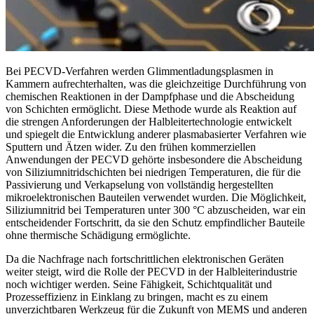
Bei PECVD-Verfahren werden Glimmentladungsplasmen in
Kammern aufrechterhalten, was die gleichzeitige Durchführung von
chemischen Reaktionen in der Dampfphase und die Abscheidung
von Schichten ermöglicht. Diese Methode wurde als Reaktion auf
die strengen Anforderungen der Halbleitertechnologie entwickelt
und spiegelt die Entwicklung anderer plasmabasierter Verfahren wie
Sputtern und Ätzen wider. Zu den frühen kommerziellen
Anwendungen der PECVD gehörte insbesondere die Abscheidung
von Siliziumnitridschichten bei niedrigen Temperaturen, die für die
Passivierung und Verkapselung von vollständig hergestellten
mikroelektronischen Bauteilen verwendet wurden. Die Möglichkeit,
Siliziumnitrid bei Temperaturen unter 300 °C abzuscheiden, war ein
entscheidender Fortschritt, da sie den Schutz empfindlicher Bauteile
ohne thermische Schädigung ermöglichte.
Da die Nachfrage nach fortschrittlichen elektronischen Geräten
weiter steigt, wird die Rolle der PECVD in der Halbleiterindustrie
noch wichtiger werden. Seine Fähigkeit, Schichtqualität und
Prozesseffizienz in Einklang zu bringen, macht es zu einem
unverzichtbaren Werkzeug für die Zukunft von MEMS und anderen