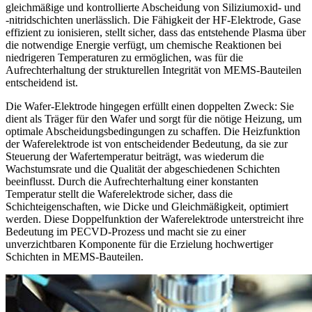
gleichmäßige und kontrollierte Abscheidung von Siliziumoxid- und
-nitridschichten unerlässlich. Die Fähigkeit der HF-Elektrode, Gase
effizient zu ionisieren, stellt sicher, dass das entstehende Plasma über
die notwendige Energie verfügt, um chemische Reaktionen bei
niedrigeren Temperaturen zu ermöglichen, was für die
Aufrechterhaltung der strukturellen Integrität von MEMS-Bauteilen
entscheidend ist.
Die Wafer-Elektrode hingegen erfüllt einen doppelten Zweck: Sie
dient als Träger für den Wafer und sorgt für die nötige Heizung, um
optimale Abscheidungsbedingungen zu schaffen. Die Heizfunktion
der Waferelektrode ist von entscheidender Bedeutung, da sie zur
Steuerung der Wafertemperatur beiträgt, was wiederum die
Wachstumsrate und die Qualität der abgeschiedenen Schichten
beeinflusst. Durch die Aufrechterhaltung einer konstanten
Temperatur stellt die Waferelektrode sicher, dass die
Schichteigenschaften, wie Dicke und Gleichmäßigkeit, optimiert
werden. Diese Doppelfunktion der Waferelektrode unterstreicht ihre
Bedeutung im PECVD-Prozess und macht sie zu einer
unverzichtbaren Komponente für die Erzielung hochwertiger
Schichten in MEMS-Bauteilen.