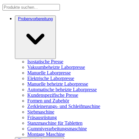
Probenvorbereitung
Isostatische Presse
Vakuumbeheizte Laborpresse
Manuelle Laborpresse
Elektrische Laborpresse
Manuelle beheizte Laborpresse
Automatische beheizte Laborpresse
Kundenspezifische Presse
Formen und Zubehör
Zerkleinerungs- und Schleifmaschine
Siebmaschine
Fräsausrüstung
Stanzmaschine für Tabletten
Gummiverarbeitungsmaschine
Montage Maschine