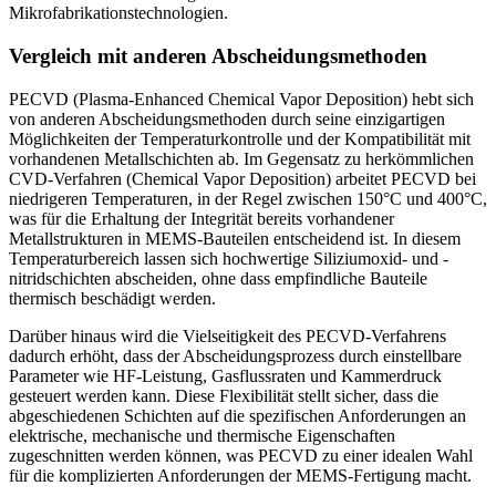
Mikrofabrikationstechnologien.
Vergleich mit anderen Abscheidungsmethoden
PECVD (Plasma-Enhanced Chemical Vapor Deposition) hebt sich
von anderen Abscheidungsmethoden durch seine einzigartigen
Möglichkeiten der Temperaturkontrolle und der Kompatibilität mit
vorhandenen Metallschichten ab. Im Gegensatz zu herkömmlichen
CVD-Verfahren (Chemical Vapor Deposition) arbeitet PECVD bei
niedrigeren Temperaturen, in der Regel zwischen 150°C und 400°C,
was für die Erhaltung der Integrität bereits vorhandener
Metallstrukturen in MEMS-Bauteilen entscheidend ist. In diesem
Temperaturbereich lassen sich hochwertige Siliziumoxid- und -
nitridschichten abscheiden, ohne dass empfindliche Bauteile
thermisch beschädigt werden.
Darüber hinaus wird die Vielseitigkeit des PECVD-Verfahrens
dadurch erhöht, dass der Abscheidungsprozess durch einstellbare
Parameter wie HF-Leistung, Gasflussraten und Kammerdruck
gesteuert werden kann. Diese Flexibilität stellt sicher, dass die
abgeschiedenen Schichten auf die spezifischen Anforderungen an
elektrische, mechanische und thermische Eigenschaften
zugeschnitten werden können, was PECVD zu einer idealen Wahl
für die komplizierten Anforderungen der MEMS-Fertigung macht.