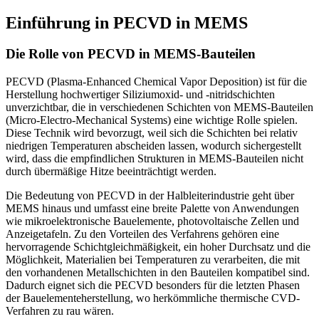
Einführung in PECVD in MEMS
Die Rolle von PECVD in MEMS-Bauteilen
PECVD (Plasma-Enhanced Chemical Vapor Deposition) ist für die
Herstellung hochwertiger Siliziumoxid- und -nitridschichten
unverzichtbar, die in verschiedenen Schichten von MEMS-Bauteilen
(Micro-Electro-Mechanical Systems) eine wichtige Rolle spielen.
Diese Technik wird bevorzugt, weil sich die Schichten bei relativ
niedrigen Temperaturen abscheiden lassen, wodurch sichergestellt
wird, dass die empfindlichen Strukturen in MEMS-Bauteilen nicht
durch übermäßige Hitze beeinträchtigt werden.
Die Bedeutung von PECVD in der Halbleiterindustrie geht über
MEMS hinaus und umfasst eine breite Palette von Anwendungen
wie mikroelektronische Bauelemente, photovoltaische Zellen und
Anzeigetafeln. Zu den Vorteilen des Verfahrens gehören eine
hervorragende Schichtgleichmäßigkeit, ein hoher Durchsatz und die
Möglichkeit, Materialien bei Temperaturen zu verarbeiten, die mit
den vorhandenen Metallschichten in den Bauteilen kompatibel sind.
Dadurch eignet sich die PECVD besonders für die letzten Phasen
der Bauelementeherstellung, wo herkömmliche thermische CVD-
Verfahren zu rau wären.