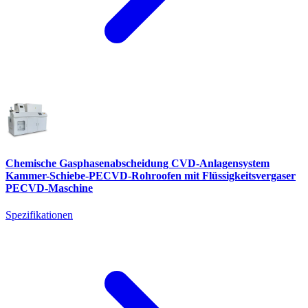
Chemische Gasphasenabscheidung CVD-Anlagensystem
Kammer-Schiebe-PECVD-Rohroofen mit Flüssigkeitsvergaser
PECVD-Maschine
Spezifikationen