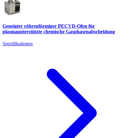
Geneigter röhrenförmiger PECVD-Ofen für
plasmaunterstützte chemische Gasphasenabscheidung
Spezifikationen