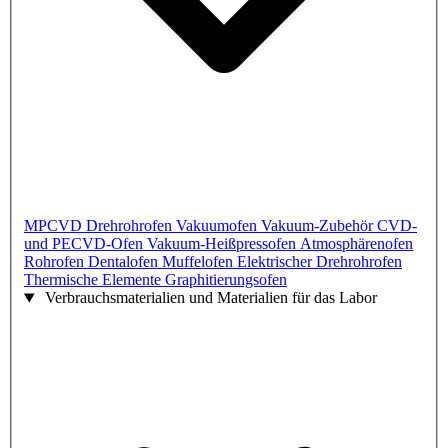
MPCVD
Drehrohrofen
Vakuumofen
Vakuum-Zubehör
CVD-
und PECVD-Ofen
Vakuum-Heißpressofen
Atmosphärenofen
Rohrofen
Dentalofen
Muffelofen
Elektrischer Drehrohrofen
Thermische Elemente
Graphitierungsofen
Verbrauchsmaterialien und Materialien für das Labor