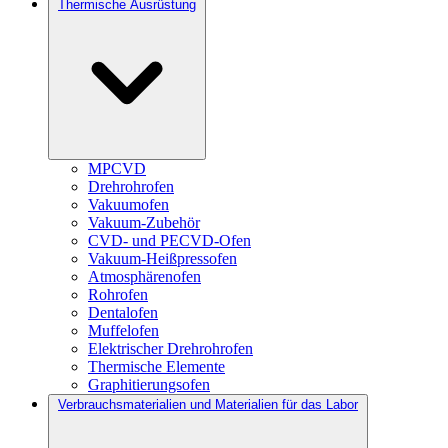
Thermische Ausrüstung
MPCVD
Drehrohrofen
Vakuumofen
Vakuum-Zubehör
CVD- und PECVD-Ofen
Vakuum-Heißpressofen
Atmosphärenofen
Rohrofen
Dentalofen
Muffelofen
Elektrischer Drehrohrofen
Thermische Elemente
Graphitierungsofen
Verbrauchsmaterialien und Materialien für das Labor