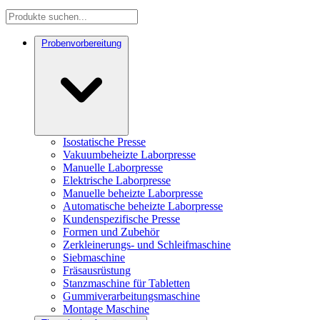
Probenvorbereitung
Isostatische Presse
Vakuumbeheizte Laborpresse
Manuelle Laborpresse
Elektrische Laborpresse
Manuelle beheizte Laborpresse
Automatische beheizte Laborpresse
Kundenspezifische Presse
Formen und Zubehör
Zerkleinerungs- und Schleifmaschine
Siebmaschine
Fräsausrüstung
Stanzmaschine für Tabletten
Gummiverarbeitungsmaschine
Montage Maschine