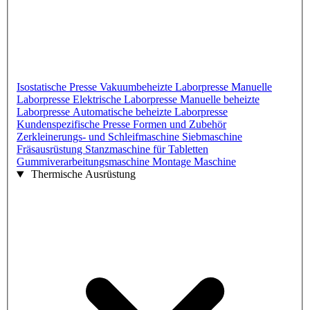
Isostatische Presse
Vakuumbeheizte Laborpresse
Manuelle
Laborpresse
Elektrische Laborpresse
Manuelle beheizte
Laborpresse
Automatische beheizte Laborpresse
Kundenspezifische Presse
Formen und Zubehör
Zerkleinerungs- und Schleifmaschine
Siebmaschine
Fräsausrüstung
Stanzmaschine für Tabletten
Gummiverarbeitungsmaschine
Montage Maschine
Thermische Ausrüstung