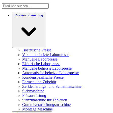
Probenvorbereitung
Isostatische Presse
Vakuumbeheizte Laborpresse
Manuelle Laborpresse
Elektrische Laborpresse
Manuelle beheizte Laborpresse
Automatische beheizte Laborpresse
Kundenspezifische Presse
Formen und Zubehör
Zerkleinerungs- und Schleifmaschine
Siebmaschine
Fräsausrüstung
Stanzmaschine für Tabletten
Gummiverarbeitungsmaschine
Montage Maschine