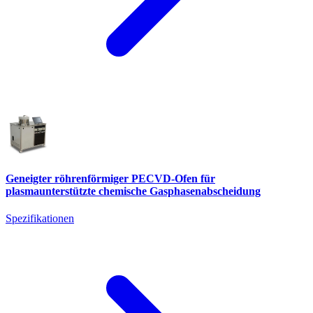
Geneigter röhrenförmiger PECVD-Ofen für
plasmaunterstützte chemische Gasphasenabscheidung
Spezifikationen