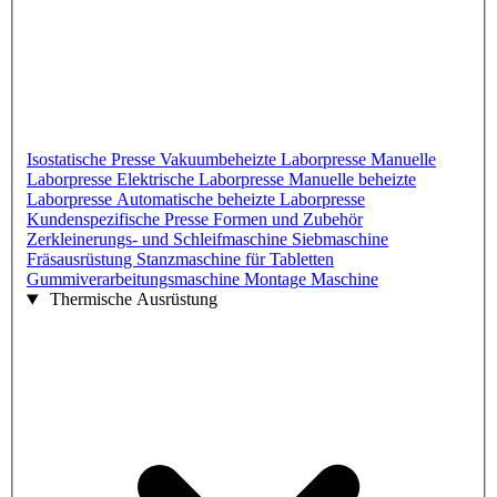
Isostatische Presse
Vakuumbeheizte Laborpresse
Manuelle
Laborpresse
Elektrische Laborpresse
Manuelle beheizte
Laborpresse
Automatische beheizte Laborpresse
Kundenspezifische Presse
Formen und Zubehör
Zerkleinerungs- und Schleifmaschine
Siebmaschine
Fräsausrüstung
Stanzmaschine für Tabletten
Gummiverarbeitungsmaschine
Montage Maschine
Thermische Ausrüstung