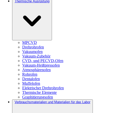
Thermische Ausrüstung
MPCVD
Drehrohrofen
Vakuumofen
Vakuum-Zubehör
CVD- und PECVD-Ofen
Vakuum-Heißpressofen
Atmosphärenofen
Rohrofen
Dentalofen
Muffelofen
Elektrischer Drehrohrofen
Thermische Elemente
Graphitierungsofen
Verbrauchsmaterialien und Materialien für das Labor