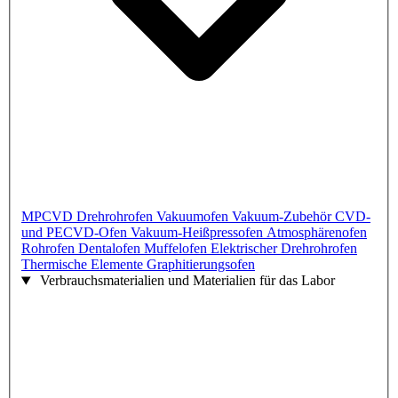
MPCVD
Drehrohrofen
Vakuumofen
Vakuum-Zubehör
CVD-
und PECVD-Ofen
Vakuum-Heißpressofen
Atmosphärenofen
Rohrofen
Dentalofen
Muffelofen
Elektrischer Drehrohrofen
Thermische Elemente
Graphitierungsofen
Verbrauchsmaterialien und Materialien für das Labor