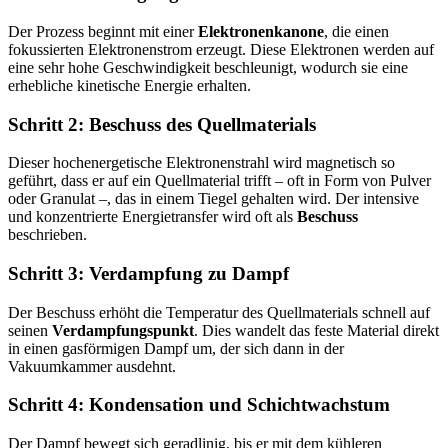
Der Prozess beginnt mit einer
Elektronenkanone
, die einen
fokussierten Elektronenstrom erzeugt. Diese Elektronen werden auf
eine sehr hohe Geschwindigkeit beschleunigt, wodurch sie eine
erhebliche kinetische Energie erhalten.
Schritt 2: Beschuss des Quellmaterials
Dieser hochenergetische Elektronenstrahl wird magnetisch so
geführt, dass er auf ein Quellmaterial trifft – oft in Form von Pulver
oder Granulat –, das in einem Tiegel gehalten wird. Der intensive
und konzentrierte Energietransfer wird oft als
Beschuss
beschrieben.
Schritt 3: Verdampfung zu Dampf
Der Beschuss erhöht die Temperatur des Quellmaterials schnell auf
seinen
Verdampfungspunkt
. Dies wandelt das feste Material direkt
in einen gasförmigen Dampf um, der sich dann in der
Vakuumkammer ausdehnt.
Schritt 4: Kondensation und Schichtwachstum
Der Dampf bewegt sich geradlinig, bis er mit dem kühleren