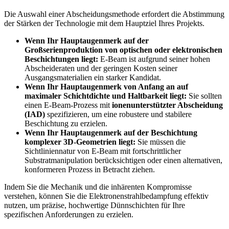
Die Auswahl einer Abscheidungsmethode erfordert die Abstimmung
der Stärken der Technologie mit dem Hauptziel Ihres Projekts.
Wenn Ihr Hauptaugenmerk auf der
Großserienproduktion von optischen oder elektronischen
Beschichtungen liegt:
E-Beam ist aufgrund seiner hohen
Abscheideraten und der geringen Kosten seiner
Ausgangsmaterialien ein starker Kandidat.
Wenn Ihr Hauptaugenmerk von Anfang an auf
maximaler Schichtdichte und Haltbarkeit liegt:
Sie sollten
einen E-Beam-Prozess mit
ionenunterstützter Abscheidung
(IAD)
spezifizieren, um eine robustere und stabilere
Beschichtung zu erzielen.
Wenn Ihr Hauptaugenmerk auf der Beschichtung
komplexer 3D-Geometrien liegt:
Sie müssen die
Sichtliniennatur von E-Beam mit fortschrittlicher
Substratmanipulation berücksichtigen oder einen alternativen,
konformeren Prozess in Betracht ziehen.
Indem Sie die Mechanik und die inhärenten Kompromisse
verstehen, können Sie die Elektronenstrahlbedampfung effektiv
nutzen, um präzise, hochwertige Dünnschichten für Ihre
spezifischen Anforderungen zu erzielen.