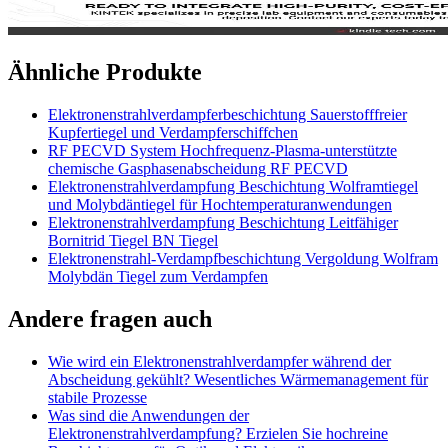
Ähnliche Produkte
Elektronenstrahlverdampferbeschichtung Sauerstofffreier
Kupfertiegel und Verdampferschiffchen
RF PECVD System Hochfrequenz-Plasma-unterstützte
chemische Gasphasenabscheidung RF PECVD
Elektronenstrahlverdampfung Beschichtung Wolframtiegel
und Molybdäntiegel für Hochtemperaturanwendungen
Elektronenstrahlverdampfung Beschichtung Leitfähiger
Bornitrid Tiegel BN Tiegel
Elektronenstrahl-Verdampfbeschichtung Vergoldung Wolfram
Molybdän Tiegel zum Verdampfen
Andere fragen auch
Wie wird ein Elektronenstrahlverdampfer während der
Abscheidung gekühlt? Wesentliches Wärmemanagement für
stabile Prozesse
Was sind die Anwendungen der
Elektronenstrahlverdampfung? Erzielen Sie hochreine