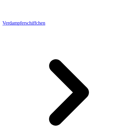
Verdampferschiffchen