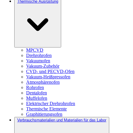
Thermische Ausrüstung
MPCVD
Drehrohrofen
Vakuumofen
Vakuum-Zubehör
CVD- und PECVD-Ofen
Vakuum-Heißpressofen
Atmosphärenofen
Rohrofen
Dentalofen
Muffelofen
Elektrischer Drehrohrofen
Thermische Elemente
Graphitierungsofen
Verbrauchsmaterialien und Materialien für das Labor