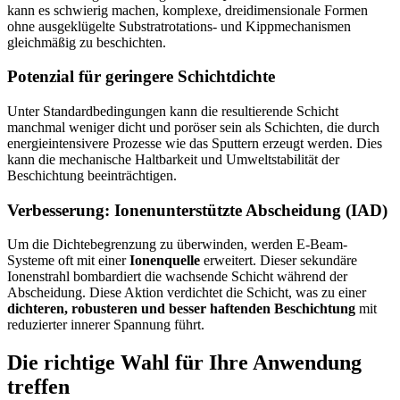
kann es schwierig machen, komplexe, dreidimensionale Formen
ohne ausgeklügelte Substratrotations- und Kippmechanismen
gleichmäßig zu beschichten.
Potenzial für geringere Schichtdichte
Unter Standardbedingungen kann die resultierende Schicht
manchmal weniger dicht und poröser sein als Schichten, die durch
energieintensivere Prozesse wie das Sputtern erzeugt werden. Dies
kann die mechanische Haltbarkeit und Umweltstabilität der
Beschichtung beeinträchtigen.
Verbesserung: Ionenunterstützte Abscheidung (IAD)
Um die Dichtebegrenzung zu überwinden, werden E-Beam-
Systeme oft mit einer
Ionenquelle
erweitert. Dieser sekundäre
Ionenstrahl bombardiert die wachsende Schicht während der
Abscheidung. Diese Aktion verdichtet die Schicht, was zu einer
dichteren, robusteren und besser haftenden Beschichtung
mit
reduzierter innerer Spannung führt.
Die richtige Wahl für Ihre Anwendung
treffen