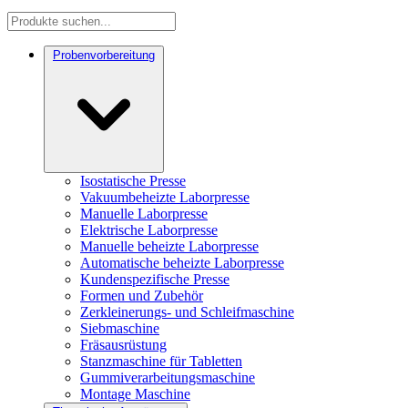
Probenvorbereitung
Isostatische Presse
Vakuumbeheizte Laborpresse
Manuelle Laborpresse
Elektrische Laborpresse
Manuelle beheizte Laborpresse
Automatische beheizte Laborpresse
Kundenspezifische Presse
Formen und Zubehör
Zerkleinerungs- und Schleifmaschine
Siebmaschine
Fräsausrüstung
Stanzmaschine für Tabletten
Gummiverarbeitungsmaschine
Montage Maschine