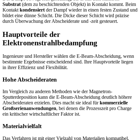
Substrat
(dem zu beschichtenden Objekt) in Kontakt kommt. Beim
Kontakt
kondensiert
der Dampf wieder in einen festen Zustand und
bildet eine dünne Schicht. Die Dicke dieser Schicht wird präzise
durch Überwachung der Abscheiderate und -zeit gesteuert.
Hauptvorteile der
Elektronenstrahlbedampfung
Ingenieure und Hersteller wählen die E-Beam-Abscheidung, wenn
bestimmte Ergebnisse entscheidend sind. Ihre Hauptvorteile liegen
in ihrer Effizienz und Flexibilität.
Hohe Abscheideraten
Im Vergleich zu anderen Methoden wie der Magnetron-
Sputterdeposition kann die E-Beam-Abscheidung deutlich höhere
Abscheideraten erzielen. Dies macht sie ideal für
kommerzielle
Großserienanwendungen
, bei denen die Prozesszeit pro Charge
ein kritischer wirtschaftlicher Faktor ist.
Materialvielfalt
Das Verfahren ist mit einer Vielzahl von Materialien kompatibel,