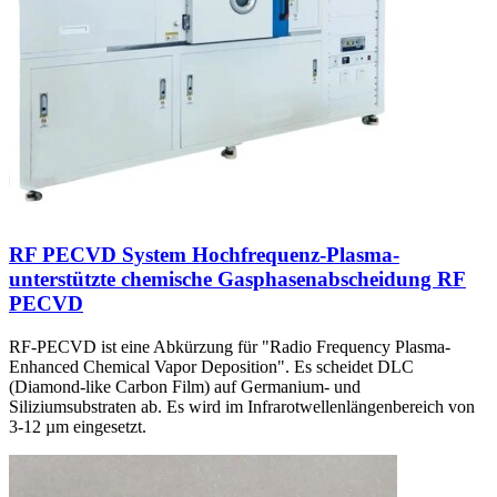
RF PECVD System Hochfrequenz-Plasma-
unterstützte chemische Gasphasenabscheidung RF
PECVD
RF-PECVD ist eine Abkürzung für "Radio Frequency Plasma-
Enhanced Chemical Vapor Deposition". Es scheidet DLC
(Diamond-like Carbon Film) auf Germanium- und
Siliziumsubstraten ab. Es wird im Infrarotwellenlängenbereich von
3-12 µm eingesetzt.