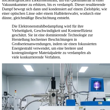
hochenergetischen Elektronenstrahl, um ein Quellmaterial in einer
Vakuumkammer zu erhitzen, bis es verdampft. Dieser resultierende
Dampf bewegt sich dann und kondensiert auf einem Zielobjekt, wie
einer optischen Linse oder einem Halbleiterwafer, wodurch eine
dünne, gleichmäßige Beschichtung entsteht.
Die Elektronenstrahlbedampfung wird für ihre
Vielseitigkeit, Geschwindigkeit und Kosteneffizienz
geschätzt. Sie ist eine dominierende Technologie zur
Herstellung hochreiner Beschichtungen in
Großserienanwendungen, indem sie einen fokussierten
Energiestrahl verwendet, um eine breitere und
kostengünstigere Materialpalette zu verdampfen als
viele konkurrierende Verfahren.