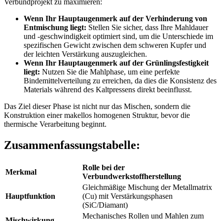
Verbundprojekt zu maximieren:
Wenn Ihr Hauptaugenmerk auf der Verhinderung von
Entmischung liegt:
Stellen Sie sicher, dass Ihre Mahldauer
und -geschwindigkeit optimiert sind, um die Unterschiede im
spezifischen Gewicht zwischen dem schweren Kupfer und
der leichten Verstärkung auszugleichen.
Wenn Ihr Hauptaugenmerk auf der Grünlingsfestigkeit
liegt:
Nutzen Sie die Mahlphase, um eine perfekte
Bindemittelverteilung zu erreichen, da dies die Konsistenz des
Materials während des Kaltpressens direkt beeinflusst.
Das Ziel dieser Phase ist nicht nur das Mischen, sondern die
Konstruktion einer makellos homogenen Struktur, bevor die
thermische Verarbeitung beginnt.
Zusammenfassungstabelle:
Rolle bei der
Merkmal
Verbundwerkstoffherstellung
Gleichmäßige Mischung der Metallmatrix
Hauptfunktion
(Cu) mit Verstärkungsphasen
(SiC/Diamant)
Mechanisches Rollen und Mahlen zum
Mischwirkung