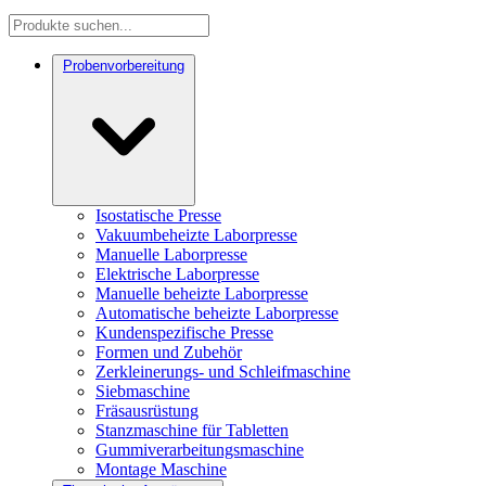
Probenvorbereitung
Isostatische Presse
Vakuumbeheizte Laborpresse
Manuelle Laborpresse
Elektrische Laborpresse
Manuelle beheizte Laborpresse
Automatische beheizte Laborpresse
Kundenspezifische Presse
Formen und Zubehör
Zerkleinerungs- und Schleifmaschine
Siebmaschine
Fräsausrüstung
Stanzmaschine für Tabletten
Gummiverarbeitungsmaschine
Montage Maschine