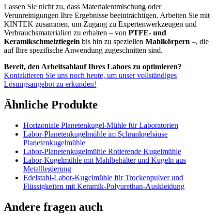
Lassen Sie nicht zu, dass Materialentmischung oder
Verunreinigungen Ihre Ergebnisse beeinträchtigen. Arbeiten Sie mit
KINTEK zusammen, um Zugang zu Expertenwerkzeugen und
Verbrauchsmaterialien zu erhalten – von
PTFE- und
Keramikschmelztiegeln
bis hin zu speziellen
Mahlkörpern
–, die
auf Ihre spezifische Anwendung zugeschnitten sind.
Bereit, den Arbeitsablauf Ihres Labors zu optimieren?
Kontaktieren Sie uns noch heute, um unser vollständiges
Lösungsangebot zu erkunden!
Ähnliche Produkte
Horizontale Planetenkugel-Mühle für Laboratorien
Labor-Planetenkugelmühle im Schrankgehäuse
Planetenkugelmühle
Labor-Planetenkugelmühle Rotierende Kugelmühle
Labor-Kugelmühle mit Mahlbehälter und Kugeln aus
Metalllegierung
Edelstahl-Labor-Kugelmühle für Trockenpulver und
Flüssigkeiten mit Keramik-Polyurethan-Auskleidung
Andere fragen auch