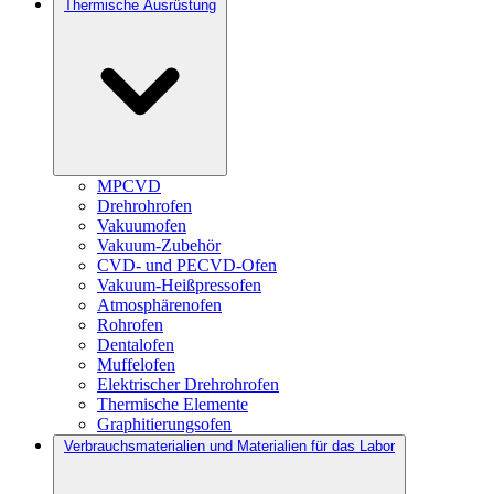
Thermische Ausrüstung
MPCVD
Drehrohrofen
Vakuumofen
Vakuum-Zubehör
CVD- und PECVD-Ofen
Vakuum-Heißpressofen
Atmosphärenofen
Rohrofen
Dentalofen
Muffelofen
Elektrischer Drehrohrofen
Thermische Elemente
Graphitierungsofen
Verbrauchsmaterialien und Materialien für das Labor