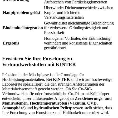
Aufbrechen von Partikelagglomeraten
Überwindet Dichteunterschiede zwischen
Hauptproblem gelöst
Kupfer und leichteren
Verstärkungsmaterialien
Gewährleistet gleichmäßige Beschichtung
Bindemittelintegration
für verbesserte Grünlingsfestigkeit und
Pressbarkeit
Homogener Vorläufer, der Entmischung
Ergebnis
verhindert und konsistente Eigenschaften
gewährleistet
Erweitern Sie Ihre Forschung zu
Verbundwerkstoffen mit KINTEK
Präzision in der Mischphase ist die Grundlage für
Hochleistungsmaterialien. Bei
KINTEK
sind wir auf hochwertige
Laborgeräte spezialisiert, die den strengen Anforderungen der
Materialwissenschaft gerecht werden. Ob Sie Cu-SiC-
Verbundwerkstoffe oder fortschrittliche Cu-Diamant-Kühlkörper
entwickeln, unser umfassendes Angebot an
Zerkleinerungs- und
Mahlsystemen
,
Hochtemperaturöfen (Vakuum, CVD,
Atmosphäre)
und
hydraulischen Pelletpressen
stellt sicher, dass
Ihre Forschung von Konsistenz und Haltbarkeit unterstützt wird.