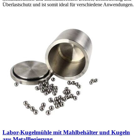
Überlastschutz und ist somit ideal für verschiedene Anwendungen.
Labor-Kugelmühle mit Mahlbehälter und Kugeln
aus Metalllegierung