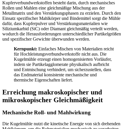
Kupferverbundwerkstoffen besteht darin, durch mechanisches
Rollen und Mahlen eine gleichmäßige Mischung aus der
Metallmatrix und den Verstärkungsphasen zu erzielen. Durch den
Einsatz spezifischer Mahlkörper und Bindemittel sorgt die Mühle
dafür, dass Kupferpulver und Verstärkungsmaterialien wie
Siliziumkarbid (SiC) oder Diamant gleichmäßig verteilt werden,
wodurch die Herausforderungen unterschiedlicher Partikelgrößen
und spezifischer Gewichte überwunden werden.
Kernpunkt:
Einfaches Mischen von Materialien reicht
für Hochleistungsverbundwerkstoffe nicht aus. Die
Kugelmühle erzeugt einen homogenisierten Vorläufer,
indem sie Partikelagglomerate physikalisch aufbricht
und Entmischung verhindert, um sicherzustellen, dass
das Endmaterial konsistente mechanische und
thermische Eigenschaften liefert.
Erreichung makroskopischer und
mikroskopischer Gleichmäßigkeit
Mechanische Roll- und Mahlwirkung
Die Kugelmühle nutzt die kinetische Energie von sich drehenden
Mahlkörpern, um die Rohmaterialien mechanisch zu verarbeiten.