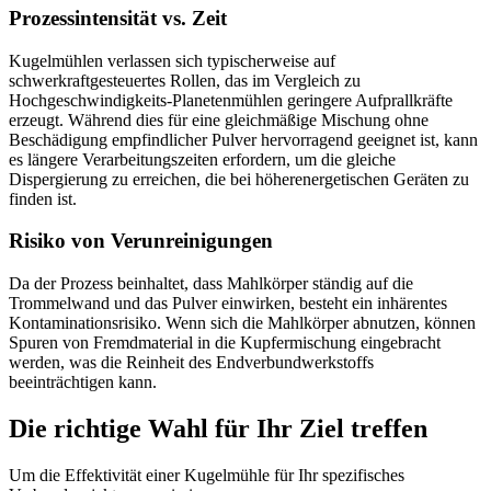
Prozessintensität vs. Zeit
Kugelmühlen verlassen sich typischerweise auf
schwerkraftgesteuertes Rollen, das im Vergleich zu
Hochgeschwindigkeits-Planetenmühlen geringere Aufprallkräfte
erzeugt. Während dies für eine gleichmäßige Mischung ohne
Beschädigung empfindlicher Pulver hervorragend geeignet ist, kann
es längere Verarbeitungszeiten erfordern, um die gleiche
Dispergierung zu erreichen, die bei höherenergetischen Geräten zu
finden ist.
Risiko von Verunreinigungen
Da der Prozess beinhaltet, dass Mahlkörper ständig auf die
Trommelwand und das Pulver einwirken, besteht ein inhärentes
Kontaminationsrisiko. Wenn sich die Mahlkörper abnutzen, können
Spuren von Fremdmaterial in die Kupfermischung eingebracht
werden, was die Reinheit des Endverbundwerkstoffs
beeinträchtigen kann.
Die richtige Wahl für Ihr Ziel treffen
Um die Effektivität einer Kugelmühle für Ihr spezifisches