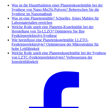
Was ist die Hauptfunktion einer Planetenkugelmühle bei der
Synthese von Nano-Mg2Si-Pulvern? Beherrschen Sie die
Synthese im Nanomaßstab
Was ist eine Planetenmühle? Schnelles, feines Mahlen für
Labormaterialien erreichen
Welche Rolle spielt eine Planeten-Kugelmühle bei der
Herstellung von Ta-LLZO? Optimieren Sie Ihre
Festkörperelektrolyt-Synthese
Wie beeinflusst eine Planetenkugelmühle LLZTO-
Festkörperelektrolyte? Optimierung der Mikrostruktur für
hohe Leitfähigkeit
Welche Rolle spielt eine Planetenkugelmühle bei der Synthese
von LZTC-Festkörperelektrolyten? Verbesserung der
Ionenleitfähigkeit