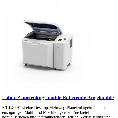
Labor-Planetenkugelmühle Rotierende Kugelmühle
KT-P400E ist eine Desktop-Mehrweg-Planetenkugelmühle mit
einzigartigen Mahl- und Mischfähigkeiten. Sie bietet
kontinuierlichen und intermittierenden Betrieb, Zeitsteuerung und