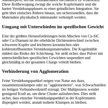
Diese Rollbewegung zwingt die weiche Kupfermatrix und die
harten Verstärkungsphasen zu einer gründlichen Integration. Sie
geht über einfaches Rühren hinaus, um sicherzustellen, dass die
Materialien physikalisch miteinander verknüpft werden.
Umgang mit Unterschieden im spezifischen Gewicht
Eine der größten Herausforderungen beim Mischen von Cu-SiC
oder Cu-Diamant ist der erhebliche Dichteunterschied zwischen
schwerem Kupfer und leichteren keramischen oder
kohlenstoffbasierten Verstärkungsmaterialien. Die Kugelmühle
mildert das Risiko der Schichtung. Sie stellt sicher, dass Pulver mit
unterschiedlichen spezifischen Gewichten suspendiert und
gleichmäßig in der gesamten Charge verteilt bleiben.
Verhinderung von Agglomeration
Feine Verstärkungspartikel neigen von Natur aus dazu,
zusammenzuklumpen oder zu "agglomerieren", was Schwachstellen
im fertigen Verbundwerkstoff erzeugt. Der Mahlprozess wendet
genügend Kraft an, um diese Cluster aufzubrechen. Dies stellt
sicher, dass einzelne Verstärkungspartikel in der Kupfermatrix
dispergiert werden, anstatt isolierte Klumpen zu bleiben.