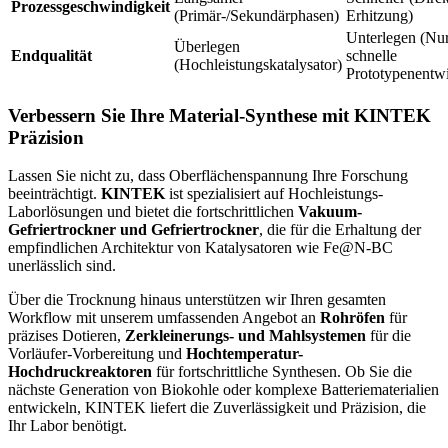
Prozessgeschwindigkeit
(Primär-/Sekundärphasen)
Erhitzung)
Unterlegen (Nur
Überlegen
Endqualität
schnelle
(Hochleistungskatalysator)
Prototypenentw
Verbessern Sie Ihre Material-Synthese mit KINTEK
Präzision
Lassen Sie nicht zu, dass Oberflächenspannung Ihre Forschung
beeinträchtigt.
KINTEK
ist spezialisiert auf Hochleistungs-
Laborlösungen und bietet die fortschrittlichen
Vakuum-
Gefriertrockner und Gefriertrockner
, die für die Erhaltung der
empfindlichen Architektur von Katalysatoren wie Fe@N-BC
unerlässlich sind.
Über die Trocknung hinaus unterstützen wir Ihren gesamten
Workflow mit unserem umfassenden Angebot an
Rohröfen
für
präzises Dotieren,
Zerkleinerungs- und Mahlsystemen
für die
Vorläufer-Vorbereitung und
Hochtemperatur-
Hochdruckreaktoren
für fortschrittliche Synthesen. Ob Sie die
nächste Generation von Biokohle oder komplexe Batteriematerialien
entwickeln, KINTEK liefert die Zuverlässigkeit und Präzision, die
Ihr Labor benötigt.