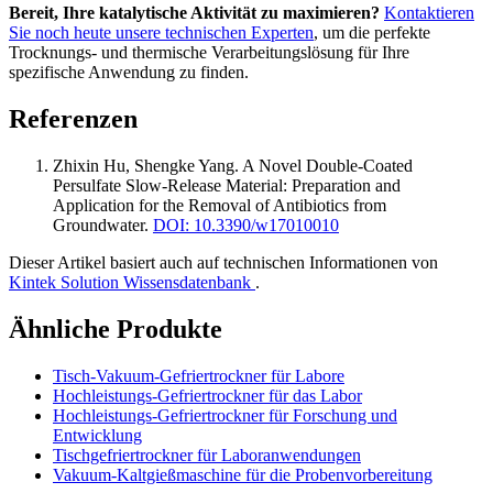
Bereit, Ihre katalytische Aktivität zu maximieren?
Kontaktieren
Sie noch heute unsere technischen Experten
, um die perfekte
Trocknungs- und thermische Verarbeitungslösung für Ihre
spezifische Anwendung zu finden.
Referenzen
Zhixin Hu, Shengke Yang
.
A Novel Double-Coated
Persulfate Slow-Release Material: Preparation and
Application for the Removal of Antibiotics from
Groundwater
.
DOI: 10.3390/w17010010
Dieser Artikel basiert auch auf technischen Informationen von
Kintek Solution Wissensdatenbank
.
Ähnliche Produkte
Tisch-Vakuum-Gefriertrockner für Labore
Hochleistungs-Gefriertrockner für das Labor
Hochleistungs-Gefriertrockner für Forschung und
Entwicklung
Tischgefriertrockner für Laboranwendungen
Vakuum-Kaltgießmaschine für die Probenvorbereitung