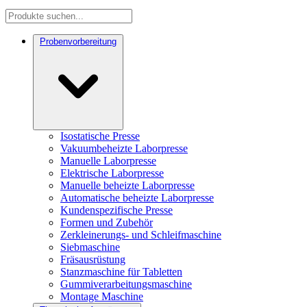
Probenvorbereitung
Isostatische Presse
Vakuumbeheizte Laborpresse
Manuelle Laborpresse
Elektrische Laborpresse
Manuelle beheizte Laborpresse
Automatische beheizte Laborpresse
Kundenspezifische Presse
Formen und Zubehör
Zerkleinerungs- und Schleifmaschine
Siebmaschine
Fräsausrüstung
Stanzmaschine für Tabletten
Gummiverarbeitungsmaschine
Montage Maschine