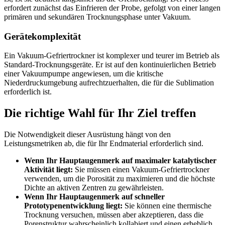
erfordert zunächst das Einfrieren der Probe, gefolgt von einer langen
primären und sekundären Trocknungsphase unter Vakuum.
Gerätekomplexität
Ein Vakuum-Gefriertrockner ist komplexer und teurer im Betrieb als
Standard-Trocknungsgeräte. Er ist auf den kontinuierlichen Betrieb
einer Vakuumpumpe angewiesen, um die kritische
Niederdruckumgebung aufrechtzuerhalten, die für die Sublimation
erforderlich ist.
Die richtige Wahl für Ihr Ziel treffen
Die Notwendigkeit dieser Ausrüstung hängt von den
Leistungsmetriken ab, die für Ihr Endmaterial erforderlich sind.
Wenn Ihr Hauptaugenmerk auf maximaler katalytischer
Aktivität liegt:
Sie müssen einen Vakuum-Gefriertrockner
verwenden, um die Porosität zu maximieren und die höchste
Dichte an aktiven Zentren zu gewährleisten.
Wenn Ihr Hauptaugenmerk auf schneller
Prototypenentwicklung liegt:
Sie können eine thermische
Trocknung versuchen, müssen aber akzeptieren, dass die
Porenstruktur wahrscheinlich kollabiert und einen erheblich