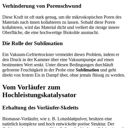
Verhinderung von Porenschwund
Diese Kraft ist oft stark genug, um die mikroskopischen Poren des
Materials nach innen kollabieren zu lassen. Sobald diese Poren
kollabieren, wird das Material dicht und verliert die riesige innere
Oberfläche, die eine hochwertige Biokohle ausmacht.
Die Rolle der Sublimation
Ein Vakuum-Gefriertrockner vermeidet dieses Problem, indem er
den Druck in der Kammer über eine Vakuumpumpe auf einen
bestimmten Wert senkt. Unter diesen Bedingungen durchläuft
gefrorene Feuchtigkeit in der Probe eine
Sublimation
und geht
direkt von festem Eis in Dampf über, ohne jemals flüssig zu werden.
Vom Vorläufer zum
Hochleistungskatalysator
Erhaltung des Vorläufer-Skeletts
Biomasse-Vorläufer, wie z. B. Lotusblattpulver, besitzen eine
natürlich komplexe und hoch entwickelte poröse Struktur. Der