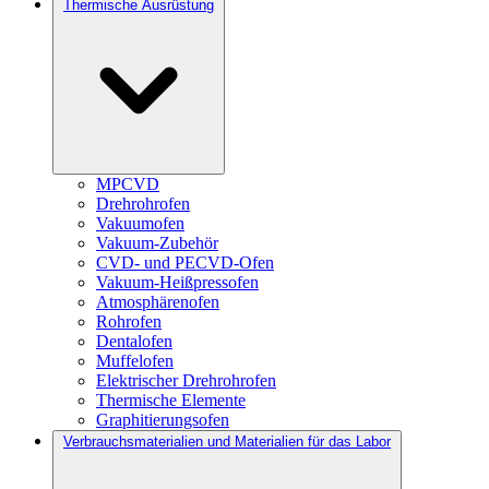
Thermische Ausrüstung
MPCVD
Drehrohrofen
Vakuumofen
Vakuum-Zubehör
CVD- und PECVD-Ofen
Vakuum-Heißpressofen
Atmosphärenofen
Rohrofen
Dentalofen
Muffelofen
Elektrischer Drehrohrofen
Thermische Elemente
Graphitierungsofen
Verbrauchsmaterialien und Materialien für das Labor