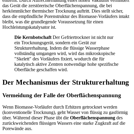
entfernt. Durch Aufrechterhaltung eines hohen Vakuums verhindert
das Gerät die zerstörerische Oberflächenspannung, die bei
herkömmlicher thermischer Trocknung auftritt. Dies stellt sicher,
dass die empfindliche Porenstruktur des Biomasse-Vorläufers intakt
bleibt, was die grundlegende Voraussetzung für einen
Hochleistungskatalysator ist.
Die Kernbotschaft
Der Gefriertrockner ist nicht nur
ein Trocknungsgerät, sondern ein Gerät zur
Strukturerhaltung. Indem die flüssige Wasserphase
vollständig umgangen wird, wird das mikroskopische
"Skelett" des Vorläufers fixiert, wodurch die für
katalytisch aktive Zentren notwendige hohe spezifische
Oberfläche geschaffen wird.
Der Mechanismus der Strukturerhaltung
Vermeidung der Falle der Oberflächenspannung
Wenn Biomasse-Vorläufer durch Erhitzen getrocknet werden
(konventionelle Trocknung), geht Wasser von flüssig zu gasförmig
über. Während dieser Phase übt die
Oberflächenspannung
des
zurückweichenden flüssigen Wassers eine starke Zugkraft auf die
Porewände aus.