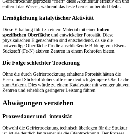
Gefriertrocknungsprozess "friert" diese Architektur effektiv ein und
entfernt das Wasser, während das feste Gerüst unberührt bleibt.
Ermöglichung katalytischer Aktivität
Diese Erhaltung führt zu einem Material mit einer
hohen
spezifischen Oberfläche
und entwickelter Porosität. Diese
physikalischen Eigenschaften sind entscheidend, da sie die
notwendige Oberfläche für die anschließende Bildung von Eisen-
Stickstoff (Fe-N) aktiven Zentren in einem Rohrofen bieten.
Die Folge schlechter Trocknung
Ohne die durch Gefriertrocknung erhaltene Porosität hätten die
Eisen- und Stickstoffdotierstoffe eine deutlich geringere Oberfläche
zum Ankern. Dies würde zu einem Katalysator mit weniger aktiven
Zentren und erheblich geringerer Leistung führen.
Abwägungen verstehen
Prozessdauer und -intensität
Obwohl die Gefriertrocknung technisch überlegen für die Struktur
ist, ist sie deutlich langsamer als die Ofentrocknung. Der Prozess