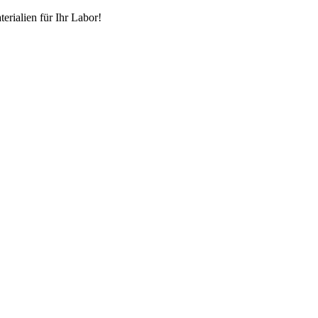
erialien für Ihr Labor!