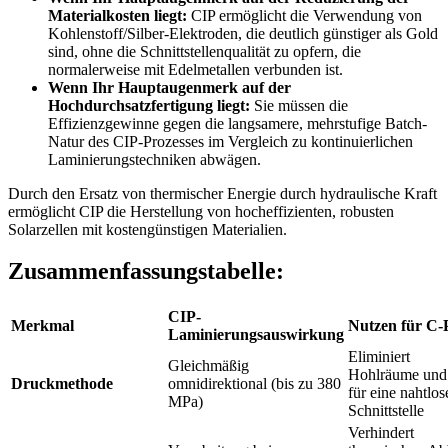
Materialkosten liegt:
CIP ermöglicht die Verwendung von
Kohlenstoff/Silber-Elektroden, die deutlich günstiger als Gold
sind, ohne die Schnittstellenqualität zu opfern, die
normalerweise mit Edelmetallen verbunden ist.
Wenn Ihr Hauptaugenmerk auf der
Hochdurchsatzfertigung liegt:
Sie müssen die
Effizienzgewinne gegen die langsamere, mehrstufige Batch-
Natur des CIP-Prozesses im Vergleich zu kontinuierlichen
Laminierungstechniken abwägen.
Durch den Ersatz von thermischer Energie durch hydraulische Kraft
ermöglicht CIP die Herstellung von hocheffizienten, robusten
Solarzellen mit kostengünstigen Materialien.
Zusammenfassungstabelle:
CIP-
Merkmal
Nutzen für C
Laminierungsauswirkung
Eliminiert
Gleichmäßig
Hohlräume und 
Druckmethode
omnidirektional (bis zu 380
für eine nahtlos
MPa)
Schnittstelle
Verhindert