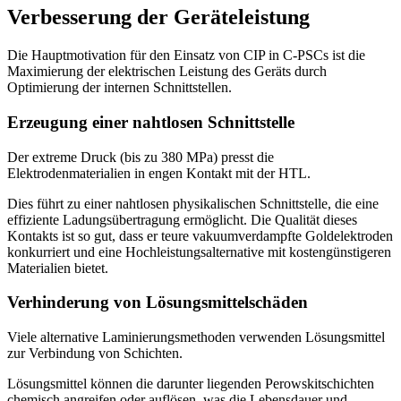
Verbesserung der Geräteleistung
Die Hauptmotivation für den Einsatz von CIP in C-PSCs ist die
Maximierung der elektrischen Leistung des Geräts durch
Optimierung der internen Schnittstellen.
Erzeugung einer nahtlosen Schnittstelle
Der extreme Druck (bis zu 380 MPa) presst die
Elektrodenmaterialien in engen Kontakt mit der HTL.
Dies führt zu einer nahtlosen physikalischen Schnittstelle, die eine
effiziente Ladungsübertragung ermöglicht. Die Qualität dieses
Kontakts ist so gut, dass er teure vakuumverdampfte Goldelektroden
konkurriert und eine Hochleistungsalternative mit kostengünstigeren
Materialien bietet.
Verhinderung von Lösungsmittelschäden
Viele alternative Laminierungsmethoden verwenden Lösungsmittel
zur Verbindung von Schichten.
Lösungsmittel können die darunter liegenden Perowskitschichten
chemisch angreifen oder auflösen, was die Lebensdauer und