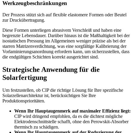
Werkzeugbeschränkungen
Der Prozess stützt sich auf flexible elastomere Formen oder Beutel
zur Druckübertragung.
Diese Formen unterliegen abrasivem Verschleiß und haben eine
begrenzte Lebensdauer. Darüber hinaus ist die Maßhaltigkeit bei der
isostatischen Pressung im Allgemeinen weniger präzise als bei der
starren Matrizenverdichtung, was eine sorgfältige Kalibrierung der
Vorlaminierungsanordnung erfordern kann, um sicherzustellen, dass
die endgültigen Schichten korrekt ausgerichtet sind.
Strategische Anwendung für die
Solarfertigung
Um festzustellen, ob CIP die richtige Lösung für Ihre spezifische
Solarzellenarchitektur ist, berücksichtigen Sie Ihre
Produktionsprioritäten.
Wenn Ihr Hauptaugenmerk auf maximaler Effizienz liegt:
CIP wird dringend empfohlen, da es die dichtest mögliche
Elektrodenschnittstelle schafft, ohne den Perowskit-Absorber
thermisch zu schädigen.
Wenn Ihr Hauptaugenmerk auf der Reduzierung der