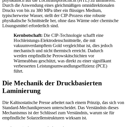
physikalisch auf die Lochtransportschicht (HTL) zu laminieren.
Durch die Anwendung eines gleichmäßigen omnidirektionalen
Drucks von bis zu 380 MPa über ein flüssiges Medium,
typischerweise Wasser, stellt der CIP-Prozess eine robuste
physikalische Schnittstelle her, ohne dass Wärme oder chemische
Lösungsmittel erforderlich sind.
Kernbotschaft:
Die CIP-Technologie schafft eine
Hochleistungs-Elektrodenschnittstelle, die mit
vakuumverdampftem Gold vergleichbar ist, dies jedoch
mechanisch und nicht thermisch erreicht. Dadurch
werden empfindliche Perowskitschichten vor
Wärmeabbau geschützt, was direkt zu einer signifikant
verbesserten Leistungsumwandlungseffizienz (PCE)
führt.
Die Mechanik der Druckbasierten
Laminierung
Die Kaltisostatische Presse arbeitet nach einem Prinzip, das sich von
Standard-Mechanikpressen unterscheidet. Das Verständnis dieses
Mechanismus ist der Schlüssel zum Verständnis, warum sie für
empfindliche Solarzellenstrukturen wirksam ist.