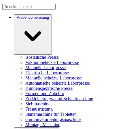
Probenvorbereitung
Isostatische Presse
Vakuumbeheizte Laborpresse
Manuelle Laborpresse
Elektrische Laborpresse
Manuelle beheizte Laborpresse
Automatische beheizte Laborpresse
Kundenspezifische Presse
Formen und Zubehör
Zerkleinerungs- und Schleifmaschine
Siebmaschine
Fräsausrüstung
Stanzmaschine für Tabletten
Gummiverarbeitungsmaschine
Montage Maschine