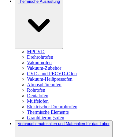
Thermische Ausrüstung
MPCVD
Drehrohrofen
Vakuumofen
Vakuum-Zubehör
CVD- und PECVD-Ofen
Vakuum-Heißpressofen
Atmosphärenofen
Rohrofen
Dentalofen
Muffelofen
Elektrischer Drehrohrofen
Thermische Elemente
Graphitierungsofen
Verbrauchsmaterialien und Materialien für das Labor