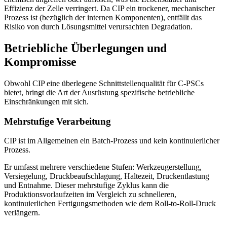
Effizienz der Zelle verringert. Da CIP ein trockener, mechanischer
Prozess ist (bezüglich der internen Komponenten), entfällt das
Risiko von durch Lösungsmittel verursachten Degradation.
Betriebliche Überlegungen und
Kompromisse
Obwohl CIP eine überlegene Schnittstellenqualität für C-PSCs
bietet, bringt die Art der Ausrüstung spezifische betriebliche
Einschränkungen mit sich.
Mehrstufige Verarbeitung
CIP ist im Allgemeinen ein Batch-Prozess und kein kontinuierlicher
Prozess.
Er umfasst mehrere verschiedene Stufen: Werkzeugerstellung,
Versiegelung, Druckbeaufschlagung, Haltezeit, Druckentlastung
und Entnahme. Dieser mehrstufige Zyklus kann die
Produktionsvorlaufzeiten im Vergleich zu schnelleren,
kontinuierlichen Fertigungsmethoden wie dem Roll-to-Roll-Druck
verlängern.