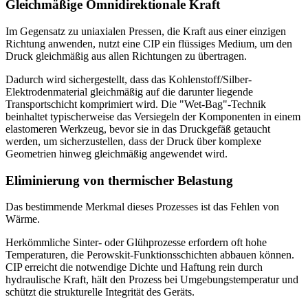
Gleichmäßige Omnidirektionale Kraft
Im Gegensatz zu uniaxialen Pressen, die Kraft aus einer einzigen
Richtung anwenden, nutzt eine CIP ein flüssiges Medium, um den
Druck gleichmäßig aus allen Richtungen zu übertragen.
Dadurch wird sichergestellt, dass das Kohlenstoff/Silber-
Elektrodenmaterial gleichmäßig auf die darunter liegende
Transportschicht komprimiert wird. Die "Wet-Bag"-Technik
beinhaltet typischerweise das Versiegeln der Komponenten in einem
elastomeren Werkzeug, bevor sie in das Druckgefäß getaucht
werden, um sicherzustellen, dass der Druck über komplexe
Geometrien hinweg gleichmäßig angewendet wird.
Eliminierung von thermischer Belastung
Das bestimmende Merkmal dieses Prozesses ist das Fehlen von
Wärme.
Herkömmliche Sinter- oder Glühprozesse erfordern oft hohe
Temperaturen, die Perowskit-Funktionsschichten abbauen können.
CIP erreicht die notwendige Dichte und Haftung rein durch
hydraulische Kraft, hält den Prozess bei Umgebungstemperatur und
schützt die strukturelle Integrität des Geräts.