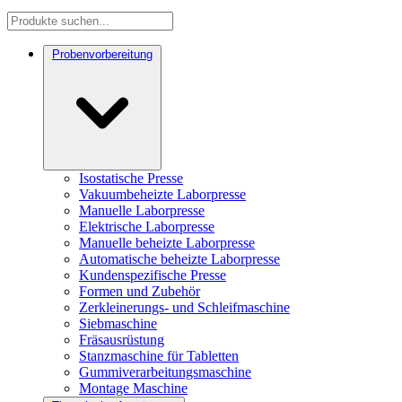
Probenvorbereitung
Isostatische Presse
Vakuumbeheizte Laborpresse
Manuelle Laborpresse
Elektrische Laborpresse
Manuelle beheizte Laborpresse
Automatische beheizte Laborpresse
Kundenspezifische Presse
Formen und Zubehör
Zerkleinerungs- und Schleifmaschine
Siebmaschine
Fräsausrüstung
Stanzmaschine für Tabletten
Gummiverarbeitungsmaschine
Montage Maschine