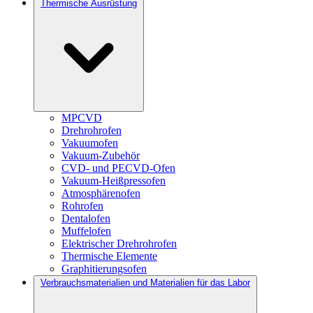
Thermische Ausrüstung
MPCVD
Drehrohrofen
Vakuumofen
Vakuum-Zubehör
CVD- und PECVD-Ofen
Vakuum-Heißpressofen
Atmosphärenofen
Rohrofen
Dentalofen
Muffelofen
Elektrischer Drehrohrofen
Thermische Elemente
Graphitierungsofen
Verbrauchsmaterialien und Materialien für das Labor