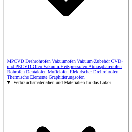
MPCVD
Drehrohrofen
Vakuumofen
Vakuum-Zubehör
CVD-
und PECVD-Ofen
Vakuum-Heißpressofen
Atmosphärenofen
Rohrofen
Dentalofen
Muffelofen
Elektrischer Drehrohrofen
Thermische Elemente
Graphitierungsofen
Verbrauchsmaterialien und Materialien für das Labor