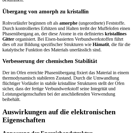
Übergang von amorph zu kristallin
Rohvorläufer beginnen oft als
amorphe
(ungeordnete) Feststoffe.
Durch kontrolliertes Erhitzen und Halten treibt der Muffelofen einen
Phasenübergang an, der diese Atome in ein definiertes
kristallines
Gitter
organisiert. Bei Eisen-basierten Verbundwerkstoffen führt
dies oft zur Bildung spezifischer Strukturen wie
Hämatit
, die für die
katalytische Funktion des Materials unerlässlich sind.
Verbesserung der chemischen Stabilität
Der im Ofen erreichte Phasenübergang fixiert das Material in einem
thermodynamisch stabileren Zustand. Durch die Umwandlung
flüchtiger Vorläufer in stabile kristalline Strukturen stellt der Ofen
sicher, dass der fertige Verbundwerkstoff seine Integrität und
Leistungseigenschaften bei der anschließenden Verwendung
beibehält.
Auswirkungen auf die elektronischen
Eigenschaften