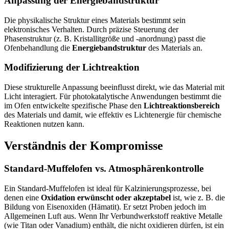
Anpassung der Energiebandstruktur
Die physikalische Struktur eines Materials bestimmt sein
elektronisches Verhalten. Durch präzise Steuerung der
Phasenstruktur (z. B. Kristallitgröße und -anordnung) passt die
Ofenbehandlung die
Energiebandstruktur
des Materials an.
Modifizierung der Lichtreaktion
Diese strukturelle Anpassung beeinflusst direkt, wie das Material mit
Licht interagiert. Für photokatalytische Anwendungen bestimmt die
im Ofen entwickelte spezifische Phase den
Lichtreaktionsbereich
des Materials und damit, wie effektiv es Lichtenergie für chemische
Reaktionen nutzen kann.
Verständnis der Kompromisse
Standard-Muffelofen vs. Atmosphärenkontrolle
Ein Standard-Muffelofen ist ideal für Kalzinierungsprozesse, bei
denen eine
Oxidation erwünscht oder akzeptabel
ist, wie z. B. die
Bildung von Eisenoxiden (Hämatit). Er setzt Proben jedoch im
Allgemeinen Luft aus. Wenn Ihr Verbundwerkstoff reaktive Metalle
(wie Titan oder Vanadium) enthält, die nicht oxidieren dürfen, ist ein