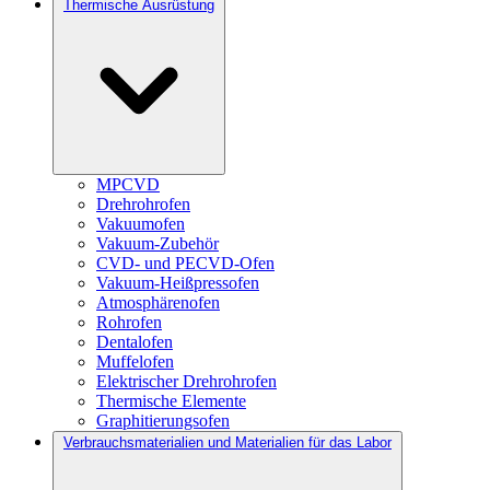
Thermische Ausrüstung
MPCVD
Drehrohrofen
Vakuumofen
Vakuum-Zubehör
CVD- und PECVD-Ofen
Vakuum-Heißpressofen
Atmosphärenofen
Rohrofen
Dentalofen
Muffelofen
Elektrischer Drehrohrofen
Thermische Elemente
Graphitierungsofen
Verbrauchsmaterialien und Materialien für das Labor