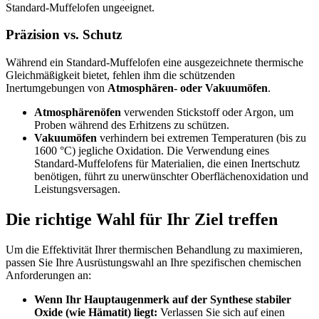
Standard-Muffelofen ungeeignet.
Präzision vs. Schutz
Während ein Standard-Muffelofen eine ausgezeichnete thermische
Gleichmäßigkeit bietet, fehlen ihm die schützenden
Inertumgebungen von
Atmosphären- oder Vakuumöfen
.
Atmosphärenöfen
verwenden Stickstoff oder Argon, um
Proben während des Erhitzens zu schützen.
Vakuumöfen
verhindern bei extremen Temperaturen (bis zu
1600 °C) jegliche Oxidation. Die Verwendung eines
Standard-Muffelofens für Materialien, die einen Inertschutz
benötigen, führt zu unerwünschter Oberflächenoxidation und
Leistungsversagen.
Die richtige Wahl für Ihr Ziel treffen
Um die Effektivität Ihrer thermischen Behandlung zu maximieren,
passen Sie Ihre Ausrüstungswahl an Ihre spezifischen chemischen
Anforderungen an:
Wenn Ihr Hauptaugenmerk auf der Synthese stabiler
Oxide (wie Hämatit) liegt:
Verlassen Sie sich auf einen