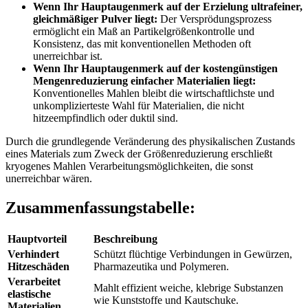
Wenn Ihr Hauptaugenmerk auf der Erzielung ultrafeiner,
gleichmäßiger Pulver liegt:
Der Versprödungsprozess
ermöglicht ein Maß an Partikelgrößenkontrolle und
Konsistenz, das mit konventionellen Methoden oft
unerreichbar ist.
Wenn Ihr Hauptaugenmerk auf der kostengünstigen
Mengenreduzierung einfacher Materialien liegt:
Konventionelles Mahlen bleibt die wirtschaftlichste und
unkomplizierteste Wahl für Materialien, die nicht
hitzeempfindlich oder duktil sind.
Durch die grundlegende Veränderung des physikalischen Zustands
eines Materials zum Zweck der Größenreduzierung erschließt
kryogenes Mahlen Verarbeitungsmöglichkeiten, die sonst
unerreichbar wären.
Zusammenfassungstabelle:
Hauptvorteil
Beschreibung
Verhindert
Schützt flüchtige Verbindungen in Gewürzen,
Hitzeschäden
Pharmazeutika und Polymeren.
Verarbeitet
Mahlt effizient weiche, klebrige Substanzen
elastische
wie Kunststoffe und Kautschuke.
Materialien