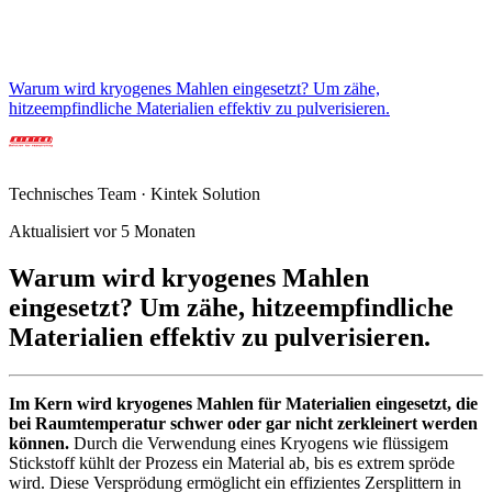
Warum wird kryogenes Mahlen eingesetzt? Um zähe,
hitzeempfindliche Materialien effektiv zu pulverisieren.
Technisches Team · Kintek Solution
Aktualisiert vor 5 Monaten
Warum wird kryogenes Mahlen
eingesetzt? Um zähe, hitzeempfindliche
Materialien effektiv zu pulverisieren.
Im Kern wird kryogenes Mahlen für Materialien eingesetzt, die
bei Raumtemperatur schwer oder gar nicht zerkleinert werden
können.
Durch die Verwendung eines Kryogens wie flüssigem
Stickstoff kühlt der Prozess ein Material ab, bis es extrem spröde
wird. Diese Versprödung ermöglicht ein effizientes Zersplittern in