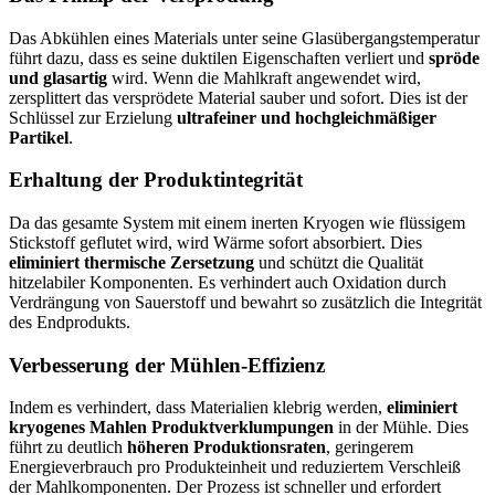
Das Abkühlen eines Materials unter seine Glasübergangstemperatur
führt dazu, dass es seine duktilen Eigenschaften verliert und
spröde
und glasartig
wird. Wenn die Mahlkraft angewendet wird,
zersplittert das versprödete Material sauber und sofort. Dies ist der
Schlüssel zur Erzielung
ultrafeiner und hochgleichmäßiger
Partikel
.
Erhaltung der Produktintegrität
Da das gesamte System mit einem inerten Kryogen wie flüssigem
Stickstoff geflutet wird, wird Wärme sofort absorbiert. Dies
eliminiert thermische Zersetzung
und schützt die Qualität
hitzelabiler Komponenten. Es verhindert auch Oxidation durch
Verdrängung von Sauerstoff und bewahrt so zusätzlich die Integrität
des Endprodukts.
Verbesserung der Mühlen-Effizienz
Indem es verhindert, dass Materialien klebrig werden,
eliminiert
kryogenes Mahlen Produktverklumpungen
in der Mühle. Dies
führt zu deutlich
höheren Produktionsraten
, geringerem
Energieverbrauch pro Produkteinheit und reduziertem Verschleiß
der Mahlkomponenten. Der Prozess ist schneller und erfordert