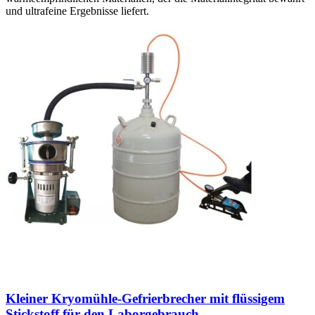
und ultrafeine Ergebnisse liefert.
Kleiner Kryomühle-Gefrierbrecher mit flüssigem
Stickstoff für den Laborgebrauch