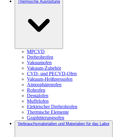
Thermische Ausrüstung
MPCVD
Drehrohrofen
Vakuumofen
Vakuum-Zubehör
CVD- und PECVD-Ofen
Vakuum-Heißpressofen
Atmosphärenofen
Rohrofen
Dentalofen
Muffelofen
Elektrischer Drehrohrofen
Thermische Elemente
Graphitierungsofen
Verbrauchsmaterialien und Materialien für das Labor