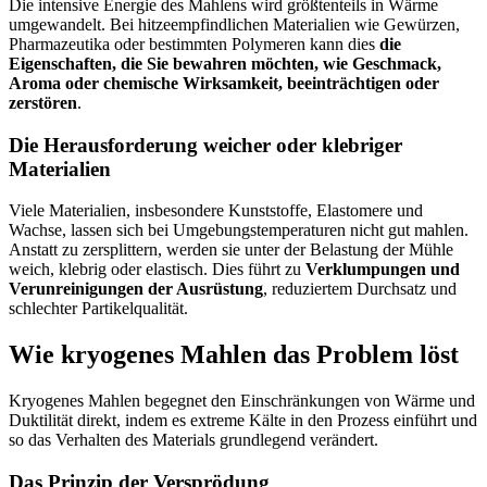
Die intensive Energie des Mahlens wird größtenteils in Wärme
umgewandelt. Bei hitzeempfindlichen Materialien wie Gewürzen,
Pharmazeutika oder bestimmten Polymeren kann dies
die
Eigenschaften, die Sie bewahren möchten, wie Geschmack,
Aroma oder chemische Wirksamkeit, beeinträchtigen oder
zerstören
.
Die Herausforderung weicher oder klebriger
Materialien
Viele Materialien, insbesondere Kunststoffe, Elastomere und
Wachse, lassen sich bei Umgebungstemperaturen nicht gut mahlen.
Anstatt zu zersplittern, werden sie unter der Belastung der Mühle
weich, klebrig oder elastisch. Dies führt zu
Verklumpungen und
Verunreinigungen der Ausrüstung
, reduziertem Durchsatz und
schlechter Partikelqualität.
Wie kryogenes Mahlen das Problem löst
Kryogenes Mahlen begegnet den Einschränkungen von Wärme und
Duktilität direkt, indem es extreme Kälte in den Prozess einführt und
so das Verhalten des Materials grundlegend verändert.
Das Prinzip der Versprödung