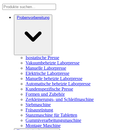
Probenvorbereitung
Isostatische Presse
Vakuumbeheizte Laborpresse
Manuelle Laborpresse
Elektrische Laborpresse
Manuelle beheizte Laborpresse
Automatische beheizte Laborpresse
Kundenspezifische Presse
Formen und Zubehör
Zerkleinerungs- und Schleifmaschine
Siebmaschine
Fräsausrüstung
Stanzmaschine für Tabletten
Gummiverarbeitungsmaschine
Montage Maschine