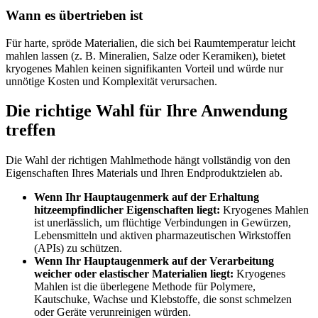
Wann es übertrieben ist
Für harte, spröde Materialien, die sich bei Raumtemperatur leicht
mahlen lassen (z. B. Mineralien, Salze oder Keramiken), bietet
kryogenes Mahlen keinen signifikanten Vorteil und würde nur
unnötige Kosten und Komplexität verursachen.
Die richtige Wahl für Ihre Anwendung
treffen
Die Wahl der richtigen Mahlmethode hängt vollständig von den
Eigenschaften Ihres Materials und Ihren Endproduktzielen ab.
Wenn Ihr Hauptaugenmerk auf der Erhaltung
hitzeempfindlicher Eigenschaften liegt:
Kryogenes Mahlen
ist unerlässlich, um flüchtige Verbindungen in Gewürzen,
Lebensmitteln und aktiven pharmazeutischen Wirkstoffen
(APIs) zu schützen.
Wenn Ihr Hauptaugenmerk auf der Verarbeitung
weicher oder elastischer Materialien liegt:
Kryogenes
Mahlen ist die überlegene Methode für Polymere,
Kautschuke, Wachse und Klebstoffe, die sonst schmelzen
oder Geräte verunreinigen würden.