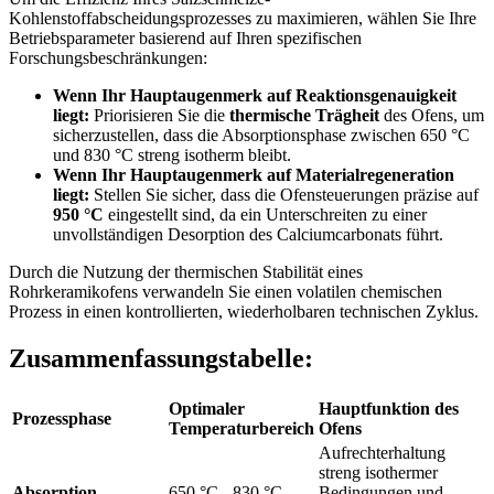
Kohlenstoffabscheidungsprozesses zu maximieren, wählen Sie Ihre
Betriebsparameter basierend auf Ihren spezifischen
Forschungsbeschränkungen:
Wenn Ihr Hauptaugenmerk auf Reaktionsgenauigkeit
liegt:
Priorisieren Sie die
thermische Trägheit
des Ofens, um
sicherzustellen, dass die Absorptionsphase zwischen 650 °C
und 830 °C streng isotherm bleibt.
Wenn Ihr Hauptaugenmerk auf Materialregeneration
liegt:
Stellen Sie sicher, dass die Ofensteuerungen präzise auf
950 °C
eingestellt sind, da ein Unterschreiten zu einer
unvollständigen Desorption des Calciumcarbonats führt.
Durch die Nutzung der thermischen Stabilität eines
Rohrkeramikofens verwandeln Sie einen volatilen chemischen
Prozess in einen kontrollierten, wiederholbaren technischen Zyklus.
Zusammenfassungstabelle:
Optimaler
Hauptfunktion des
Prozessphase
Temperaturbereich
Ofens
Aufrechterhaltung
streng isothermer
Absorption
650 °C - 830 °C
Bedingungen und