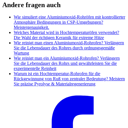
Andere fragen auch
Wie simuliert eine Aluminiumoxid-Rohröfen mit kontrollierter
Atmosphäre Bedingungen in CSP-Umgebungen?
Meistergenauigkeit.
Welches Material wird in Hochtemperaturöfen verwendet?
Die Wahl der richtigen Keramik für extreme Hitze
Wie reinigt man einen Aluminiumoxid-Rohrofen? Verlängern
Sie die Lebensdauer des Rohres durch ordnungsgemäße
Wartung
Wie reinigt man ein Aluminiumoxid-Rohrofen? Verlängern
Sie die Lebensdauer des Rohrs und gewährleisten Sie die
experimentelle Reinheit
Warum ist ein Hochtemperatur-Rohrofen für die
Rückgewinnung von Ruß von zentraler Bedeutung? Meistern
Sie präzise Pyrolyse & Materialregenerierung