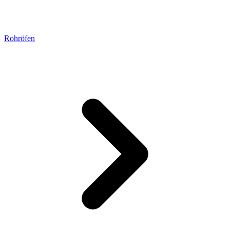
Rohröfen