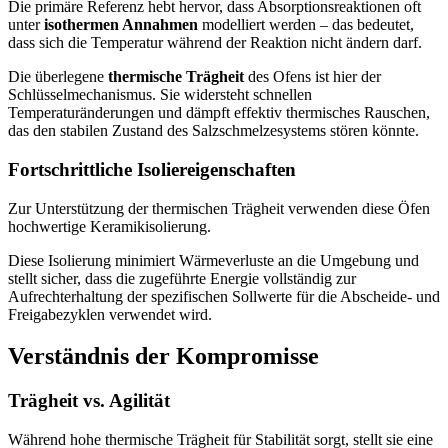
Die primäre Referenz hebt hervor, dass Absorptionsreaktionen oft
unter
isothermen Annahmen
modelliert werden – das bedeutet,
dass sich die Temperatur während der Reaktion nicht ändern darf.
Die überlegene
thermische Trägheit
des Ofens ist hier der
Schlüsselmechanismus. Sie widersteht schnellen
Temperaturänderungen und dämpft effektiv thermisches Rauschen,
das den stabilen Zustand des Salzschmelzesystems stören könnte.
Fortschrittliche Isoliereigenschaften
Zur Unterstützung der thermischen Trägheit verwenden diese Öfen
hochwertige Keramikisolierung.
Diese Isolierung minimiert Wärmeverluste an die Umgebung und
stellt sicher, dass die zugeführte Energie vollständig zur
Aufrechterhaltung der spezifischen Sollwerte für die Abscheide- und
Freigabezyklen verwendet wird.
Verständnis der Kompromisse
Trägheit vs. Agilität
Während hohe thermische Trägheit für Stabilität sorgt, stellt sie eine