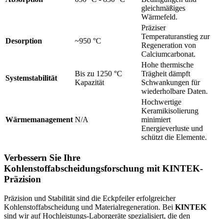
gleichmäßiges
Wärmefeld.
Präziser
Temperaturanstieg zur
Desorption
~950 °C
Regeneration von
Calciumcarbonat.
Hohe thermische
Bis zu 1250 °C
Trägheit dämpft
Systemstabilität
Kapazität
Schwankungen für
wiederholbare Daten.
Hochwertige
Keramikisolierung
Wärmemanagement
N/A
minimiert
Energieverluste und
schützt die Elemente.
Verbessern Sie Ihre
Kohlenstoffabscheidungsforschung mit KINTEK-
Präzision
Präzision und Stabilität sind die Eckpfeiler erfolgreicher
Kohlenstoffabscheidung und Materialregeneration. Bei
KINTEK
sind wir auf Hochleistungs-Laborgeräte spezialisiert, die den