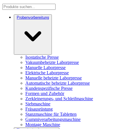
Probenvorbereitung
Isostatische Presse
Vakuumbeheizte Laborpresse
Manuelle Laborpresse
Elektrische Laborpresse
Manuelle beheizte Laborpresse
Automatische beheizte Laborpresse
Kundenspezifische Presse
Formen und Zubehör
Zerkleinerungs- und Schleifmaschine
Siebmaschine
Fräsausrüstung
Stanzmaschine für Tabletten
Gummiverarbeitungsmaschine
Montage Maschine