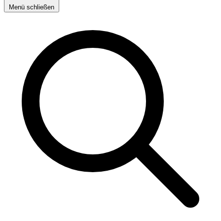
Menü schließen