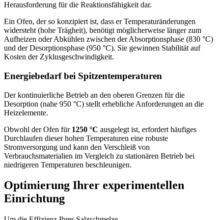
Herausforderung für die Reaktionsfähigkeit dar.
Ein Ofen, der so konzipiert ist, dass er Temperaturänderungen
widersteht (hohe Trägheit), benötigt möglicherweise länger zum
Aufheizen oder Abkühlen zwischen der Absorptionsphase (830 °C)
und der Desorptionsphase (950 °C). Sie gewinnen Stabilität auf
Kosten der Zyklusgeschwindigkeit.
Energiebedarf bei Spitzentemperaturen
Der kontinuierliche Betrieb an den oberen Grenzen für die
Desorption (nahe 950 °C) stellt erhebliche Anforderungen an die
Heizelemente.
Obwohl der Ofen für
1250 °C
ausgelegt ist, erfordert häufiges
Durchlaufen dieser hohen Temperaturen eine robuste
Stromversorgung und kann den Verschleiß von
Verbrauchsmaterialien im Vergleich zu stationären Betrieb bei
niedrigeren Temperaturen beschleunigen.
Optimierung Ihrer experimentellen
Einrichtung
Um die Effizienz Ihres Salzschmelze-