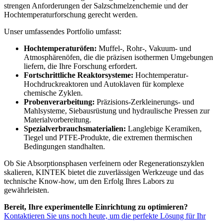
strengen Anforderungen der Salzschmelzenchemie und der
Hochtemperaturforschung gerecht werden.
Unser umfassendes Portfolio umfasst:
Hochtemperaturöfen:
Muffel-, Rohr-, Vakuum- und
Atmosphärenöfen, die die präzisen isothermen Umgebungen
liefern, die Ihre Forschung erfordert.
Fortschrittliche Reaktorsysteme:
Hochtemperatur-
Hochdruckreaktoren und Autoklaven für komplexe
chemische Zyklen.
Probenverarbeitung:
Präzisions-Zerkleinerungs- und
Mahlsysteme, Siebausrüstung und hydraulische Pressen zur
Materialvorbereitung.
Spezialverbrauchsmaterialien:
Langlebige Keramiken,
Tiegel und PTFE-Produkte, die extremen thermischen
Bedingungen standhalten.
Ob Sie Absorptionsphasen verfeinern oder Regenerationszyklen
skalieren, KINTEK bietet die zuverlässigen Werkzeuge und das
technische Know-how, um den Erfolg Ihres Labors zu
gewährleisten.
Bereit, Ihre experimentelle Einrichtung zu optimieren?
Kontaktieren Sie uns noch heute, um die perfekte Lösung für Ihr