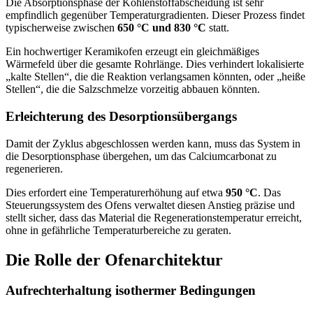
Die Absorptionsphase der Kohlenstoffabscheidung ist sehr
empfindlich gegenüber Temperaturgradienten. Dieser Prozess findet
typischerweise zwischen
650 °C und 830 °C
statt.
Ein hochwertiger Keramikofen erzeugt ein gleichmäßiges
Wärmefeld über die gesamte Rohrlänge. Dies verhindert lokalisierte
„kalte Stellen“, die die Reaktion verlangsamen könnten, oder „heiße
Stellen“, die die Salzschmelze vorzeitig abbauen könnten.
Erleichterung des Desorptionsübergangs
Damit der Zyklus abgeschlossen werden kann, muss das System in
die Desorptionsphase übergehen, um das Calciumcarbonat zu
regenerieren.
Dies erfordert eine Temperaturerhöhung auf etwa
950 °C
. Das
Steuerungssystem des Ofens verwaltet diesen Anstieg präzise und
stellt sicher, dass das Material die Regenerationstemperatur erreicht,
ohne in gefährliche Temperaturbereiche zu geraten.
Die Rolle der Ofenarchitektur
Aufrechterhaltung isothermer Bedingungen