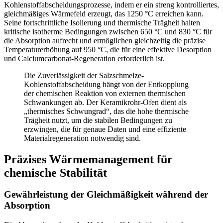
Kohlenstoffabscheidungsprozesse, indem er ein streng kontrolliertes,
gleichmäßiges Wärmefeld erzeugt, das 1250 °C erreichen kann.
Seine fortschrittliche Isolierung und thermische Trägheit halten
kritische isotherme Bedingungen zwischen 650 °C und 830 °C für
die Absorption aufrecht und ermöglichen gleichzeitig die präzise
Temperaturerhöhung auf 950 °C, die für eine effektive Desorption
und Calciumcarbonat-Regeneration erforderlich ist.
Die Zuverlässigkeit der Salzschmelze-
Kohlenstoffabscheidung hängt von der Entkopplung
der chemischen Reaktion von externen thermischen
Schwankungen ab. Der Keramikrohr-Ofen dient als
„thermisches Schwungrad“, das die hohe thermische
Trägheit nutzt, um die stabilen Bedingungen zu
erzwingen, die für genaue Daten und eine effiziente
Materialregeneration notwendig sind.
Präzises Wärmemanagement für
chemische Stabilität
Gewährleistung der Gleichmäßigkeit während der
Absorption