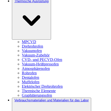
Thermische Ausrüstung
MPCVD
Drehrohrofen
Vakuumofen
Vakuum-Zubehör
CVD- und PECVD-Ofen
Vakuum-Heißpressofen
Atmosphärenofen
Rohrofen
Dentalofen
Muffelofen
Elektrischer Drehrohrofen
Thermische Elemente
Graphitierungsofen
Verbrauchsmaterialien und Materialien für das Labor