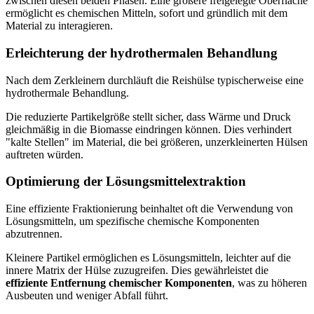
zwischen diesen beiden Phasen. Eine größere freigelegte Oberfläche
ermöglicht es chemischen Mitteln, sofort und gründlich mit dem
Material zu interagieren.
Erleichterung der hydrothermalen Behandlung
Nach dem Zerkleinern durchläuft die Reishülse typischerweise eine
hydrothermale Behandlung.
Die reduzierte Partikelgröße stellt sicher, dass Wärme und Druck
gleichmäßig in die Biomasse eindringen können. Dies verhindert
"kalte Stellen" im Material, die bei größeren, unzerkleinerten Hülsen
auftreten würden.
Optimierung der Lösungsmittelextraktion
Eine effiziente Fraktionierung beinhaltet oft die Verwendung von
Lösungsmitteln, um spezifische chemische Komponenten
abzutrennen.
Kleinere Partikel ermöglichen es Lösungsmitteln, leichter auf die
innere Matrix der Hülse zuzugreifen. Dies gewährleistet die
effiziente Entfernung chemischer Komponenten
, was zu höheren
Ausbeuten und weniger Abfall führt.