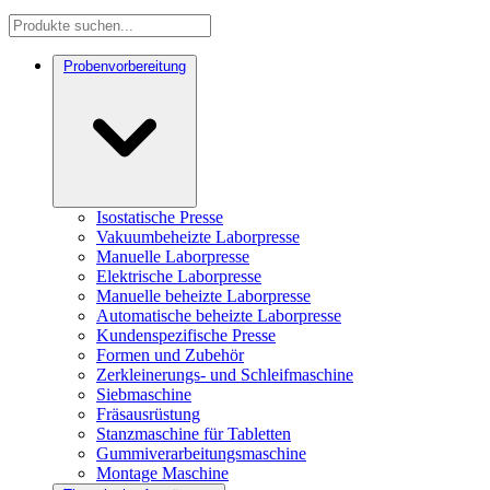
Probenvorbereitung
Isostatische Presse
Vakuumbeheizte Laborpresse
Manuelle Laborpresse
Elektrische Laborpresse
Manuelle beheizte Laborpresse
Automatische beheizte Laborpresse
Kundenspezifische Presse
Formen und Zubehör
Zerkleinerungs- und Schleifmaschine
Siebmaschine
Fräsausrüstung
Stanzmaschine für Tabletten
Gummiverarbeitungsmaschine
Montage Maschine