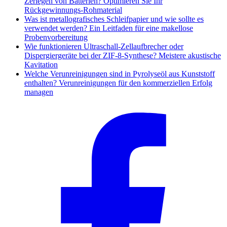
Zerlegen von Batterien? Optimieren Sie Ihr
Rückgewinnungs-Rohmaterial
Was ist metallografisches Schleifpapier und wie sollte es
verwendet werden? Ein Leitfaden für eine makellose
Probenvorbereitung
Wie funktionieren Ultraschall-Zellaufbrecher oder
Dispergiergeräte bei der ZIF-8-Synthese? Meistere akustische
Kavitation
Welche Verunreinigungen sind in Pyrolyseöl aus Kunststoff
enthalten? Verunreinigungen für den kommerziellen Erfolg
managen