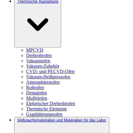
Thermische Ausrüstung
MPCVD
Drehrohrofen
Vakuumofen
Vakuum-Zubehör
CVD- und PECVD-Ofen
Vakuum-Heißpressofen
Atmosphärenofen
Rohrofen
Dentalofen
Muffelofen
Elektrischer Drehrohrofen
Thermische Elemente
Graphitierungsofen
Verbrauchsmaterialien und Materialien für das Labor