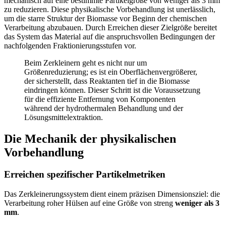
mechanisch auf eine bestimmte Partikelgröße von weniger als 3 mm
zu reduzieren. Diese physikalische Vorbehandlung ist unerlässlich,
um die starre Struktur der Biomasse vor Beginn der chemischen
Verarbeitung abzubauen. Durch Erreichen dieser Zielgröße bereitet
das System das Material auf die anspruchsvollen Bedingungen der
nachfolgenden Fraktionierungsstufen vor.
Beim Zerkleinern geht es nicht nur um
Größenreduzierung; es ist ein Oberflächenvergrößerer,
der sicherstellt, dass Reaktanten tief in die Biomasse
eindringen können. Dieser Schritt ist die Voraussetzung
für die effiziente Entfernung von Komponenten
während der hydrothermalen Behandlung und der
Lösungsmittelextraktion.
Die Mechanik der physikalischen
Vorbehandlung
Erreichen spezifischer Partikelmetriken
Das Zerkleinerungssystem dient einem präzisen Dimensionsziel: die
Verarbeitung roher Hülsen auf eine Größe von streng
weniger als 3
mm
.