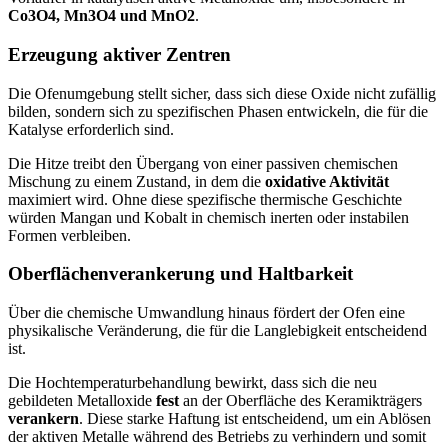
Co3O4, Mn3O4 und MnO2
.
Erzeugung aktiver Zentren
Die Ofenumgebung stellt sicher, dass sich diese Oxide nicht zufällig
bilden, sondern sich zu spezifischen Phasen entwickeln, die für die
Katalyse erforderlich sind.
Die Hitze treibt den Übergang von einer passiven chemischen
Mischung zu einem Zustand, in dem die
oxidative Aktivität
maximiert wird. Ohne diese spezifische thermische Geschichte
würden Mangan und Kobalt in chemisch inerten oder instabilen
Formen verbleiben.
Oberflächenverankerung und Haltbarkeit
Über die chemische Umwandlung hinaus fördert der Ofen eine
physikalische Veränderung, die für die Langlebigkeit entscheidend
ist.
Die Hochtemperaturbehandlung bewirkt, dass sich die neu
gebildeten Metalloxide
fest
an der Oberfläche des Keramikträgers
verankern
. Diese starke Haftung ist entscheidend, um ein Ablösen
der aktiven Metalle während des Betriebs zu verhindern und somit