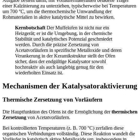
Aufgabe besteht darin, mit Vorläufermaterialien beladene Träger
einer Kalzinierung zu unterziehen, typischerweise bei Temperaturen
um 700 °C, um die thermochemische Umwandlung der
Rohmaterialien in aktive katalytische Mittel zu bewirken.
Kernbotschaft
Der Muffelofen ist nicht nur ein
Heizgerät; er ist die Umgebung, in der chemische
Stabilität und katalytisches Potenzial geschmiedet
werden. Durch die präzise Zersetzung von
Acetatvorläufern in spezifische Metalloxide und deren
Verankerung in der Keramikstruktur stellt der Ofen
sicher, dass der endgültige Katalysator sowohl
hochreaktiv als auch langlebig genug für den
wiederholten Einsatz ist.
Mechanismen der Katalysatoraktivierung
Thermische Zersetzung von Vorläufern
Die Hauptfunktion des Ofens ist die Ermöglichung der
thermischen
Zersetzung
von Acetatvorläufern.
Bei kontrollierten Temperaturen (z. B. 700 °C) zerfallen diese
organischen Verbindungen vollständig. Diese Reaktion wandelt die
Vorläufer in katalytisch aktive Metalloxide um, insbesondere in