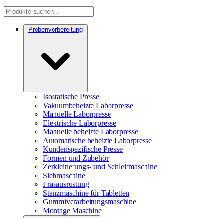
Probenvorbereitung
Isostatische Presse
Vakuumbeheizte Laborpresse
Manuelle Laborpresse
Elektrische Laborpresse
Manuelle beheizte Laborpresse
Automatische beheizte Laborpresse
Kundenspezifische Presse
Formen und Zubehör
Zerkleinerungs- und Schleifmaschine
Siebmaschine
Fräsausrüstung
Stanzmaschine für Tabletten
Gummiverarbeitungsmaschine
Montage Maschine