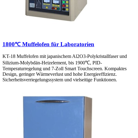
1800℃ Muffelofen für Laboratorien
KT-18 Muffelofen mit japanischem Al2O3-Polykristallfaser und
Silizium-Molybdän-Heizelement, bis 1900℃, PID-
Temperaturregelung und 7-Zoll Smart Touchscreen. Kompaktes
Design, geringer Wärmeverlust und hohe Energieeffizienz.
Sicherheitsverriegelungssystem und vielseitige Funktionen.