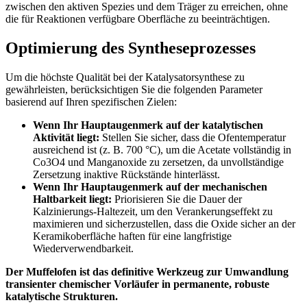
zwischen den aktiven Spezies und dem Träger zu erreichen, ohne
die für Reaktionen verfügbare Oberfläche zu beeinträchtigen.
Optimierung des Syntheseprozesses
Um die höchste Qualität bei der Katalysatorsynthese zu
gewährleisten, berücksichtigen Sie die folgenden Parameter
basierend auf Ihren spezifischen Zielen:
Wenn Ihr Hauptaugenmerk auf der katalytischen
Aktivität liegt:
Stellen Sie sicher, dass die Ofentemperatur
ausreichend ist (z. B. 700 °C), um die Acetate vollständig in
Co3O4 und Manganoxide zu zersetzen, da unvollständige
Zersetzung inaktive Rückstände hinterlässt.
Wenn Ihr Hauptaugenmerk auf der mechanischen
Haltbarkeit liegt:
Priorisieren Sie die Dauer der
Kalzinierungs-Haltezeit, um den Verankerungseffekt zu
maximieren und sicherzustellen, dass die Oxide sicher an der
Keramikoberfläche haften für eine langfristige
Wiederverwendbarkeit.
Der Muffelofen ist das definitive Werkzeug zur Umwandlung
transienter chemischer Vorläufer in permanente, robuste
katalytische Strukturen.