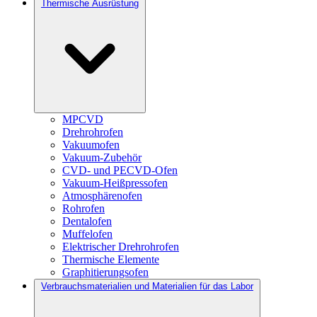
Thermische Ausrüstung
MPCVD
Drehrohrofen
Vakuumofen
Vakuum-Zubehör
CVD- und PECVD-Ofen
Vakuum-Heißpressofen
Atmosphärenofen
Rohrofen
Dentalofen
Muffelofen
Elektrischer Drehrohrofen
Thermische Elemente
Graphitierungsofen
Verbrauchsmaterialien und Materialien für das Labor