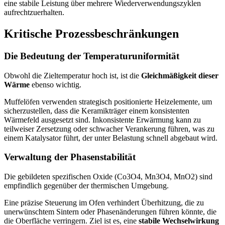
eine stabile Leistung über mehrere Wiederverwendungszyklen
aufrechtzuerhalten.
Kritische Prozessbeschränkungen
Die Bedeutung der Temperaturuniformität
Obwohl die Zieltemperatur hoch ist, ist die
Gleichmäßigkeit dieser
Wärme
ebenso wichtig.
Muffelöfen verwenden strategisch positionierte Heizelemente, um
sicherzustellen, dass die Keramikträger einem konsistenten
Wärmefeld ausgesetzt sind. Inkonsistente Erwärmung kann zu
teilweiser Zersetzung oder schwacher Verankerung führen, was zu
einem Katalysator führt, der unter Belastung schnell abgebaut wird.
Verwaltung der Phasenstabilität
Die gebildeten spezifischen Oxide (Co3O4, Mn3O4, MnO2) sind
empfindlich gegenüber der thermischen Umgebung.
Eine präzise Steuerung im Ofen verhindert Überhitzung, die zu
unerwünschtem Sintern oder Phasenänderungen führen könnte, die
die Oberfläche verringern. Ziel ist es, eine
stabile Wechselwirkung