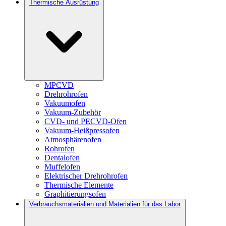
Thermische Ausrüstung
MPCVD
Drehrohrofen
Vakuumofen
Vakuum-Zubehör
CVD- und PECVD-Ofen
Vakuum-Heißpressofen
Atmosphärenofen
Rohrofen
Dentalofen
Muffelofen
Elektrischer Drehrohrofen
Thermische Elemente
Graphitierungsofen
Verbrauchsmaterialien und Materialien für das Labor