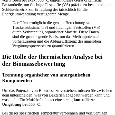
von Proben bei exakt 550 °C entfernt dieses Gerät organische
Bestandteile, um flüchtige Feststoffe (VS) präzise zu bestimmen, die
Schlüsselmetrik zur Ermittlung der tatsächlich für die
Energieumwandlung verfügbaren Menge.
Der Ofen ermöglicht die genaue Berechnung von
Trockensubstanz (TS) und flüchtigen Feststoffen (VS)
durch Verbrennung organischer Materie. Diese Daten
sind die grundlegende Basis, um das Methanpotenzial
vorherzusagen und die Abbau-Effizienz des anaeroben
Vergärungsprozesses zu quantifizieren.
Die Rolle der thermischen Analyse bei
der Biomassebewertung
Trennung organischer von anorganischen
Komponenten
Um das Potenzial von Biomasse zu verstehen, müssen Sie zwischen
dem unterscheiden, was von Bakterien abgebaut werden kann und
was nicht. Ein Muffelofen bietet eine streng
kontrollierte
Umgebung bei 550 °C
.
Bei dieser spezifischen Temperatur verbrennen und verflüchtigen