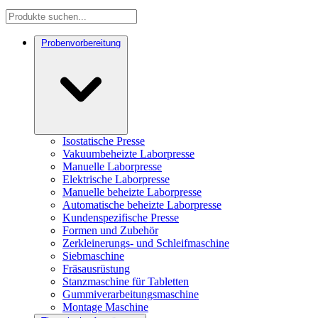
Probenvorbereitung
Isostatische Presse
Vakuumbeheizte Laborpresse
Manuelle Laborpresse
Elektrische Laborpresse
Manuelle beheizte Laborpresse
Automatische beheizte Laborpresse
Kundenspezifische Presse
Formen und Zubehör
Zerkleinerungs- und Schleifmaschine
Siebmaschine
Fräsausrüstung
Stanzmaschine für Tabletten
Gummiverarbeitungsmaschine
Montage Maschine