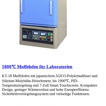
1800℃ Muffelofen für Laboratorien
KT-18 Muffelofen mit japanischem Al2O3-Polykristallfaser und
Silizium-Molybdän-Heizelement, bis 1900℃, PID-
Temperaturregelung und 7-Zoll Smart Touchscreen. Kompaktes
Design, geringer Wärmeverlust und hohe Energieeffizienz.
Sicherheitsverriegelungssystem und vielseitige Funktionen.