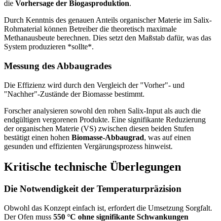
die
Vorhersage der Biogasproduktion
.
Durch Kenntnis des genauen Anteils organischer Materie im Salix-
Rohmaterial können Betreiber die theoretisch maximale
Methanausbeute berechnen. Dies setzt den Maßstab dafür, was das
System produzieren *sollte*.
Messung des Abbaugrades
Die Effizienz wird durch den Vergleich der "Vorher"- und
"Nachher"-Zustände der Biomasse bestimmt.
Forscher analysieren sowohl den rohen Salix-Input als auch die
endgültigen vergorenen Produkte. Eine signifikante Reduzierung
der organischen Materie (VS) zwischen diesen beiden Stufen
bestätigt einen hohen
Biomasse-Abbaugrad
, was auf einen
gesunden und effizienten Vergärungsprozess hinweist.
Kritische technische Überlegungen
Die Notwendigkeit der Temperaturpräzision
Obwohl das Konzept einfach ist, erfordert die Umsetzung Sorgfalt.
Der Ofen muss
550 °C ohne signifikante Schwankungen