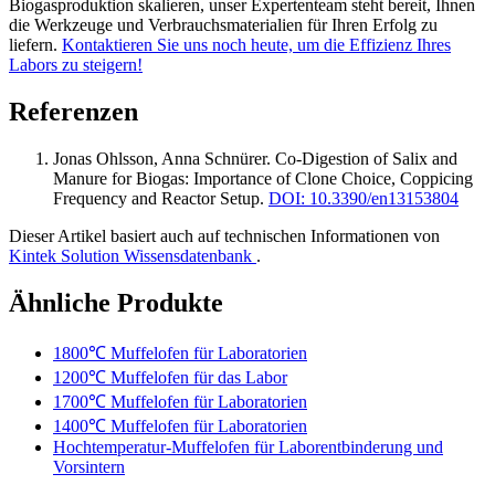
Biogasproduktion skalieren, unser Expertenteam steht bereit, Ihnen
die Werkzeuge und Verbrauchsmaterialien für Ihren Erfolg zu
liefern.
Kontaktieren Sie uns noch heute, um die Effizienz Ihres
Labors zu steigern!
Referenzen
Jonas Ohlsson, Anna Schnürer
.
Co-Digestion of Salix and
Manure for Biogas: Importance of Clone Choice, Coppicing
Frequency and Reactor Setup
.
DOI: 10.3390/en13153804
Dieser Artikel basiert auch auf technischen Informationen von
Kintek Solution Wissensdatenbank
.
Ähnliche Produkte
1800℃ Muffelofen für Laboratorien
1200℃ Muffelofen für das Labor
1700℃ Muffelofen für Laboratorien
1400℃ Muffelofen für Laboratorien
Hochtemperatur-Muffelofen für Laborentbinderung und
Vorsintern