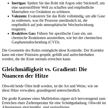
Inertgas:
Spülen Sie das Rohr mit Argon oder Stickstoff, um
eine sauerstofffreie Welt zu schaffen und empfindliche
Materialien vor Oxidation zu schützen.
Vakuum:
Evakuieren Sie das Rohr vollständig, um alle Gase
zu entfernen, was für Prozesse unerlässlich ist, die
empfindlich auf jede atmosphärische Wechselwirkung
reagieren.
Reaktives Gas:
Führen Sie spezifische Gase ein, um
chemische Reaktionen anzutreiben, wie bei der chemischen
Gasphasenabscheidung (CVD).
Die Geometrie des Rohrs ermöglicht diese Kontrolle. Der Korridor
kann mit einer Präzision gespült, gefüllt und aufrechterhalten
werden, die die Kiste niemals erreichen kann.
Gleichmäßigkeit vs. Gradient: Die
Nuancen der Hitze
Obwohl beide Öfen heiß werden, ist die Art und Weise, wie sie
diese Hitze verwalten, grundlegend unterschiedlich.
Die große Kammer eines Muffelofens eignet sich hervorragend zum
Erreichen einer Zieltemperatur für eine Schüttgutladung. Obwohl im
Allgemeinen gleichmäßig, sind geringfügige