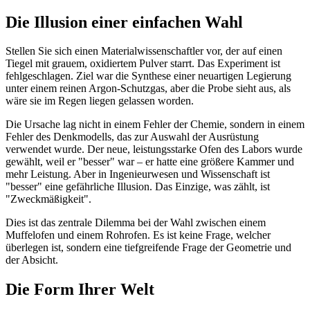
Die Illusion einer einfachen Wahl
Stellen Sie sich einen Materialwissenschaftler vor, der auf einen
Tiegel mit grauem, oxidiertem Pulver starrt. Das Experiment ist
fehlgeschlagen. Ziel war die Synthese einer neuartigen Legierung
unter einem reinen Argon-Schutzgas, aber die Probe sieht aus, als
wäre sie im Regen liegen gelassen worden.
Die Ursache lag nicht in einem Fehler der Chemie, sondern in einem
Fehler des Denkmodells, das zur Auswahl der Ausrüstung
verwendet wurde. Der neue, leistungsstarke Ofen des Labors wurde
gewählt, weil er "besser" war – er hatte eine größere Kammer und
mehr Leistung. Aber in Ingenieurwesen und Wissenschaft ist
"besser" eine gefährliche Illusion. Das Einzige, was zählt, ist
"Zweckmäßigkeit".
Dies ist das zentrale Dilemma bei der Wahl zwischen einem
Muffelofen und einem Rohrofen. Es ist keine Frage, welcher
überlegen ist, sondern eine tiefgreifende Frage der Geometrie und
der Absicht.
Die Form Ihrer Welt