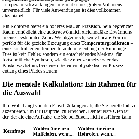
Temperaturschwankungen aufgrund seines großen Volumens
unvermeidlich. Für viele Anwendungen ist dies vollkommen
akzeptabel.
Ein Rohrofen bietet ein höheres Maß an Präzision. Sein begrenzter
Raum ermöglicht eine außergewöhnlich gleichmäßige Erwärmung
in einer bestimmten Zone. Wichtiger noch, seine lineare Form ist
perfekt für die gezielte Erzeugung eines
Temperaturgradienten
–
einer kontrollierten Temperaturänderung entlang der Rohrlänge.
Dies ist kein Fehler, sondern ein entscheidendes Merkmal für
fortschrittliche Synthesen, wie die Zonenschmelze oder das
Kristallwachstum, bei denen Sie einen physikalischen Prozess
entlang eines Pfades steuern.
Die mentale Kalkulation: Ein Rahmen für
die Auswahl
Ihre Wahl hängt von den Einschränkungen ab, die Sie bereit sind, zu
akzeptieren, um Ihr Hauptziel zu erreichen. Der teuerste Ofen ist
der, der die eine Aufgabe, die Sie benötigen, nicht ausführen kann.
Wählen Sie einen
Wählen Sie einen
Kernfrage
Muffelofen, wenn...
Rohrofen, wenn...