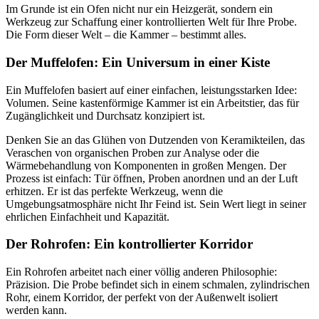
Im Grunde ist ein Ofen nicht nur ein Heizgerät, sondern ein
Werkzeug zur Schaffung einer kontrollierten Welt für Ihre Probe.
Die Form dieser Welt – die Kammer – bestimmt alles.
Der Muffelofen: Ein Universum in einer Kiste
Ein Muffelofen basiert auf einer einfachen, leistungsstarken Idee:
Volumen. Seine kastenförmige Kammer ist ein Arbeitstier, das für
Zugänglichkeit und Durchsatz konzipiert ist.
Denken Sie an das Glühen von Dutzenden von Keramikteilen, das
Veraschen von organischen Proben zur Analyse oder die
Wärmebehandlung von Komponenten in großen Mengen. Der
Prozess ist einfach: Tür öffnen, Proben anordnen und an der Luft
erhitzen. Er ist das perfekte Werkzeug, wenn die
Umgebungsatmosphäre nicht Ihr Feind ist. Sein Wert liegt in seiner
ehrlichen Einfachheit und Kapazität.
Der Rohrofen: Ein kontrollierter Korridor
Ein Rohrofen arbeitet nach einer völlig anderen Philosophie:
Präzision. Die Probe befindet sich in einem schmalen, zylindrischen
Rohr, einem Korridor, der perfekt von der Außenwelt isoliert
werden kann.