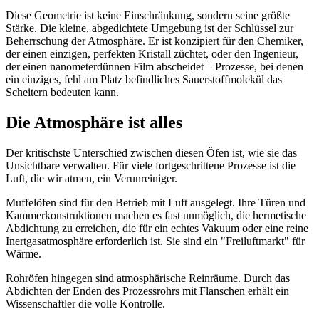
Diese Geometrie ist keine Einschränkung, sondern seine größte
Stärke. Die kleine, abgedichtete Umgebung ist der Schlüssel zur
Beherrschung der Atmosphäre. Er ist konzipiert für den Chemiker,
der einen einzigen, perfekten Kristall züchtet, oder den Ingenieur,
der einen nanometerdünnen Film abscheidet – Prozesse, bei denen
ein einziges, fehl am Platz befindliches Sauerstoffmolekül das
Scheitern bedeuten kann.
Die Atmosphäre ist alles
Der kritischste Unterschied zwischen diesen Öfen ist, wie sie das
Unsichtbare verwalten. Für viele fortgeschrittene Prozesse ist die
Luft, die wir atmen, ein Verunreiniger.
Muffelöfen sind für den Betrieb mit Luft ausgelegt. Ihre Türen und
Kammerkonstruktionen machen es fast unmöglich, die hermetische
Abdichtung zu erreichen, die für ein echtes Vakuum oder eine reine
Inertgasatmosphäre erforderlich ist. Sie sind ein "Freiluftmarkt" für
Wärme.
Rohröfen hingegen sind atmosphärische Reinräume. Durch das
Abdichten der Enden des Prozessrohrs mit Flanschen erhält ein
Wissenschaftler die volle Kontrolle.