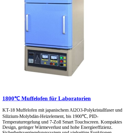
1800℃ Muffelofen für Laboratorien
KT-18 Muffelofen mit japanischem Al2O3-Polykristallfaser und
Silizium-Molybdän-Heizelement, bis 1900℃, PID-
Temperaturregelung und 7-Zoll Smart Touchscreen. Kompaktes
Design, geringer Wärmeverlust und hohe Energieeffizienz.
Sicherheitsverriegelungssystem und vielseitige Funktionen.