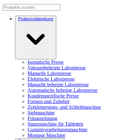
Probenvorbereitung
Isostatische Presse
Vakuumbeheizte Laborpresse
Manuelle Laborpresse
Elektrische Laborpresse
Manuelle beheizte Laborpresse
Automatische beheizte Laborpresse
Kundenspezifische Presse
Formen und Zubehör
Zerkleinerungs- und Schleifmaschine
Siebmaschine
Fräsausrüstung
Stanzmaschine für Tabletten
Gummiverarbeitungsmaschine
Montage Maschine