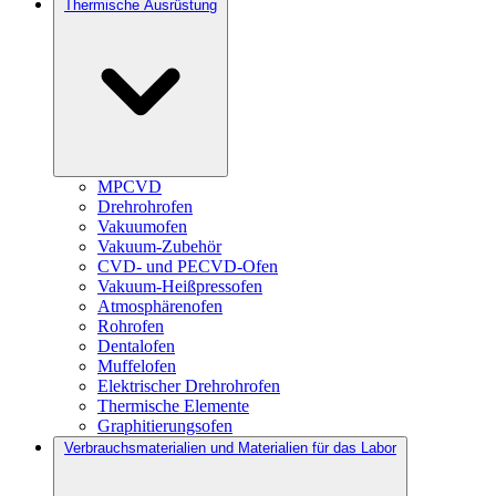
Thermische Ausrüstung
MPCVD
Drehrohrofen
Vakuumofen
Vakuum-Zubehör
CVD- und PECVD-Ofen
Vakuum-Heißpressofen
Atmosphärenofen
Rohrofen
Dentalofen
Muffelofen
Elektrischer Drehrohrofen
Thermische Elemente
Graphitierungsofen
Verbrauchsmaterialien und Materialien für das Labor