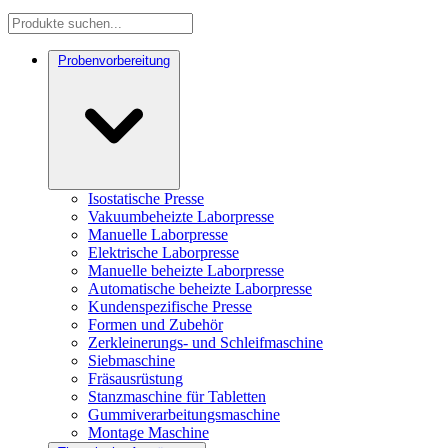
Probenvorbereitung
Isostatische Presse
Vakuumbeheizte Laborpresse
Manuelle Laborpresse
Elektrische Laborpresse
Manuelle beheizte Laborpresse
Automatische beheizte Laborpresse
Kundenspezifische Presse
Formen und Zubehör
Zerkleinerungs- und Schleifmaschine
Siebmaschine
Fräsausrüstung
Stanzmaschine für Tabletten
Gummiverarbeitungsmaschine
Montage Maschine