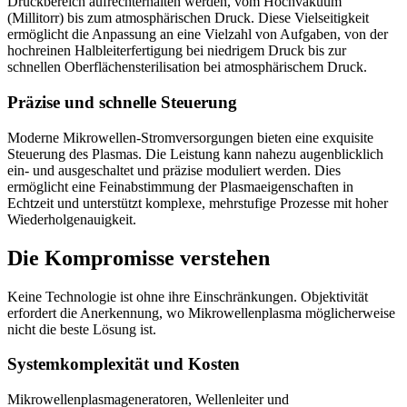
Druckbereich aufrechterhalten werden, vom Hochvakuum
(Millitorr) bis zum atmosphärischen Druck. Diese Vielseitigkeit
ermöglicht die Anpassung an eine Vielzahl von Aufgaben, von der
hochreinen Halbleiterfertigung bei niedrigem Druck bis zur
schnellen Oberflächensterilisation bei atmosphärischem Druck.
Präzise und schnelle Steuerung
Moderne Mikrowellen-Stromversorgungen bieten eine exquisite
Steuerung des Plasmas. Die Leistung kann nahezu augenblicklich
ein- und ausgeschaltet und präzise moduliert werden. Dies
ermöglicht eine Feinabstimmung der Plasmaeigenschaften in
Echtzeit und unterstützt komplexe, mehrstufige Prozesse mit hoher
Wiederholgenauigkeit.
Die Kompromisse verstehen
Keine Technologie ist ohne ihre Einschränkungen. Objektivität
erfordert die Anerkennung, wo Mikrowellenplasma möglicherweise
nicht die beste Lösung ist.
Systemkomplexität und Kosten
Mikrowellenplasmageneratoren, Wellenleiter und