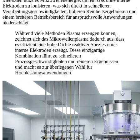
Methoden nutzt es Mikrowellenenergie, um ein Gas ohne interne
Elektroden zu ionisieren, was sich direkt in schnelleren
Verarbeitungsgeschwindigkeiten, höheren Reinheitsergebnissen und
einem breiteren Betriebsbereich für anspruchsvolle Anwendungen
niederschlägt.
Während viele Methoden Plasma erzeugen können,
zeichnet sich das Mikrowellenplasma dadurch aus, dass
es effizient eine hohe Dichte reaktiver Spezies ohne
interne Elektroden erzeugt. Diese einzigartige
Kombination führt zu schnelleren
Prozessgeschwindigkeiten und reineren Ergebnissen
und macht es zur überlegenen Wahl für
Hochleistungsanwendungen.