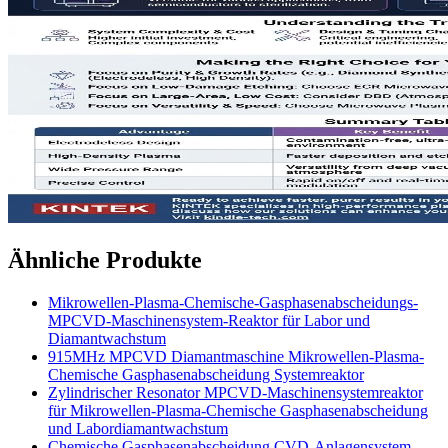
Ähnliche Produkte
Mikrowellen-Plasma-Chemische-Gasphasenabscheidungs-
MPCVD-Maschinensystem-Reaktor für Labor und
Diamantwachstum
915MHz MPCVD Diamantmaschine Mikrowellen-Plasma-
Chemische Gasphasenabscheidung Systemreaktor
Zylindrischer Resonator MPCVD-Maschinensystemreaktor
für Mikrowellen-Plasma-Chemische Gasphasenabscheidung
und Labordiamantwachstum
Chemische Gasphasenabscheidung CVD-Anlagensystem