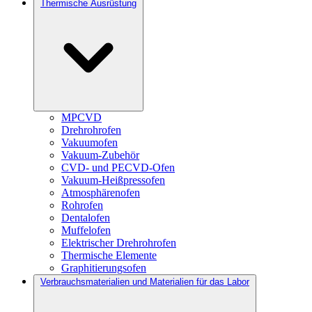
Thermische Ausrüstung
MPCVD
Drehrohrofen
Vakuumofen
Vakuum-Zubehör
CVD- und PECVD-Ofen
Vakuum-Heißpressofen
Atmosphärenofen
Rohrofen
Dentalofen
Muffelofen
Elektrischer Drehrohrofen
Thermische Elemente
Graphitierungsofen
Verbrauchsmaterialien und Materialien für das Labor