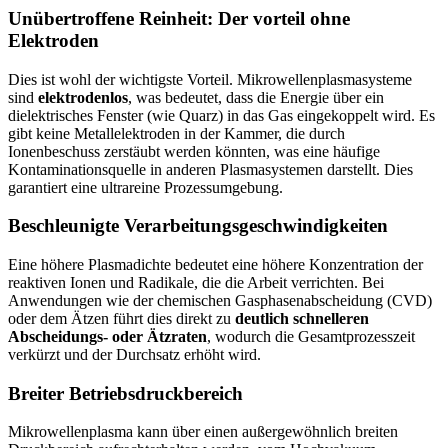
Unübertroffene Reinheit: Der vorteil ohne
Elektroden
Dies ist wohl der wichtigste Vorteil. Mikrowellenplasmasysteme
sind
elektrodenlos
, was bedeutet, dass die Energie über ein
dielektrisches Fenster (wie Quarz) in das Gas eingekoppelt wird. Es
gibt keine Metallelektroden in der Kammer, die durch
Ionenbeschuss zerstäubt werden könnten, was eine häufige
Kontaminationsquelle in anderen Plasmasystemen darstellt. Dies
garantiert eine ultrareine Prozessumgebung.
Beschleunigte Verarbeitungsgeschwindigkeiten
Eine höhere Plasmadichte bedeutet eine höhere Konzentration der
reaktiven Ionen und Radikale, die die Arbeit verrichten. Bei
Anwendungen wie der chemischen Gasphasenabscheidung (CVD)
oder dem Ätzen führt dies direkt zu
deutlich schnelleren
Abscheidungs- oder Ätzraten
, wodurch die Gesamtprozesszeit
verkürzt und der Durchsatz erhöht wird.
Breiter Betriebsdruckbereich
Mikrowellenplasma kann über einen außergewöhnlich breiten