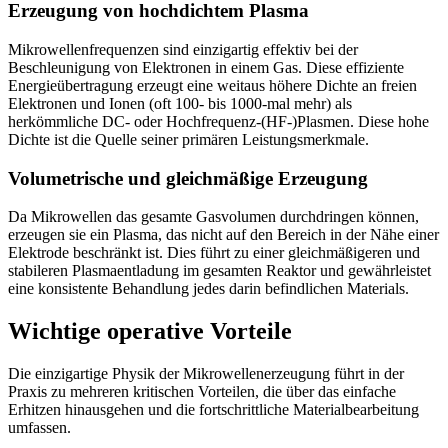
Erzeugung von hochdichtem Plasma
Mikrowellenfrequenzen sind einzigartig effektiv bei der
Beschleunigung von Elektronen in einem Gas. Diese effiziente
Energieübertragung erzeugt eine weitaus höhere Dichte an freien
Elektronen und Ionen (oft 100- bis 1000-mal mehr) als
herkömmliche DC- oder Hochfrequenz-(HF-)Plasmen. Diese hohe
Dichte ist die Quelle seiner primären Leistungsmerkmale.
Volumetrische und gleichmäßige Erzeugung
Da Mikrowellen das gesamte Gasvolumen durchdringen können,
erzeugen sie ein Plasma, das nicht auf den Bereich in der Nähe einer
Elektrode beschränkt ist. Dies führt zu einer gleichmäßigeren und
stabileren Plasmaentladung im gesamten Reaktor und gewährleistet
eine konsistente Behandlung jedes darin befindlichen Materials.
Wichtige operative Vorteile
Die einzigartige Physik der Mikrowellenerzeugung führt in der
Praxis zu mehreren kritischen Vorteilen, die über das einfache
Erhitzen hinausgehen und die fortschrittliche Materialbearbeitung
umfassen.