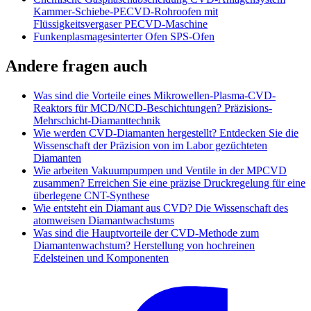
Kammer-Schiebe-PECVD-Rohroofen mit
Flüssigkeitsvergaser PECVD-Maschine
Funkenplasmagesinterter Ofen SPS-Ofen
Andere fragen auch
Was sind die Vorteile eines Mikrowellen-Plasma-CVD-
Reaktors für MCD/NCD-Beschichtungen? Präzisions-
Mehrschicht-Diamanttechnik
Wie werden CVD-Diamanten hergestellt? Entdecken Sie die
Wissenschaft der Präzision von im Labor gezüchteten
Diamanten
Wie arbeiten Vakuumpumpen und Ventile in der MPCVD
zusammen? Erreichen Sie eine präzise Druckregelung für eine
überlegene CNT-Synthese
Wie entsteht ein Diamant aus CVD? Die Wissenschaft des
atomweisen Diamantwachstums
Was sind die Hauptvorteile der CVD-Methode zum
Diamantenwachstum? Herstellung von hochreinen
Edelsteinen und Komponenten