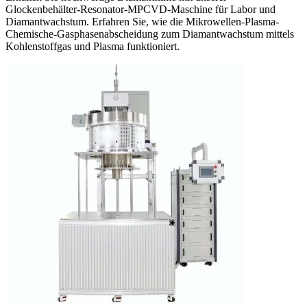
Glockenbehälter-Resonator-MPCVD-Maschine für Labor und
Diamantwachstum. Erfahren Sie, wie die Mikrowellen-Plasma-
Chemische-Gasphasenabscheidung zum Diamantwachstum mittels
Kohlenstoffgas und Plasma funktioniert.