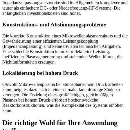
Impedanzanpassungsnetzwerke sind im Allgemeinen komplexer und
teurer als einfachere DC- oder Niederfrequenz-HF-Systeme. Die
anfänglichen Investitionskosten sind höher.
Konstruktions- und Abstimmungsprobleme
Die korrekte Konstruktion eines Mikrowellenplasmareaktors und die
Gewährleistung einer effizienten Leistungskopplung
(Impedanzanpassung) sind keine trivialen technischen Aufgaben.
Eine schlechte Konstruktion kann zu reflektierter Leistung,
ineffizienter Plasmagenerierung und stehenden Wellen führen, die
Nichtuniformitäten erzeugen.
Lokalisierung bei hohem Druck
Obwohl Mikrowellenplasma bei atmosphärischem Druck arbeiten
kann, neigt es dazu, sich in eine schmale, fadenförmige Säule zu
verengen. Die Erzielung eines großflächigen, gleichmäßigen
Plasmas bei hohem Druck erfordert hochentwickelte
Reaktorkonstruktionen, was die Komplexität des Systems erhöhen
kann.
Die richtige Wahl für Ihre Anwendung