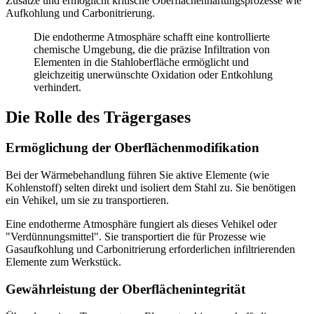
Zusätze und ermöglicht kritische Oberflächenhärtungsprozesse wie
Aufkohlung und Carbonitrierung.
Die endotherme Atmosphäre schafft eine kontrollierte
chemische Umgebung, die die präzise Infiltration von
Elementen in die Stahloberfläche ermöglicht und
gleichzeitig unerwünschte Oxidation oder Entkohlung
verhindert.
Die Rolle des Trägergases
Ermöglichung der Oberflächenmodifikation
Bei der Wärmebehandlung führen Sie aktive Elemente (wie
Kohlenstoff) selten direkt und isoliert dem Stahl zu. Sie benötigen
ein Vehikel, um sie zu transportieren.
Eine endotherme Atmosphäre fungiert als dieses Vehikel oder
"Verdünnungsmittel". Sie transportiert die für Prozesse wie
Gasaufkohlung und Carbonitrierung erforderlichen infiltrierenden
Elemente zum Werkstück.
Gewährleistung der Oberflächenintegrität