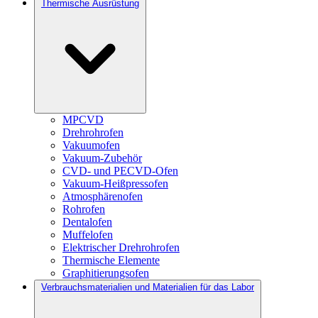
Thermische Ausrüstung
MPCVD
Drehrohrofen
Vakuumofen
Vakuum-Zubehör
CVD- und PECVD-Ofen
Vakuum-Heißpressofen
Atmosphärenofen
Rohrofen
Dentalofen
Muffelofen
Elektrischer Drehrohrofen
Thermische Elemente
Graphitierungsofen
Verbrauchsmaterialien und Materialien für das Labor