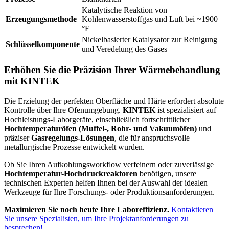
Katalytische Reaktion von
Erzeugungsmethode
Kohlenwasserstoffgas und Luft bei ~1900
°F
Nickelbasierter Katalysator zur Reinigung
Schlüsselkomponente
und Veredelung des Gases
Erhöhen Sie die Präzision Ihrer Wärmebehandlung
mit KINTEK
Die Erzielung der perfekten Oberfläche und Härte erfordert absolute
Kontrolle über Ihre Ofenumgebung.
KINTEK
ist spezialisiert auf
Hochleistungs-Laborgeräte, einschließlich fortschrittlicher
Hochtemperaturöfen (Muffel-, Rohr- und Vakuumöfen)
und
präziser
Gasregelungs-Lösungen
, die für anspruchsvolle
metallurgische Prozesse entwickelt wurden.
Ob Sie Ihren Aufkohlungsworkflow verfeinern oder zuverlässige
Hochtemperatur-Hochdruckreaktoren
benötigen, unsere
technischen Experten helfen Ihnen bei der Auswahl der idealen
Werkzeuge für Ihre Forschungs- oder Produktionsanforderungen.
Maximieren Sie noch heute Ihre Laboreffizienz.
Kontaktieren
Sie unsere Spezialisten, um Ihre Projektanforderungen zu
besprechen!