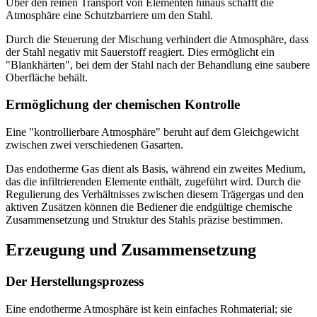
Über den reinen Transport von Elementen hinaus schafft die
Atmosphäre eine Schutzbarriere um den Stahl.
Durch die Steuerung der Mischung verhindert die Atmosphäre, dass
der Stahl negativ mit Sauerstoff reagiert. Dies ermöglicht ein
"Blankhärten", bei dem der Stahl nach der Behandlung eine saubere
Oberfläche behält.
Ermöglichung der chemischen Kontrolle
Eine "kontrollierbare Atmosphäre" beruht auf dem Gleichgewicht
zwischen zwei verschiedenen Gasarten.
Das endotherme Gas dient als Basis, während ein zweites Medium,
das die infiltrierenden Elemente enthält, zugeführt wird. Durch die
Regulierung des Verhältnisses zwischen diesem Trägergas und den
aktiven Zusätzen können die Bediener die endgültige chemische
Zusammensetzung und Struktur des Stahls präzise bestimmen.
Erzeugung und Zusammensetzung
Der Herstellungsprozess
Eine endotherme Atmosphäre ist kein einfaches Rohmaterial; sie