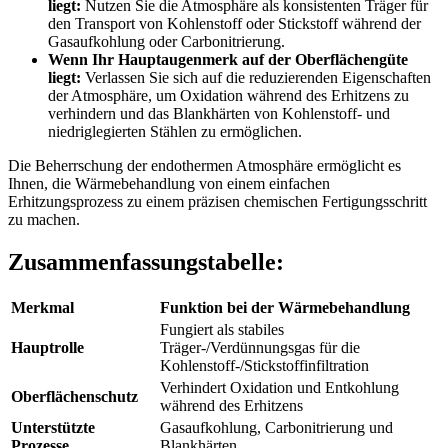
liegt:
Nutzen Sie die Atmosphäre als konsistenten Träger für
den Transport von Kohlenstoff oder Stickstoff während der
Gasaufkohlung oder Carbonitrierung.
Wenn Ihr Hauptaugenmerk auf der Oberflächengüte
liegt:
Verlassen Sie sich auf die reduzierenden Eigenschaften
der Atmosphäre, um Oxidation während des Erhitzens zu
verhindern und das Blankhärten von Kohlenstoff- und
niedriglegierten Stählen zu ermöglichen.
Die Beherrschung der endothermen Atmosphäre ermöglicht es
Ihnen, die Wärmebehandlung von einem einfachen
Erhitzungsprozess zu einem präzisen chemischen Fertigungsschritt
zu machen.
Zusammenfassungstabelle:
Merkmal
Funktion bei der Wärmebehandlung
Fungiert als stabiles
Hauptrolle
Träger-/Verdünnungsgas für die
Kohlenstoff-/Stickstoffinfiltration
Verhindert Oxidation und Entkohlung
Oberflächenschutz
während des Erhitzens
Unterstützte
Gasaufkohlung, Carbonitrierung und
Prozesse
Blankhärten