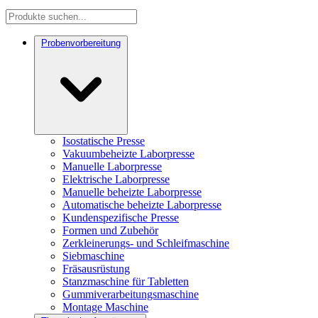
Probenvorbereitung
Isostatische Presse
Vakuumbeheizte Laborpresse
Manuelle Laborpresse
Elektrische Laborpresse
Manuelle beheizte Laborpresse
Automatische beheizte Laborpresse
Kundenspezifische Presse
Formen und Zubehör
Zerkleinerungs- und Schleifmaschine
Siebmaschine
Fräsausrüstung
Stanzmaschine für Tabletten
Gummiverarbeitungsmaschine
Montage Maschine