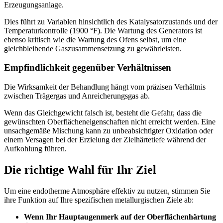
Erzeugungsanlage.
Dies führt zu Variablen hinsichtlich des Katalysatorzustands und der
Temperaturkontrolle (1900 °F). Die Wartung des Generators ist
ebenso kritisch wie die Wartung des Ofens selbst, um eine
gleichbleibende Gaszusammensetzung zu gewährleisten.
Empfindlichkeit gegenüber Verhältnissen
Die Wirksamkeit der Behandlung hängt vom präzisen Verhältnis
zwischen Trägergas und Anreicherungsgas ab.
Wenn das Gleichgewicht falsch ist, besteht die Gefahr, dass die
gewünschten Oberflächeneigenschaften nicht erreicht werden. Eine
unsachgemäße Mischung kann zu unbeabsichtigter Oxidation oder
einem Versagen bei der Erzielung der Zielhärtetiefe während der
Aufkohlung führen.
Die richtige Wahl für Ihr Ziel
Um eine endotherme Atmosphäre effektiv zu nutzen, stimmen Sie
ihre Funktion auf Ihre spezifischen metallurgischen Ziele ab:
Wenn Ihr Hauptaugenmerk auf der Oberflächenhärtung