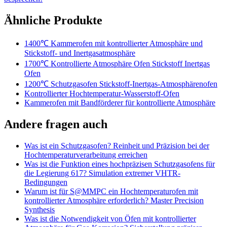
Ähnliche Produkte
1400℃ Kammerofen mit kontrollierter Atmosphäre und
Stickstoff- und Inertgasatmosphäre
1700℃ Kontrollierte Atmosphäre Ofen Stickstoff Inertgas
Ofen
1200℃ Schutzgasofen Stickstoff-Inertgas-Atmosphärenofen
Kontrollierter Hochtemperatur-Wasserstoff-Ofen
Kammerofen mit Bandförderer für kontrollierte Atmosphäre
Andere fragen auch
Was ist ein Schutzgasofen? Reinheit und Präzision bei der
Hochtemperaturverarbeitung erreichen
Was ist die Funktion eines hochpräzisen Schutzgasofens für
die Legierung 617? Simulation extremer VHTR-
Bedingungen
Warum ist für S@MMPC ein Hochtemperaturofen mit
kontrollierter Atmosphäre erforderlich? Master Precision
Synthesis
Was ist die Notwendigkeit von Öfen mit kontrollierter