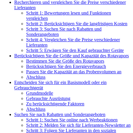
Recherchieren und vergleichen Sie die Preise verschiedener
Lieferanten
Schritt 1: Bewertungen lesen und Funktionen
vergleichen
Schritt 2: Berücksichtigen Sie die langfristigen Kosten
Schritt 3: Suchen Sie nach Rabatten und
Sonderangeboten
Schritt 4: Vergleichen Sie die Preise verschiedener
Lieferanten
Schritt 5: Erwägen Sie den Kauf gebrauchter Geräte
Berücksichtigen Sie die Größe und Kapazität des Rotavapors
Bestimmen Sie die Größe des Rotavapors
Berücksichtigen Sie den Energieverbrauch
Passen Sie die Kapazität an das Probenvolumen an
Abschluss
Entscheiden Sie sich für ein Basismodell oder ein
Gebrauchtgerät
Grundmodelle
Gebrauchte Ausrüstung
Zu berücksichtigende Faktoren
Abschluss
Suchen Sie nach Rabatten und Sonderangeboten
Schritt 1: Suchen Sie online nach Werbeaktionen
Schritt 2: Melden Sie sich für Lieferanten-Newsletter an
Schritt 3: Folgen Sie Lieferanten in den sozialen