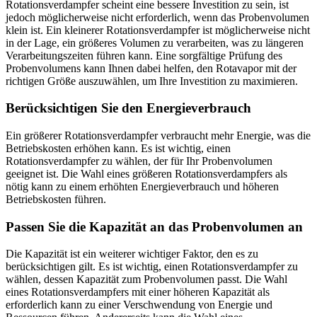
Rotationsverdampfer scheint eine bessere Investition zu sein, ist
jedoch möglicherweise nicht erforderlich, wenn das Probenvolumen
klein ist. Ein kleinerer Rotationsverdampfer ist möglicherweise nicht
in der Lage, ein größeres Volumen zu verarbeiten, was zu längeren
Verarbeitungszeiten führen kann. Eine sorgfältige Prüfung des
Probenvolumens kann Ihnen dabei helfen, den Rotavapor mit der
richtigen Größe auszuwählen, um Ihre Investition zu maximieren.
Berücksichtigen Sie den Energieverbrauch
Ein größerer Rotationsverdampfer verbraucht mehr Energie, was die
Betriebskosten erhöhen kann. Es ist wichtig, einen
Rotationsverdampfer zu wählen, der für Ihr Probenvolumen
geeignet ist. Die Wahl eines größeren Rotationsverdampfers als
nötig kann zu einem erhöhten Energieverbrauch und höheren
Betriebskosten führen.
Passen Sie die Kapazität an das Probenvolumen an
Die Kapazität ist ein weiterer wichtiger Faktor, den es zu
berücksichtigen gilt. Es ist wichtig, einen Rotationsverdampfer zu
wählen, dessen Kapazität zum Probenvolumen passt. Die Wahl
eines Rotationsverdampfers mit einer höheren Kapazität als
erforderlich kann zu einer Verschwendung von Energie und