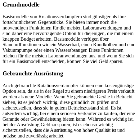
Grundmodelle
Basismodelle von Rotationsverdampfern sind günstiger als ihre
fortschrittlicheren Gegenstücke. Sie bieten immer noch die
notwendigen Funktionen für die meisten Laboranwendungen und
sind daher eine hervorragende Option für diejenigen, die mit einem
knappen Budget arbeiten. Basismodelle verfügen über
Standardfunktionen wie ein Wasserbad, einen Rundkolben und eine
Vakuumpumpe oder einen Wasserabsauger. Diese Funktionen
reichen für die meisten Laboranwendungen aus, und wenn Sie sich
für ein Basismodell entscheiden, können Sie viel Geld sparen.
Gebrauchte Ausrüstung
Auch gebrauchte Rotationsverdampfer können eine kostengünstige
Option sein, da sie in der Regel zu einem niedrigeren Preis verkauft
werden als neue Modelle. Wenn Sie gebrauchte Geräte in Betracht
ziehen, ist es jedoch wichtig, diese gründlich zu prüfen und
sicherzustellen, dass sie in gutem Betriebszustand sind. Es ist
außerdem wichtig, bei einem seriösen Verkäufer zu kaufen, der eine
Garantie oder Gewährleistung bieten kann. Während es wichtig ist,
bei der Ausrüstung Geld zu sparen, ist es ebenso wichtig
sicherzustellen, dass die Ausrüstung von hoher Qualität ist und
präzise und zuverlässig arbeitet.