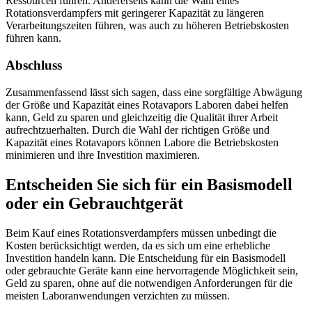
Ressourcen führen. Andererseits kann die Wahl eines
Rotationsverdampfers mit geringerer Kapazität zu längeren
Verarbeitungszeiten führen, was auch zu höheren Betriebskosten
führen kann.
Abschluss
Zusammenfassend lässt sich sagen, dass eine sorgfältige Abwägung
der Größe und Kapazität eines Rotavapors Laboren dabei helfen
kann, Geld zu sparen und gleichzeitig die Qualität ihrer Arbeit
aufrechtzuerhalten. Durch die Wahl der richtigen Größe und
Kapazität eines Rotavapors können Labore die Betriebskosten
minimieren und ihre Investition maximieren.
Entscheiden Sie sich für ein Basismodell
oder ein Gebrauchtgerät
Beim Kauf eines Rotationsverdampfers müssen unbedingt die
Kosten berücksichtigt werden, da es sich um eine erhebliche
Investition handeln kann. Die Entscheidung für ein Basismodell
oder gebrauchte Geräte kann eine hervorragende Möglichkeit sein,
Geld zu sparen, ohne auf die notwendigen Anforderungen für die
meisten Laboranwendungen verzichten zu müssen.