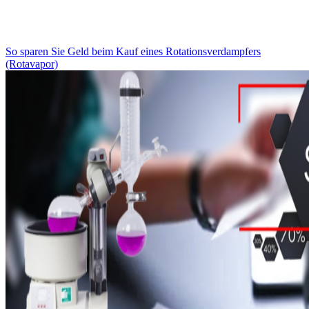
So sparen Sie Geld beim Kauf eines Rotationsverdampfers
(Rotavapor)