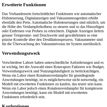
Erweiterte Funktionen
Das Vorhandensein fortschrittlicher Funktionen wie automatischer
Hubsteuerung, Digitalanzeigen und Vakuummessgeräten erhöht
ebenfalls den Preis. Automatische Hubsteuerungen sind nützlich, um
die Höhe des Verdampferkolbens zu steuern und so das Hinzufügen
oder Entfernen von Proben zu erleichtern. Digitale Anzeigen liefern
genaue Temperatur- und Druckwerte und gewährleisten so eine
präzise Kontrolle über den Destillationsprozess. Vakuummeter sind
für die Überwachung des Vakuumniveaus im System unerlässlich.
Verwendungszweck
Verschiedene Labore haben unterschiedliche Anforderungen und es
ist wichtig, bei der Auswahl eines Rotavapors Faktoren wie Budget,
Verwendungszweck und Nutzungshäufigkeit zu berücksichtigen.
Wenn ein Labor einen Rotationsverdampfer für grundlegende
Anwendungen benötigt, ist es möglicherweise nicht notwendig, ein
Modell mit erweiterten Funktionen zu kaufen, das teurer sein kann.
Wenn ein Labor jedoch einen Rotationsverdampfer für komplexere
Anwendungen benötigt, kann ein Modell mit erweiterten
Funktionen erforderlich sein.
Kaufoptionen