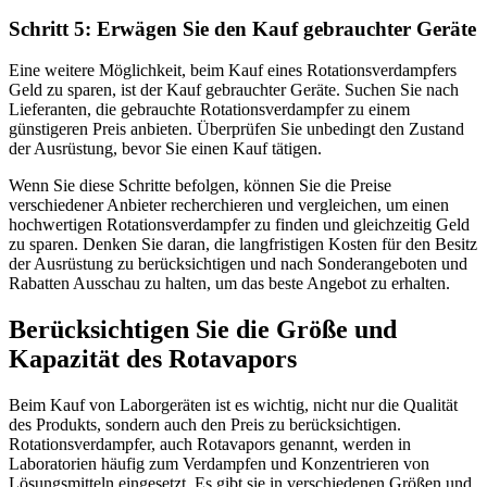
Schritt 5: Erwägen Sie den Kauf gebrauchter Geräte
Eine weitere Möglichkeit, beim Kauf eines Rotationsverdampfers
Geld zu sparen, ist der Kauf gebrauchter Geräte. Suchen Sie nach
Lieferanten, die gebrauchte Rotationsverdampfer zu einem
günstigeren Preis anbieten. Überprüfen Sie unbedingt den Zustand
der Ausrüstung, bevor Sie einen Kauf tätigen.
Wenn Sie diese Schritte befolgen, können Sie die Preise
verschiedener Anbieter recherchieren und vergleichen, um einen
hochwertigen Rotationsverdampfer zu finden und gleichzeitig Geld
zu sparen. Denken Sie daran, die langfristigen Kosten für den Besitz
der Ausrüstung zu berücksichtigen und nach Sonderangeboten und
Rabatten Ausschau zu halten, um das beste Angebot zu erhalten.
Berücksichtigen Sie die Größe und
Kapazität des Rotavapors
Beim Kauf von Laborgeräten ist es wichtig, nicht nur die Qualität
des Produkts, sondern auch den Preis zu berücksichtigen.
Rotationsverdampfer, auch Rotavapors genannt, werden in
Laboratorien häufig zum Verdampfen und Konzentrieren von
Lösungsmitteln eingesetzt. Es gibt sie in verschiedenen Größen und