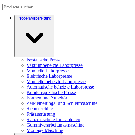
Probenvorbereitung
Isostatische Presse
Vakuumbeheizte Laborpresse
Manuelle Laborpresse
Elektrische Laborpresse
Manuelle beheizte Laborpresse
Automatische beheizte Laborpresse
Kundenspezifische Presse
Formen und Zubehör
Zerkleinerungs- und Schleifmaschine
Siebmaschine
Fräsausrüstung
Stanzmaschine für Tabletten
Gummiverarbeitungsmaschine
Montage Maschine