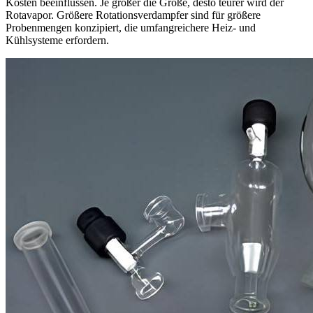
Kosten beeinflussen. Je größer die Größe, desto teurer wird der
Rotavapor. Größere Rotationsverdampfer sind für größere
Probenmengen konzipiert, die umfangreichere Heiz- und
Kühlsysteme erfordern.