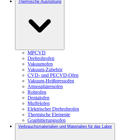
Thermische Ausrüstung
MPCVD
Drehrohrofen
Vakuumofen
Vakuum-Zubehör
CVD- und PECVD-Ofen
Vakuum-Heißpressofen
Atmosphärenofen
Rohrofen
Dentalofen
Muffelofen
Elektrischer Drehrohrofen
Thermische Elemente
Graphitierungsofen
Verbrauchsmaterialien und Materialien für das Labor